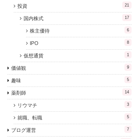
21
投資
17
国内株式
6
株主優待
8
IPO
1
仮想通貨
9
価値観
5
趣味
14
薬剤師
3
リウマチ
5
就職、転職
7
ブログ運営