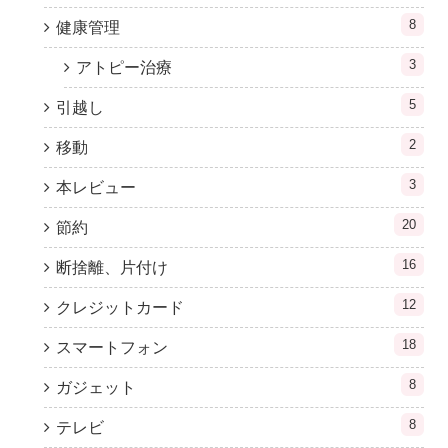
8
健康管理
3
アトピー治療
5
引越し
2
移動
3
本レビュー
20
節約
16
断捨離、片付け
12
クレジットカード
18
スマートフォン
8
ガジェット
8
テレビ