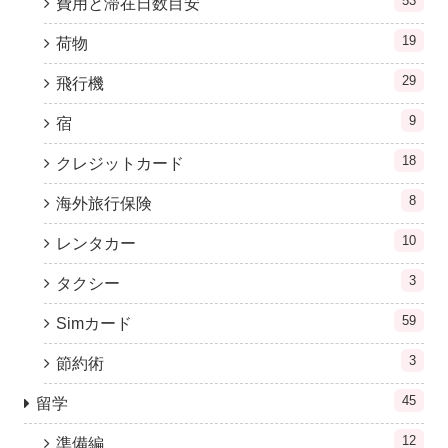
53
費用と滞在日数目安
19
荷物
29
飛行機
9
宿
18
クレジットカード
8
海外旅行保険
10
レンタカー
3
タクシー
59
Simカード
3
節約術
45
留学
12
準備編