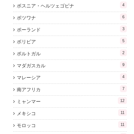
4
ボスニア・ヘルツェゴビナ
6
ボツワナ
3
ポーランド
5
ボリビア
2
ポルトガル
9
マダガスカル
4
マレーシア
7
南アフリカ
12
ミャンマー
11
メキシコ
11
モロッコ