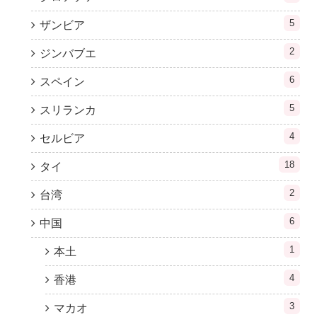
5
ザンビア
2
ジンバブエ
6
スペイン
5
スリランカ
4
セルビア
18
タイ
2
台湾
6
中国
1
本土
4
香港
3
マカオ