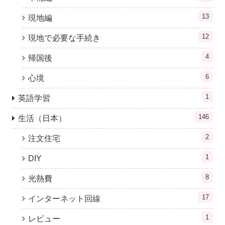
13
現地編
12
現地で必要な手続き
4
帰国後
6
心境
1
英語学習
146
生活（日本）
2
注文住宅
1
DIY
8
光熱費
17
インターネット回線
1
レビュー