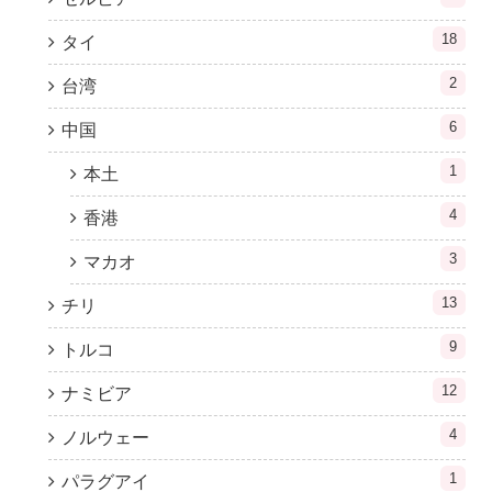
18
タイ
2
台湾
6
中国
1
本土
4
香港
3
マカオ
13
チリ
9
トルコ
12
ナミビア
4
ノルウェー
1
パラグアイ