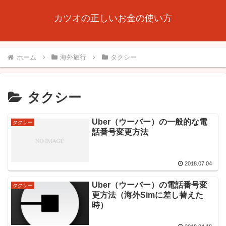
カツオの正しいお金の使い方
ホーム
海外旅行
タクシー
タクシー
Uber（ウーバー）の一般的な電
タクシー
話番号変更方法
2018.07.04
Uber（ウーバー）の電話番号変
タクシー
更方法（海外Simに差し替えた
時）