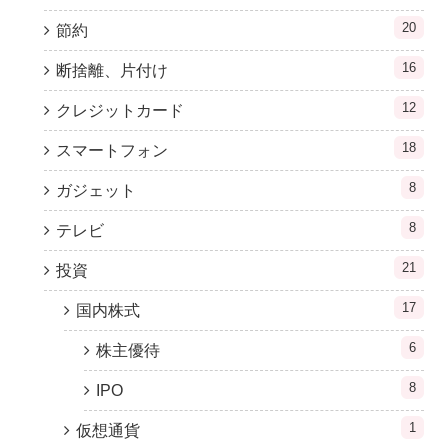
20
節約
16
断捨離、片付け
12
クレジットカード
18
スマートフォン
8
ガジェット
8
テレビ
21
投資
17
国内株式
6
株主優待
8
IPO
1
仮想通貨