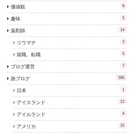
9
価値観
5
趣味
14
薬剤師
3
リウマチ
5
就職、転職
7
ブログ運営
395
旅ブログ
1
日本
12
アイスランド
4
アイルランド
15
アメリカ