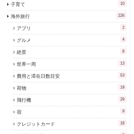
10
子育て
226
海外旅行
2
アプリ
4
グルメ
8
絶景
13
世界一周
53
費用と滞在日数目安
19
荷物
29
飛行機
9
宿
18
クレジットカード