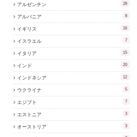
28
アルゼンチン
8
アルバニア
16
イギリス
7
イスラエル
15
イタリア
20
インド
12
インドネシア
5
ウクライナ
7
エジプト
3
エストニア
3
オーストリア