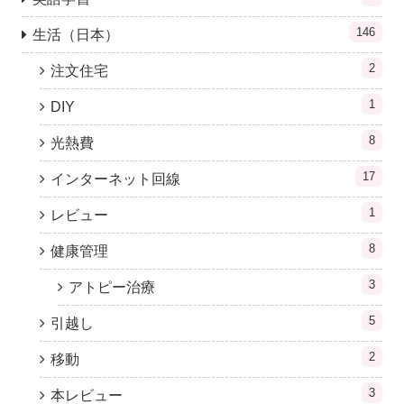
146
生活（日本）
2
注文住宅
1
DIY
8
光熱費
17
インターネット回線
1
レビュー
8
健康管理
3
アトピー治療
5
引越し
2
移動
3
本レビュー