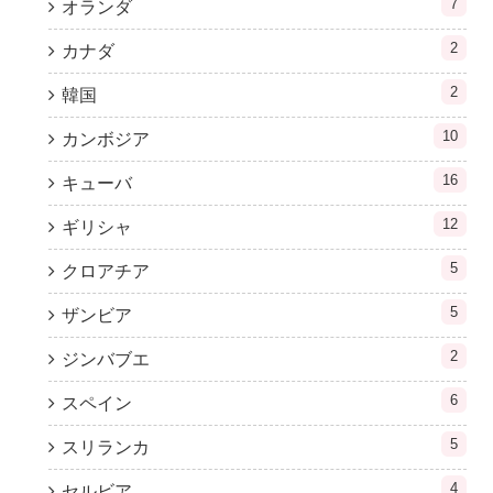
7
オランダ
2
カナダ
2
韓国
10
カンボジア
16
キューバ
12
ギリシャ
5
クロアチア
5
ザンビア
2
ジンバブエ
6
スペイン
5
スリランカ
4
セルビア