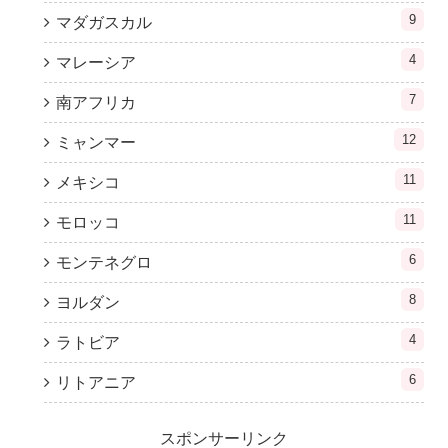
9
マダガスカル
4
マレーシア
7
南アフリカ
12
ミャンマー
11
メキシコ
11
モロッコ
6
モンテネグロ
8
ヨルダン
4
ラトビア
6
リトアニア
スポンサーリンク