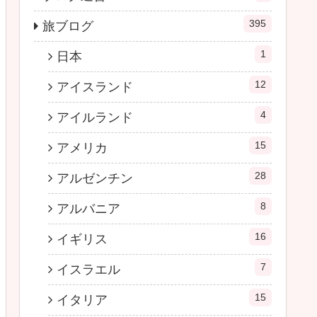
395
旅ブログ
1
日本
12
アイスランド
4
アイルランド
15
アメリカ
28
アルゼンチン
8
アルバニア
16
イギリス
7
イスラエル
15
イタリア