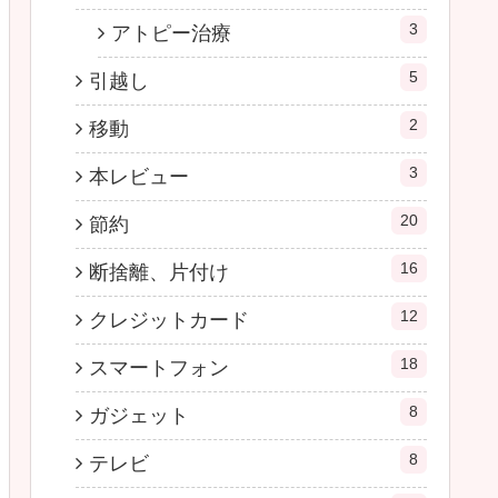
3
アトピー治療
5
引越し
2
移動
3
本レビュー
20
節約
16
断捨離、片付け
12
クレジットカード
18
スマートフォン
8
ガジェット
8
テレビ