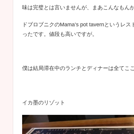
味は完璧とは言いませんが、まあこんなもん
ドブロブニクのMama’s pot tavern
ったです。値段も高いですが。
僕は結局滞在中のランチとディナーは全てこ
イカ墨のリゾット