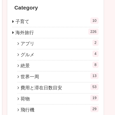
Category
10
子育て
226
海外旅行
2
アプリ
4
グルメ
8
絶景
13
世界一周
53
費用と滞在日数目安
19
荷物
29
飛行機