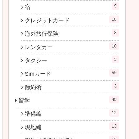
9
宿
18
クレジットカード
8
海外旅行保険
10
レンタカー
3
タクシー
59
Simカード
3
節約術
45
留学
12
準備編
13
現地編