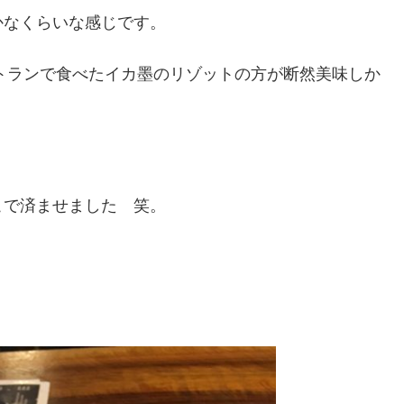
かなくらいな感じです。
というレストランで食べたイカ墨のリゾットの方が断然美味しか
こで済ませました 笑。