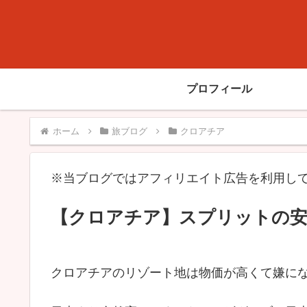
プロフィール
ホーム
旅ブログ
クロアチア
※当ブログではアフィリエイト広告を利用し
【クロアチア】スプリットの安
クロアチアのリゾート地は物価が高くて嫌に