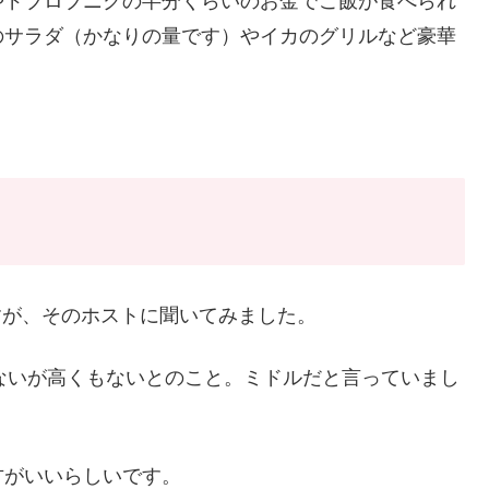
やドブロブニクの半分くらいのお金でご飯が食べられ
のサラダ（かなりの量です）やイカのグリルなど豪華
ですが、そのホストに聞いてみました。
ないが高くもないとのこと。ミドルだと言っていまし
方がいいらしいです。