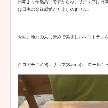
日本より全然高いですからね。ザグレブは日
は日本の金銭感覚だと楽しめません。
今回、地元の人に安めで美味しいレストラン
クロアチア名物：サルマ(Sarma)↓ ロー