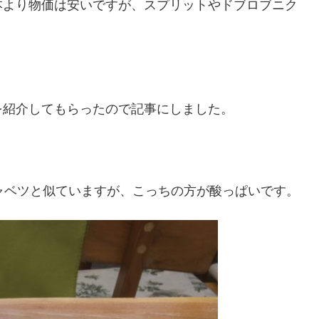
本より物価は安いですが、スプリットやドブロブニク
を紹介してもらったので記事にしました。
ルキャベツと似ていますが、こっちの方が酸っぱいです。