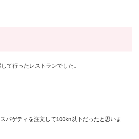
索して行ったレストランでした。
トマトスパゲティを注文して100kn以下だったと思いま