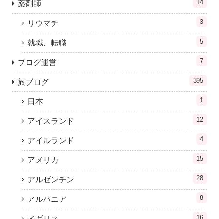
14
薬剤師
3
リウマチ
5
就職、転職
7
ブログ運営
395
旅ブログ
1
日本
12
アイスランド
4
アイルランド
15
アメリカ
28
アルゼンチン
8
アルバニア
16
イギリス