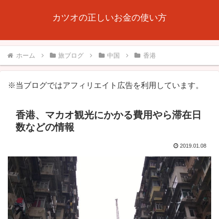
カツオの正しいお金の使い方
ホーム
旅ブログ
中国
香港
※当ブログではアフィリエイト広告を利用しています。
香港、マカオ観光にかかる費用やら滞在日
数などの情報
2019.01.08