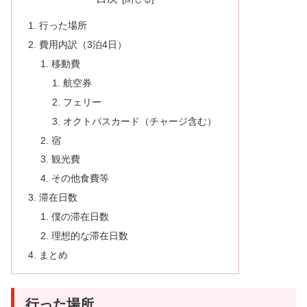
行った場所
費用内訳（3泊4日）
移動費
航空券
フェリー
オクトパスカード（チャージ含む）
宿
観光費
その他食費等
滞在日数
僕の滞在日数
理想的な滞在日数
まとめ
行った場所