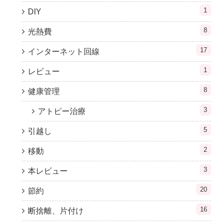
1
DIY
8
光熱費
17
インターネット回線
1
レビュー
8
健康管理
3
アトピー治療
5
引越し
2
移動
3
本レビュー
20
節約
16
断捨離、片付け