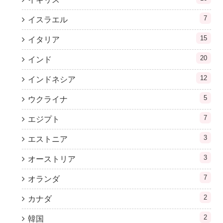
7
イスラエル
15
イタリア
20
インド
12
インドネシア
5
ウクライナ
7
エジプト
3
エストニア
3
オーストリア
7
オランダ
2
カナダ
2
韓国