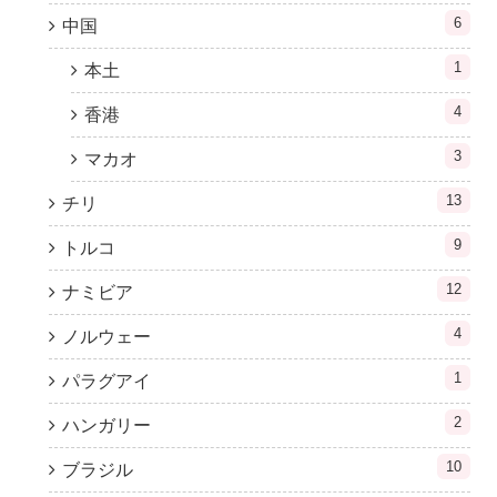
6
中国
1
本土
4
香港
3
マカオ
13
チリ
9
トルコ
12
ナミビア
4
ノルウェー
1
パラグアイ
2
ハンガリー
10
ブラジル