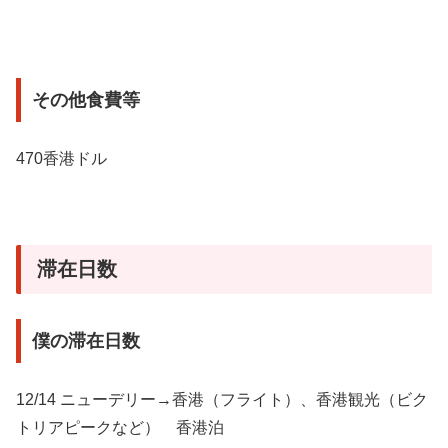
その他食費等
470香港ドル
滞在日数
僕の滞在日数
12/14 ニューデリー→香港（フライト）、香港観光（ビク
トリアピークなど） 香港泊