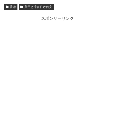
香港
費用と滞在日数目安
スポンサーリンク