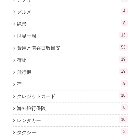
4
グルメ
8
絶景
13
世界一周
53
費用と滞在日数目安
19
荷物
29
飛行機
9
宿
18
クレジットカード
8
海外旅行保険
10
レンタカー
3
タクシー