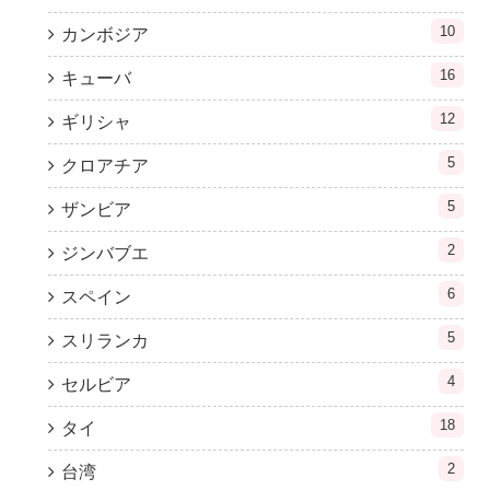
10
カンボジア
16
キューバ
12
ギリシャ
5
クロアチア
5
ザンビア
2
ジンバブエ
6
スペイン
5
スリランカ
4
セルビア
18
タイ
2
台湾