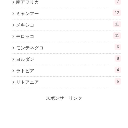
7
南アフリカ
12
ミャンマー
11
メキシコ
11
モロッコ
6
モンテネグロ
8
ヨルダン
4
ラトビア
6
リトアニア
スポンサーリンク