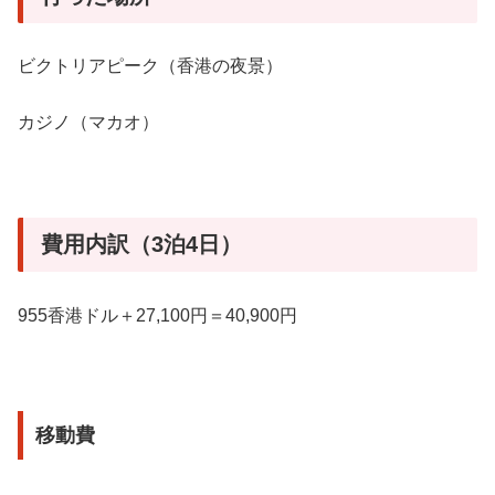
ビクトリアピーク（香港の夜景）
カジノ（マカオ）
費用内訳（3泊4日）
955香港ドル＋27,100円＝40,900円
移動費