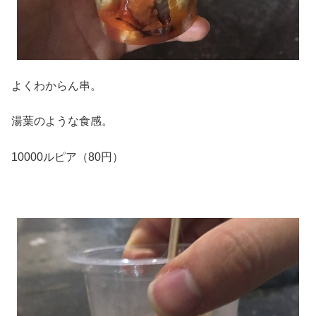
よくわからん串。
湯葉のような食感。
10000ルピア（80円）