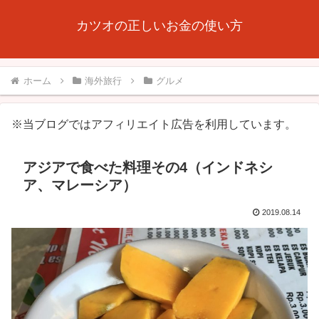
カツオの正しいお金の使い方
ホーム
海外旅行
グルメ
※当ブログではアフィリエイト広告を利用しています。
アジアで食べた料理その4（インドネシ
ア、マレーシア）
2019.08.14