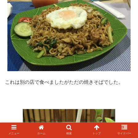
これは別の店で食べましたがただの焼きそばでした。
メニュー
ホーム
検索
トップ
サイドバー