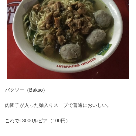
バクソー（Bakso）
肉団子が入った麺入りスープで普通においしい。
これで13000ルピア（100円）