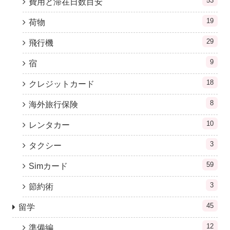
53
費用と滞在日数目安
19
荷物
29
飛行機
9
宿
18
クレジットカード
8
海外旅行保険
10
レンタカー
3
タクシー
59
Simカード
3
節約術
45
留学
12
準備編