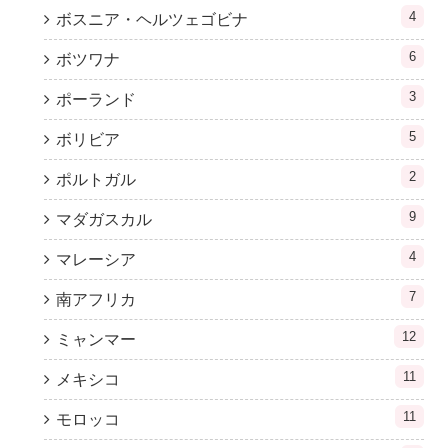
4
ボスニア・ヘルツェゴビナ
6
ボツワナ
3
ポーランド
5
ボリビア
2
ポルトガル
9
マダガスカル
4
マレーシア
7
南アフリカ
12
ミャンマー
11
メキシコ
11
モロッコ