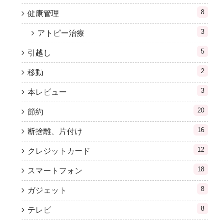
8
健康管理
3
アトピー治療
5
引越し
2
移動
3
本レビュー
20
節約
16
断捨離、片付け
12
クレジットカード
18
スマートフォン
8
ガジェット
8
テレビ