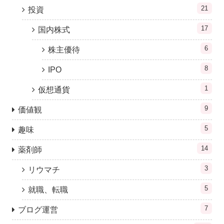
21
投資
17
国内株式
6
株主優待
8
IPO
1
仮想通貨
9
価値観
5
趣味
14
薬剤師
3
リウマチ
5
就職、転職
7
ブログ運営