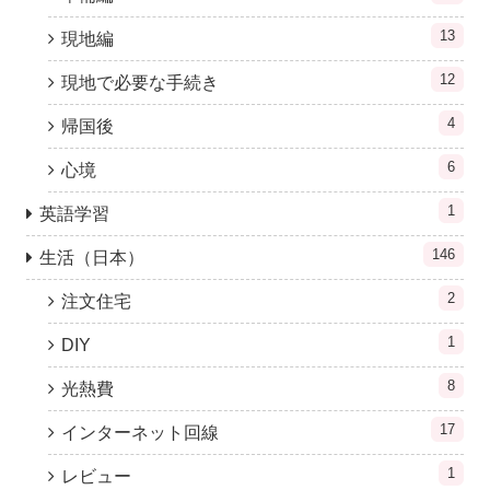
13
現地編
12
現地で必要な手続き
4
帰国後
6
心境
1
英語学習
146
生活（日本）
2
注文住宅
1
DIY
8
光熱費
17
インターネット回線
1
レビュー