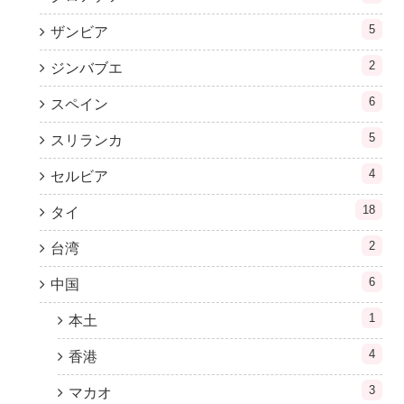
5
ザンビア
2
ジンバブエ
6
スペイン
5
スリランカ
4
セルビア
18
タイ
2
台湾
6
中国
1
本土
4
香港
3
マカオ