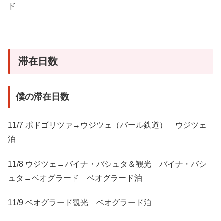
ド
滞在日数
僕の滞在日数
11/7 ポドゴリツァ→ウジツェ（バール鉄道） ウジツェ
泊
11/8 ウジツェ→バイナ・バシュタ＆観光 バイナ・バシ
ュタ→ベオグラード ベオグラード泊
11/9 ベオグラード観光 ベオグラード泊