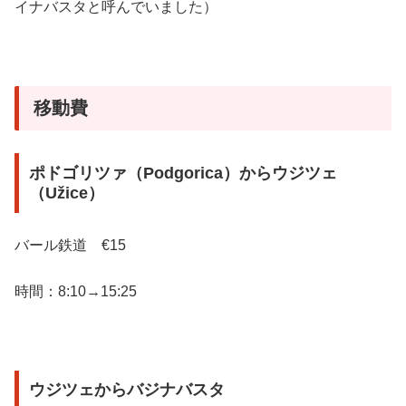
イナバスタと呼んでいました）
移動費
ポドゴリツァ（Podgorica）からウジツェ
（Užice）
バール鉄道 €15
時間：8:10→15:25
ウジツェからバジナバスタ