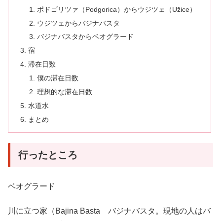
ポドゴリツァ（Podgorica）からウジツェ（Užice）
ウジツェからバジナバスタ
バジナバスタからベオグラード
宿
滞在日数
僕の滞在日数
理想的な滞在日数
水道水
まとめ
行ったところ
ベオグラード
川に立つ家（Bajina Basta バジナバスタ。現地の人はバ