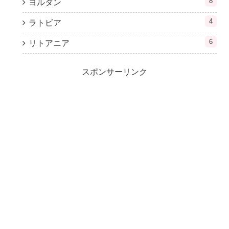
8
ヨルダン
4
ラトビア
6
リトアニア
スポンサーリンク