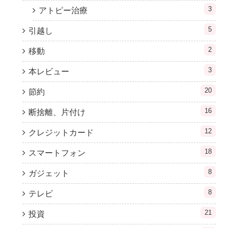
3
アトピー治療
5
引越し
2
移動
3
本レビュー
20
節約
16
断捨離、片付け
12
クレジットカード
18
スマートフォン
8
ガジェット
8
テレビ
21
投資