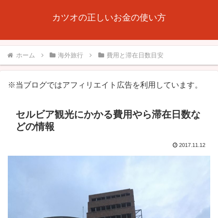
カツオの正しいお金の使い方
ホーム
海外旅行
費用と滞在日数目安
※当ブログではアフィリエイト広告を利用しています。
セルビア観光にかかる費用やら滞在日数な
どの情報
2017.11.12