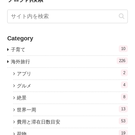
Category
10
子育て
226
海外旅行
2
アプリ
4
グルメ
8
絶景
13
世界一周
53
費用と滞在日数目安
19
荷物