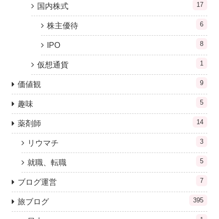
17
国内株式
6
株主優待
8
IPO
1
仮想通貨
9
価値観
5
趣味
14
薬剤師
3
リウマチ
5
就職、転職
7
ブログ運営
395
旅ブログ