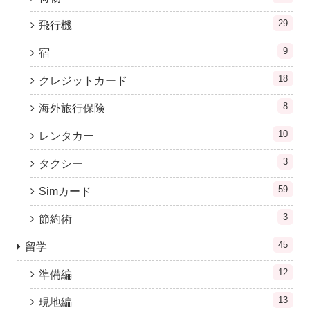
29
飛行機
9
宿
18
クレジットカード
8
海外旅行保険
10
レンタカー
3
タクシー
59
Simカード
3
節約術
45
留学
12
準備編
13
現地編