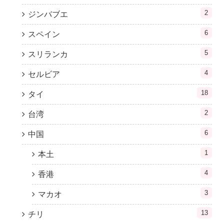
2
ジンバブエ
6
スペイン
5
スリランカ
4
セルビア
18
タイ
2
台湾
6
中国
1
本土
4
香港
3
マカオ
13
チリ