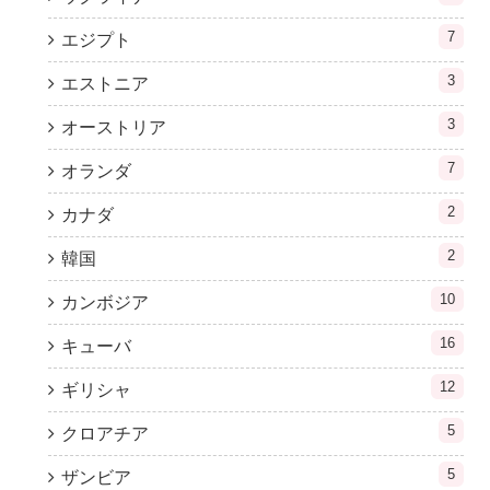
7
エジプト
3
エストニア
3
オーストリア
7
オランダ
2
カナダ
2
韓国
10
カンボジア
16
キューバ
12
ギリシャ
5
クロアチア
5
ザンビア