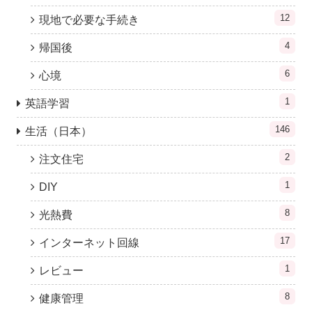
12
現地で必要な手続き
4
帰国後
6
心境
1
英語学習
146
生活（日本）
2
注文住宅
1
DIY
8
光熱費
17
インターネット回線
1
レビュー
8
健康管理