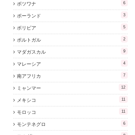
6
ボツワナ
3
ポーランド
5
ボリビア
2
ポルトガル
9
マダガスカル
4
マレーシア
7
南アフリカ
12
ミャンマー
11
メキシコ
11
モロッコ
6
モンテネグロ