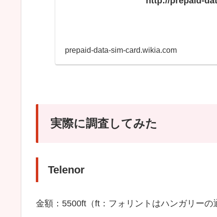
http://prepaid-d
prepaid-data-sim-card.wikia.com
実際に調査してみた
Telenor
金額：5500ft（ft：フォリントはハンガリーの通