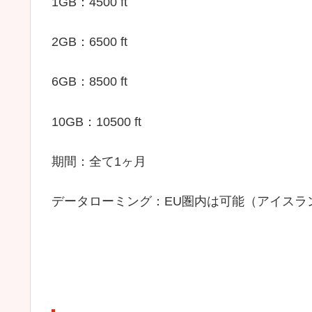
1GB：4500 ft
2GB：6500 ft
6GB：8500 ft
10GB：10500 ft
期間：全て1ヶ月
データローミング：EU圏内は可能（アイスラ