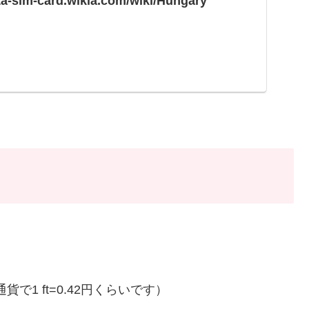
ata-sim-card.wikia.com/wiki/Hungary
貨で1 ft=0.42円くらいです）