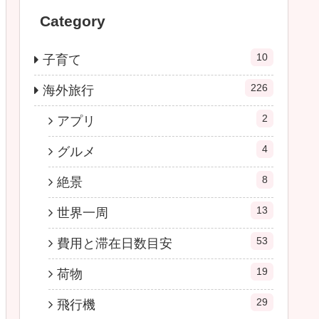
Category
10
子育て
226
海外旅行
2
アプリ
4
グルメ
8
絶景
13
世界一周
53
費用と滞在日数目安
19
荷物
29
飛行機