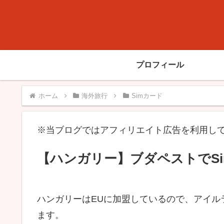
プロフィール
ホーム
海外旅行
Simカード
※当ブログではアフィリエイト広告を利用し
【ハンガリー】ブダペストでS
ハンガリーはEUに加盟しているので、アイル
ます。