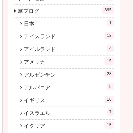
395
旅ブログ
1
日本
12
アイスランド
4
アイルランド
15
アメリカ
28
アルゼンチン
8
アルバニア
16
イギリス
7
イスラエル
15
イタリア