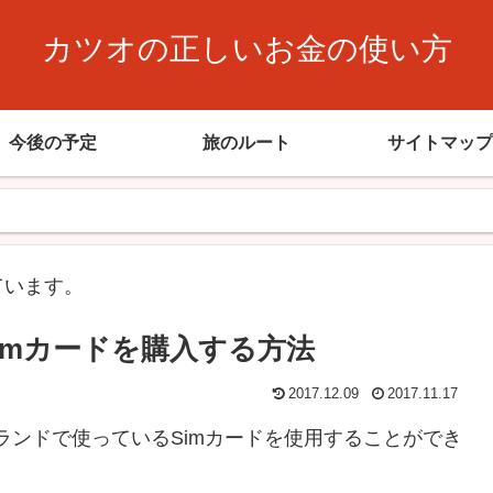
カツオの正しいお金の使い方
今後の予定
旅のルート
サイトマップ
ています。
imカードを購入する方法
2017.12.09
2017.11.17
ランドで使っているSimカードを使用することができ