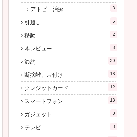
3
アトピー治療
5
引越し
2
移動
3
本レビュー
20
節約
16
断捨離、片付け
12
クレジットカード
18
スマートフォン
8
ガジェット
8
テレビ