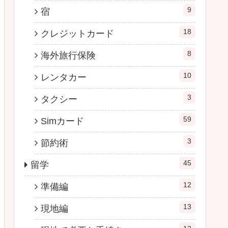
9
宿
18
クレジットカード
8
海外旅行保険
10
レンタカー
3
タクシー
59
Simカード
3
節約術
45
留学
12
準備編
13
現地編