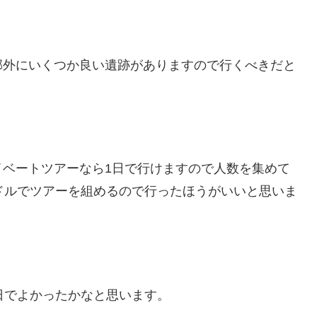
郊外にいくつか良い遺跡がありますので行くべきだと
イベートツアーなら1日で行けますので人数を集めて
ドルでツアーを組めるので行ったほうがいいと思いま
日でよかったかなと思います。