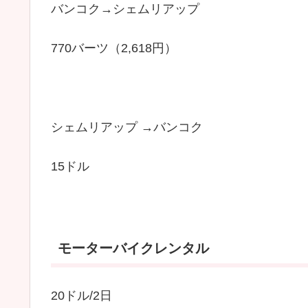
バンコク→シェムリアップ
770バーツ（2,618円）
シェムリアップ →バンコク
15ドル
モーターバイクレンタル
20ドル/2日