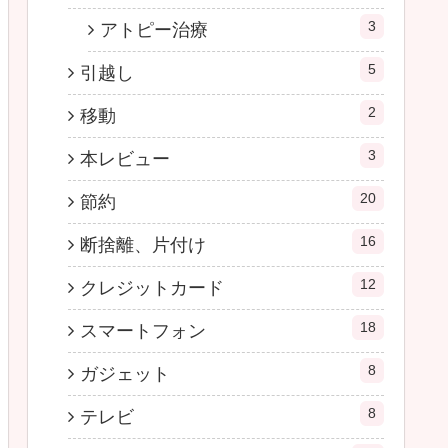
3
アトピー治療
5
引越し
2
移動
3
本レビュー
20
節約
16
断捨離、片付け
12
クレジットカード
18
スマートフォン
8
ガジェット
8
テレビ