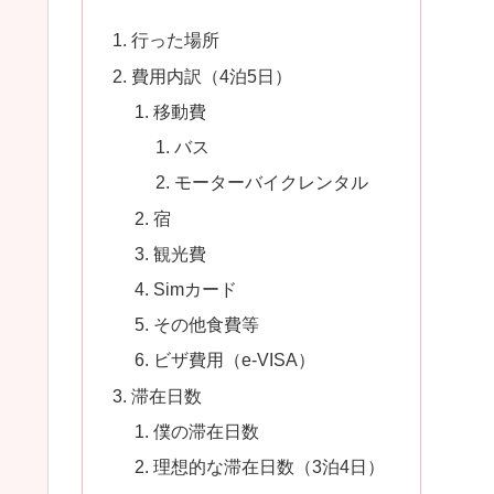
行った場所
費用内訳（4泊5日）
移動費
バス
モーターバイクレンタル
宿
観光費
Simカード
その他食費等
ビザ費用（e-VISA）
滞在日数
僕の滞在日数
理想的な滞在日数（3泊4日）