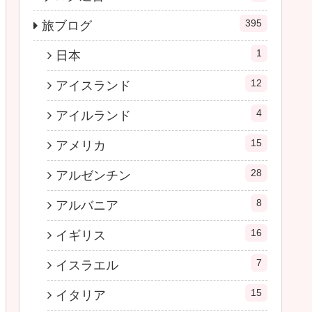
395
旅ブログ
1
日本
12
アイスランド
4
アイルランド
15
アメリカ
28
アルゼンチン
8
アルバニア
16
イギリス
7
イスラエル
15
イタリア