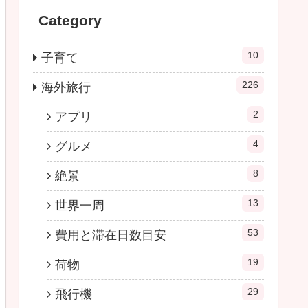
Category
10
子育て
226
海外旅行
2
アプリ
4
グルメ
8
絶景
13
世界一周
53
費用と滞在日数目安
19
荷物
29
飛行機