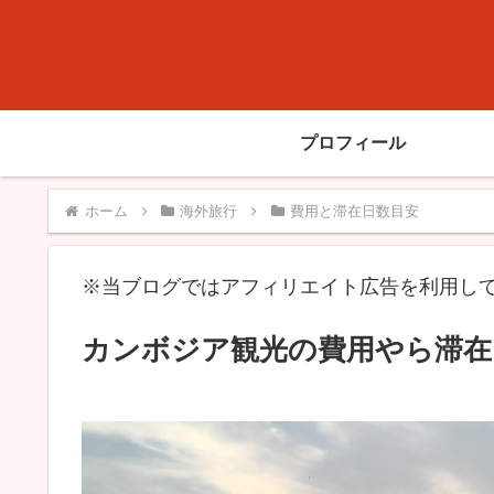
プロフィール
ホーム
海外旅行
費用と滞在日数目安
※当ブログではアフィリエイト広告を利用し
カンボジア観光の費用やら滞在