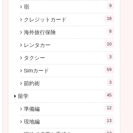
9
宿
18
クレジットカード
8
海外旅行保険
10
レンタカー
3
タクシー
59
Simカード
3
節約術
45
留学
12
準備編
13
現地編