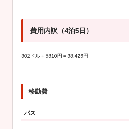
費用内訳（4泊5日）
302ドル＋5810円＝38,426円
移動費
バス