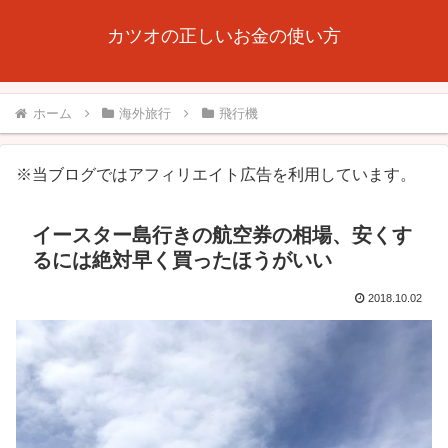
カツオの正しいお金の使い方
ホーム
海外旅行
飛行機
※当ブログではアフィリエイト広告を利用しています。
イースター島行きの航空券の相場、安くす
るには絶対早く買ったほうがいい
2018.10.02