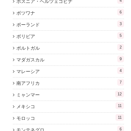
4
ボスニア・ヘルツェゴビナ
6
ボツワナ
3
ポーランド
5
ボリビア
2
ポルトガル
9
マダガスカル
4
マレーシア
7
南アフリカ
12
ミャンマー
11
メキシコ
11
モロッコ
6
モンテネグロ