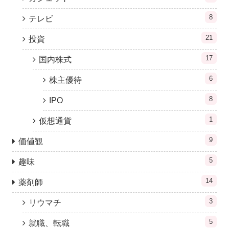
8
テレビ
21
投資
17
国内株式
6
株主優待
8
IPO
1
仮想通貨
9
価値観
5
趣味
14
薬剤師
3
リウマチ
5
就職、転職