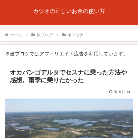
カツオの正しいお金の使い方
ホーム
旅ブログ
ボツワナ
※当ブログではアフィリエイト広告を利用しています。
オカバンゴデルタでセスナに乗った方法や
感想。雨季に乗りたかった
2018.12.13