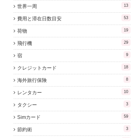
13
世界一周
53
費用と滞在日数目安
19
荷物
29
飛行機
9
宿
18
クレジットカード
8
海外旅行保険
10
レンタカー
3
タクシー
59
Simカード
3
節約術