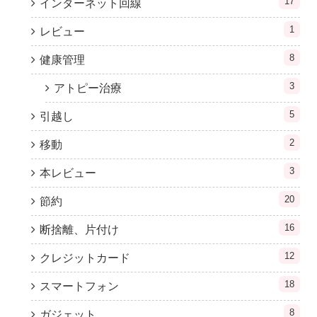
17
インターネット回線
1
レビュー
8
健康管理
3
アトピー治療
5
引越し
2
移動
3
本レビュー
20
節約
16
断捨離、片付け
12
クレジットカード
18
スマートフォン
8
ガジェット