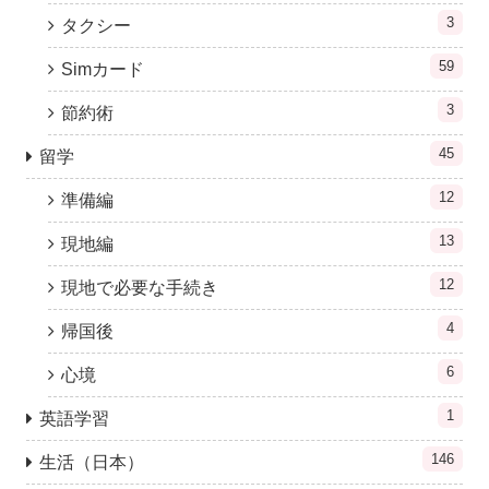
3
タクシー
59
Simカード
3
節約術
45
留学
12
準備編
13
現地編
12
現地で必要な手続き
4
帰国後
6
心境
1
英語学習
146
生活（日本）