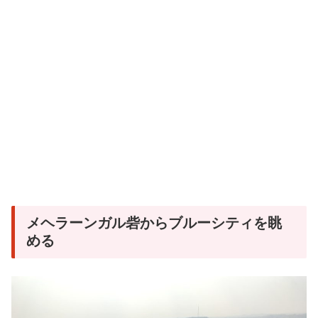
メヘラーンガル砦からブルーシティを眺
める