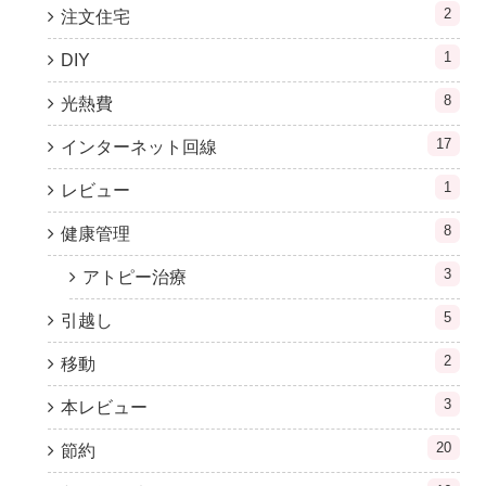
2
注文住宅
1
DIY
8
光熱費
17
インターネット回線
1
レビュー
8
健康管理
3
アトピー治療
5
引越し
2
移動
3
本レビュー
20
節約