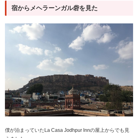
宿からメヘラーンガル砦を見た
僕が泊まっていたLa Casa Jodhpur Innの屋上からでも見