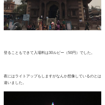
登ることもできて入場料は30ルピー（50円）でした。
夜にはライトアップもしますがなんか想像しているのとは
違いました。