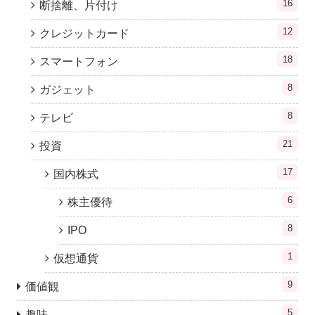
16
断捨離、片付け
12
クレジットカード
18
スマートフォン
8
ガジェット
8
テレビ
21
投資
17
国内株式
6
株主優待
8
IPO
1
仮想通貨
9
価値観
5
趣味