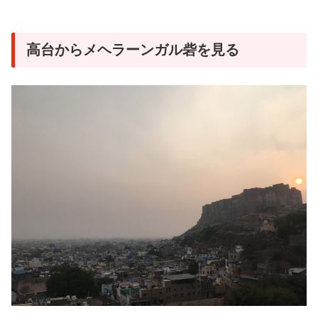
高台からメヘラーンガル砦を見る