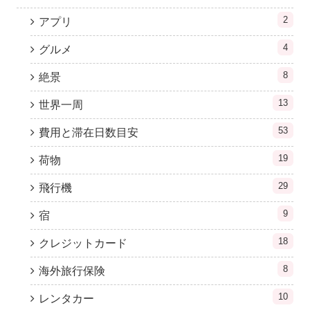
2
アプリ
4
グルメ
8
絶景
13
世界一周
53
費用と滞在日数目安
19
荷物
29
飛行機
9
宿
18
クレジットカード
8
海外旅行保険
10
レンタカー