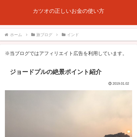
カツオの正しいお金の使い方
ホーム
旅ブログ
インド
※当ブログではアフィリエイト広告を利用しています。
ジョードプルの絶景ポイント紹介
2019.01.02