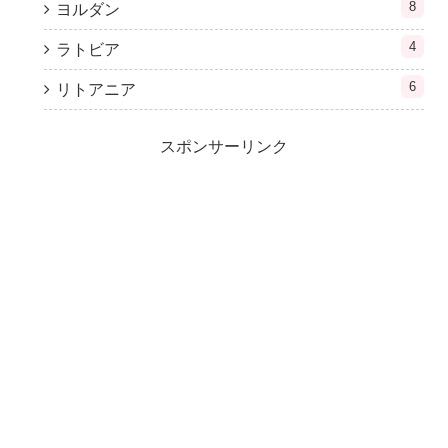
8
ヨルダン
4
ラトビア
6
リトアニア
スポンサーリンク