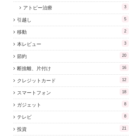
3
アトピー治療
5
引越し
2
移動
3
本レビュー
20
節約
16
断捨離、片付け
12
クレジットカード
18
スマートフォン
8
ガジェット
8
テレビ
21
投資