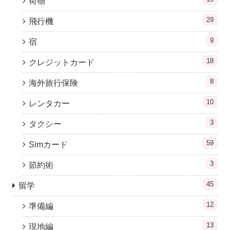
荷物
29
飛行機
9
宿
18
クレジットカード
8
海外旅行保険
10
レンタカー
3
タクシー
59
Simカード
3
節約術
45
留学
12
準備編
13
現地編