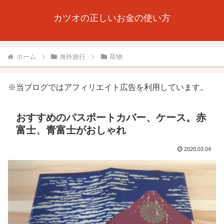
カツオの正しいお金の使い方
ホーム
海外旅行
荷物
※当ブログではアフィリエイト広告を利用しています。
おすすめのパスポートカバー、ケース。赤
富士、青富士がおしゃれ
2020.03.04