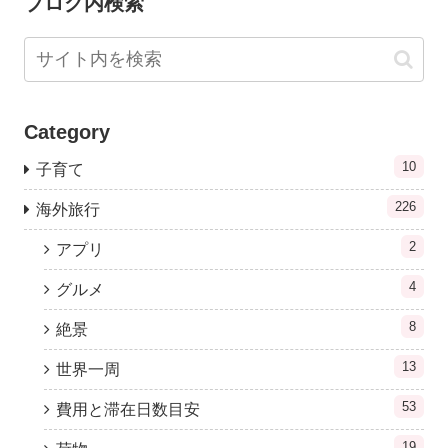
ブログ内検索
Category
10
子育て
226
海外旅行
2
アプリ
4
グルメ
8
絶景
13
世界一周
53
費用と滞在日数目安
19