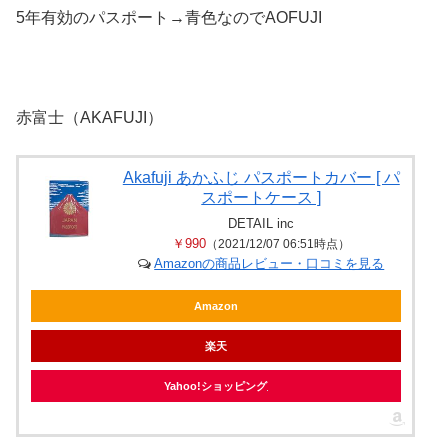
5年有効のパスポート→青色なのでAOFUJI
赤富士（AKAFUJI）
Akafuji あかふじ パスポートカバー [ パ
スポートケース ]
DETAIL inc
￥990
（2021/12/07 06:51時点）
Amazonの商品レビュー・口コミを見る
Amazon
楽天
Yahoo!ショッピング