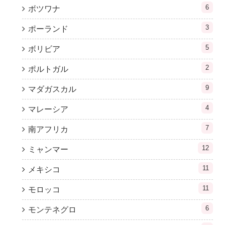
6
ボツワナ
3
ポーランド
5
ボリビア
2
ポルトガル
9
マダガスカル
4
マレーシア
7
南アフリカ
12
ミャンマー
11
メキシコ
11
モロッコ
6
モンテネグロ