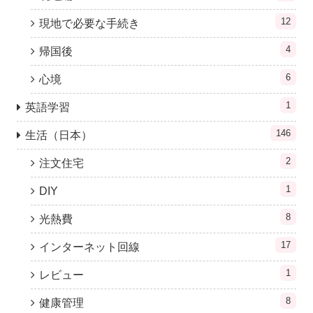
12
現地で必要な手続き
4
帰国後
6
心境
1
英語学習
146
生活（日本）
2
注文住宅
1
DIY
8
光熱費
17
インターネット回線
1
レビュー
8
健康管理