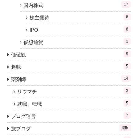
17
国内株式
6
株主優待
8
IPO
1
仮想通貨
9
価値観
5
趣味
14
薬剤師
3
リウマチ
5
就職、転職
7
ブログ運営
395
旅ブログ