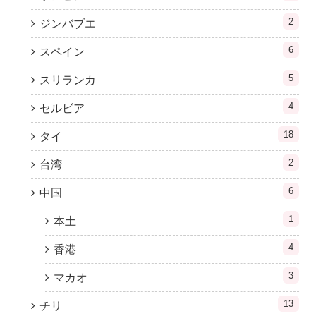
2
ジンバブエ
6
スペイン
5
スリランカ
4
セルビア
18
タイ
2
台湾
6
中国
1
本土
4
香港
3
マカオ
13
チリ