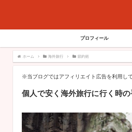
プロフィール
ホーム
海外旅行
節約術
※当ブログではアフィリエイト広告を利用し
個人で安く海外旅行に行く時の