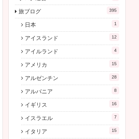
395
旅ブログ
1
日本
12
アイスランド
4
アイルランド
15
アメリカ
28
アルゼンチン
8
アルバニア
16
イギリス
7
イスラエル
15
イタリア