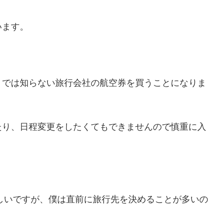
います。
。
トでは知らない旅行会社の航空券を買うことになりま
たり、日程変更をしたくてもできませんので慎重に入
いらしいですが、僕は直前に旅行先を決めることが多いの
。