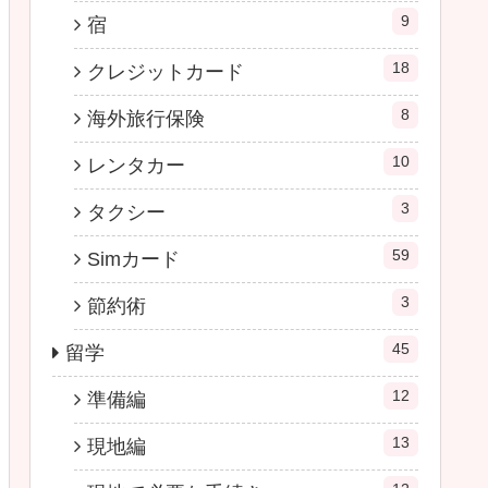
9
宿
18
クレジットカード
8
海外旅行保険
10
レンタカー
3
タクシー
59
Simカード
3
節約術
45
留学
12
準備編
13
現地編