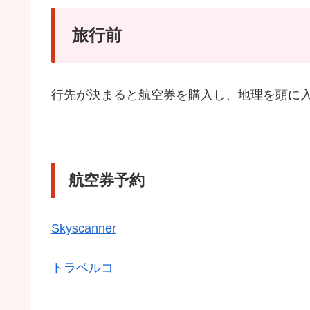
旅行前
行先が決まると航空券を購入し、地理を頭に
航空券予約
Skyscanner
トラベルコ