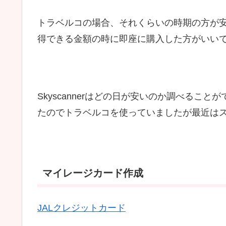
トラベルコの場合、それくらいの時期の方が
得できる金額の時に即座に購入した方がいい
Skyscannerはどの日が安いのか調べるこ
たのでトラベルコを使っていましたが最近は
マイレージカード作成
JALクレジットカード