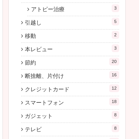
3
アトピー治療
5
引越し
2
移動
3
本レビュー
20
節約
16
断捨離、片付け
12
クレジットカード
18
スマートフォン
8
ガジェット
8
テレビ