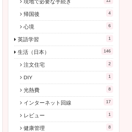
12
現地で必要な手続き
4
帰国後
6
心境
1
英語学習
146
生活（日本）
2
注文住宅
1
DIY
8
光熱費
17
インターネット回線
1
レビュー
8
健康管理