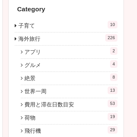
Category
10
子育て
226
海外旅行
2
アプリ
4
グルメ
8
絶景
13
世界一周
53
費用と滞在日数目安
19
荷物
29
飛行機