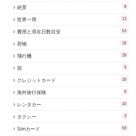
8
絶景
13
世界一周
53
費用と滞在日数目安
19
荷物
29
飛行機
9
宿
18
クレジットカード
8
海外旅行保険
10
レンタカー
3
タクシー
59
Simカード