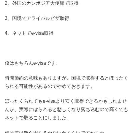
2、外国のカンボジア大使館で取得
3、国境でアライバルビザ取得
4、ネットでe-visa取得
僕はもちろんe-visaです。
時間節約の意味もありますが、国境で取得するとぼったく
られる可能性があるのでやめておきます。
ぼったくられてもe-visaより安く取得できるかもしれませ
んが、実際にぼられると悲しくなり落ち込むので高くても
ネットで取ることにしました。
値段差は数百円あるかないかくらいですからね。