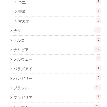
1
本土
4
香港
3
マカオ
13
チリ
9
トルコ
12
ナミビア
4
ノルウェー
1
パラグアイ
2
ハンガリー
10
ブラジル
6
ブルガリア
10