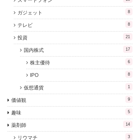
スマートフォン
8
ガジェット
8
テレビ
21
投資
17
国内株式
6
株主優待
8
IPO
1
仮想通貨
9
価値観
5
趣味
14
薬剤師
3
リウマチ