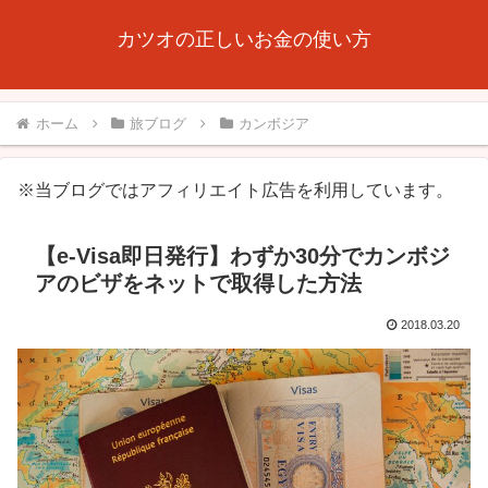
カツオの正しいお金の使い方
ホーム
旅ブログ
カンボジア
※当ブログではアフィリエイト広告を利用しています。
【e-Visa即日発行】わずか30分でカンボジ
アのビザをネットで取得した方法
2018.03.20