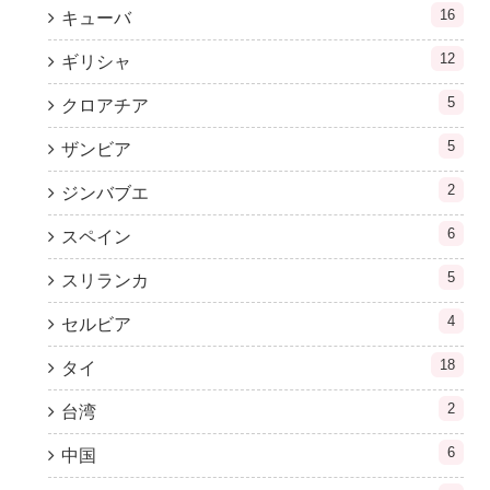
16
キューバ
12
ギリシャ
5
クロアチア
5
ザンビア
2
ジンバブエ
6
スペイン
5
スリランカ
4
セルビア
18
タイ
2
台湾
6
中国