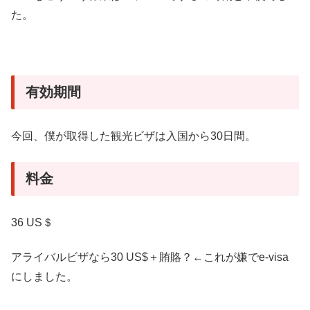
た。
有効期間
今回、僕が取得した観光ビザは入国から30日間。
料金
36 US＄
アライバルビザなら30 US$＋賄賂？←これが嫌でe-visa
にしました。