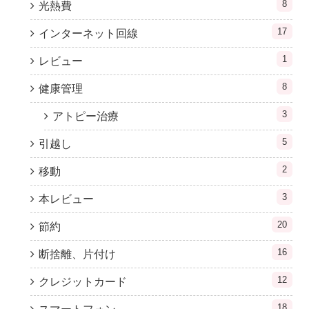
8
光熱費
17
インターネット回線
1
レビュー
8
健康管理
3
アトピー治療
5
引越し
2
移動
3
本レビュー
20
節約
16
断捨離、片付け
12
クレジットカード
18