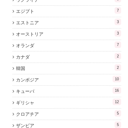
7
エジプト
3
エストニア
3
オーストリア
7
オランダ
2
カナダ
2
韓国
10
カンボジア
16
キューバ
12
ギリシャ
5
クロアチア
5
ザンビア