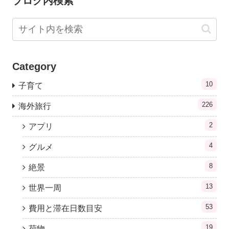
ブログ内検索
Category
10
子育て
226
海外旅行
2
アプリ
4
グルメ
8
絶景
13
世界一周
53
費用と滞在日数目安
19
荷物