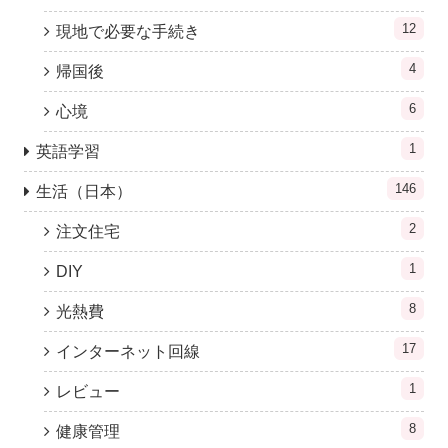
12
現地で必要な手続き
4
帰国後
6
心境
1
英語学習
146
生活（日本）
2
注文住宅
1
DIY
8
光熱費
17
インターネット回線
1
レビュー
8
健康管理