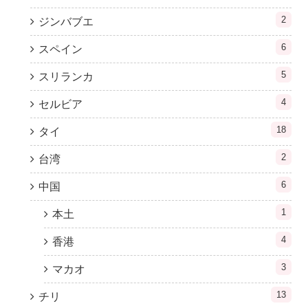
2
ジンバブエ
6
スペイン
5
スリランカ
4
セルビア
18
タイ
2
台湾
6
中国
1
本土
4
香港
3
マカオ
13
チリ