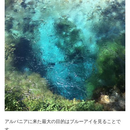
アルバニアに来た最大の目的はブルーアイを見ることで
す。