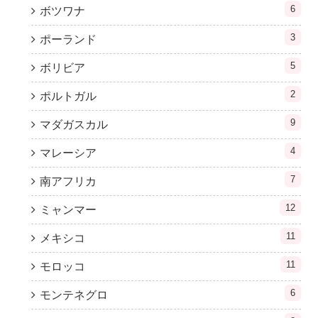
6
ボツワナ
3
ポーランド
5
ボリビア
2
ポルトガル
9
マダガスカル
4
マレーシア
7
南アフリカ
12
ミャンマー
11
メキシコ
11
モロッコ
6
モンテネグロ