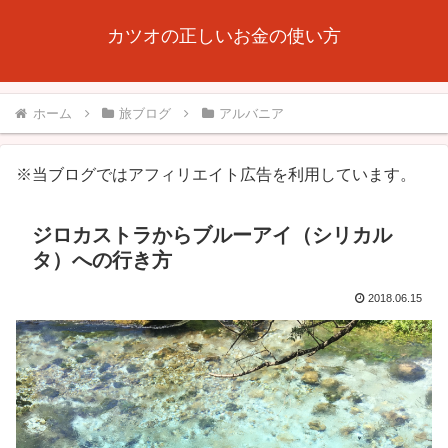
カツオの正しいお金の使い方
ホーム
旅ブログ
アルバニア
※当ブログではアフィリエイト広告を利用しています。
ジロカストラからブルーアイ（シリカル
タ）への行き方
2018.06.15