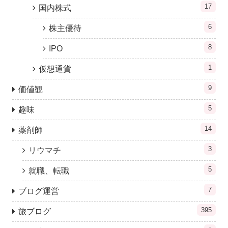
17
国内株式
6
株主優待
8
IPO
1
仮想通貨
9
価値観
5
趣味
14
薬剤師
3
リウマチ
5
就職、転職
7
ブログ運営
395
旅ブログ