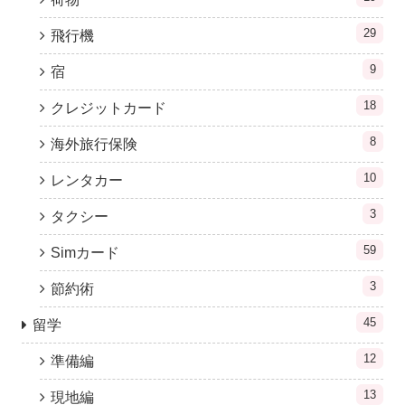
29
飛行機
9
宿
18
クレジットカード
8
海外旅行保険
10
レンタカー
3
タクシー
59
Simカード
3
節約術
45
留学
12
準備編
13
現地編