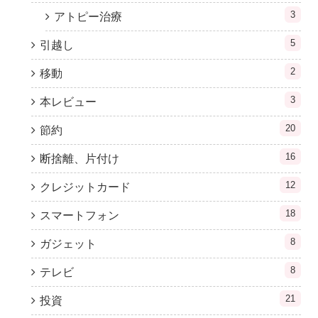
3
アトピー治療
5
引越し
2
移動
3
本レビュー
20
節約
16
断捨離、片付け
12
クレジットカード
18
スマートフォン
8
ガジェット
8
テレビ
21
投資