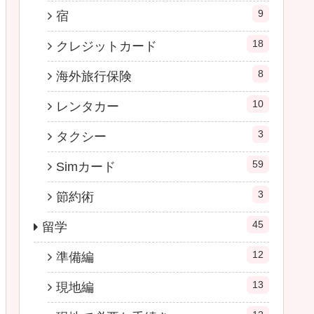
9
宿
18
クレジットカード
8
海外旅行保険
10
レンタカー
3
タクシー
59
Simカード
3
節約術
45
留学
12
準備編
13
現地編