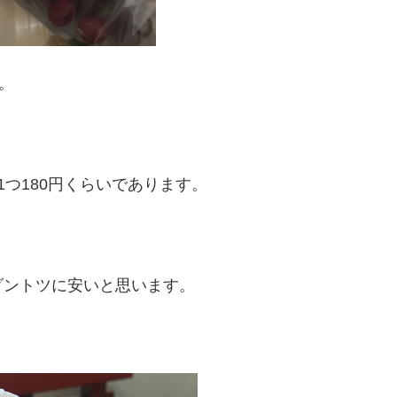
。
つ180円くらいであります。
ダントツに安いと思います。