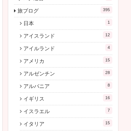
395
旅ブログ
1
日本
12
アイスランド
4
アイルランド
15
アメリカ
28
アルゼンチン
8
アルバニア
16
イギリス
7
イスラエル
15
イタリア