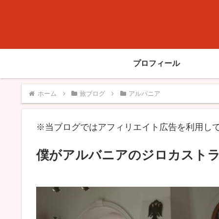
プロフィール
ホーム
旅ブログ
アルバニア
※当ブログではアフィリエイト広告を利用し
僕がアルバニアのジロカストラ