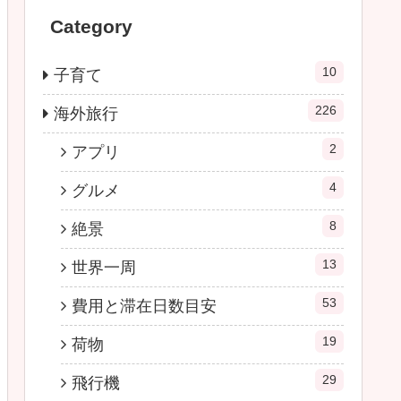
Category
10
子育て
226
海外旅行
2
アプリ
4
グルメ
8
絶景
13
世界一周
53
費用と滞在日数目安
19
荷物
29
飛行機