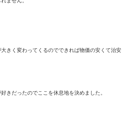
られません。
が大きく変わってくるのでできれば物価の安くて治安
が好きだったのでここを休息地を決めました。