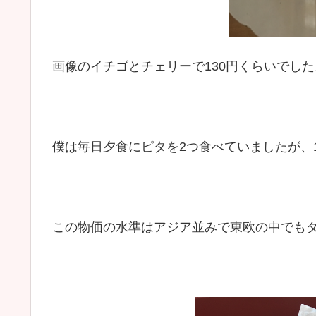
画像のイチゴとチェリーで130円くらいでした
僕は毎日夕食にピタを2つ食べていましたが、1
この物価の水準はアジア並みで東欧の中でも