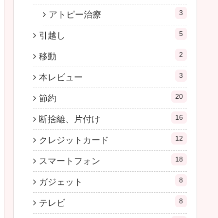
3
アトピー治療
5
引越し
2
移動
3
本レビュー
20
節約
16
断捨離、片付け
12
クレジットカード
18
スマートフォン
8
ガジェット
8
テレビ