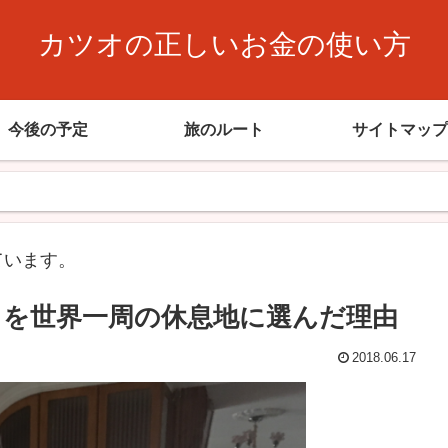
カツオの正しいお金の使い方
今後の予定
旅のルート
サイトマップ
ています。
を世界一周の休息地に選んだ理由
2018.06.17