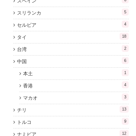
スペイン
5
スリランカ
4
セルビア
18
タイ
2
台湾
6
中国
1
本土
4
香港
3
マカオ
13
チリ
9
トルコ
12
ナミビア