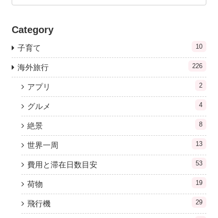
Category
10
子育て
226
海外旅行
2
アプリ
4
グルメ
8
絶景
13
世界一周
53
費用と滞在日数目安
19
荷物
29
飛行機