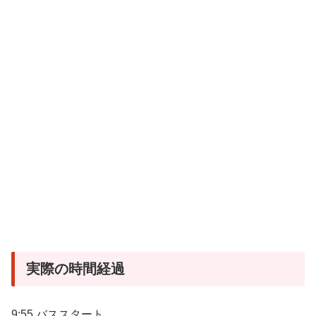
実際の時間経過
9:55 バススタート