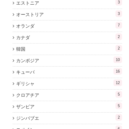
3
エストニア
3
オーストリア
7
オランダ
2
カナダ
2
韓国
10
カンボジア
16
キューバ
12
ギリシャ
5
クロアチア
5
ザンビア
2
ジンバブエ
6