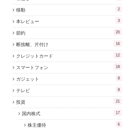
2
移動
3
本レビュー
20
節約
16
断捨離、片付け
12
クレジットカード
18
スマートフォン
8
ガジェット
8
テレビ
21
投資
17
国内株式
6
株主優待