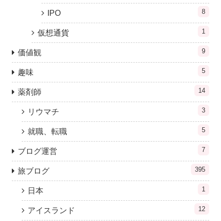
8
IPO
1
仮想通貨
9
価値観
5
趣味
14
薬剤師
3
リウマチ
5
就職、転職
7
ブログ運営
395
旅ブログ
1
日本
12
アイスランド