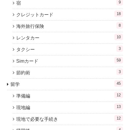
9
宿
18
クレジットカード
8
海外旅行保険
10
レンタカー
3
タクシー
59
Simカード
3
節約術
45
留学
12
準備編
13
現地編
12
現地で必要な手続き
4