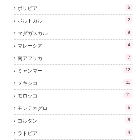
5
ボリビア
2
ポルトガル
9
マダガスカル
4
マレーシア
7
南アフリカ
12
ミャンマー
11
メキシコ
11
モロッコ
6
モンテネグロ
8
ヨルダン
4
ラトビア