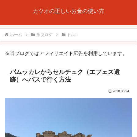
カツオの正しいお金の使い方
ホーム
旅ブログ
トルコ
※当ブログではアフィリエイト広告を利用しています。
パムッカレからセルチュク（エフェス遺
跡）へバスで行く方法
2018.06.24