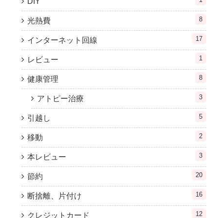
DIY
8
光熱費
17
インターネット回線
1
レビュー
8
健康管理
3
アトピー治療
5
引越し
2
移動
3
本レビュー
20
節約
16
断捨離、片付け
12
クレジットカード