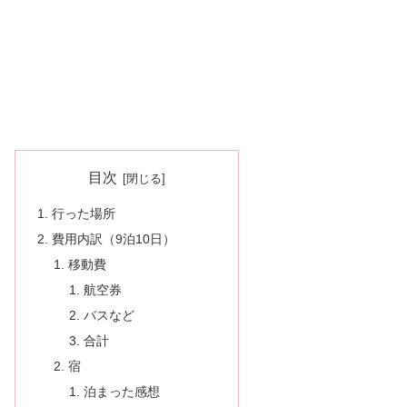
目次
行った場所
費用内訳（9泊10日）
移動費
航空券
バスなど
合計
宿
泊まった感想