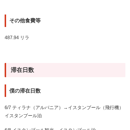
その他食費等
487.94 リラ
滞在日数
僕の滞在日数
6/7 ティラナ（アルバニア）→イスタンブール（飛行機）
イスタンブール泊