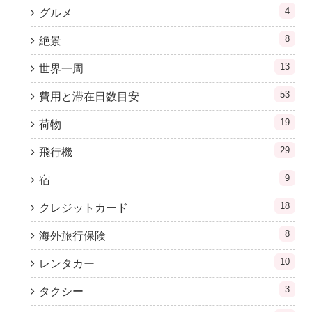
4
グルメ
8
絶景
13
世界一周
53
費用と滞在日数目安
19
荷物
29
飛行機
9
宿
18
クレジットカード
8
海外旅行保険
10
レンタカー
3
タクシー