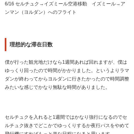
6/16 セルチュク→イズミール空港移動 イズミール→ア
ンマン（ヨルダン）へのフライト
理想的な滞在日数
僕が行った観光地だけなら1週間あれば回れますが、僕は
ゆっくり回ったので時間がかかりました。というよりラマ
ダンが終わってからヨルダンに行きたかったので時間調整
みたいな感じでかなり無駄な時間がありました。
セルチュクを入れると1週間ではかなり強行になるのでセ
ルチュク抜きでどこかでゆっくりするか夜行バスをやめて
飛行機にすればもっと楽な日程になると思います。