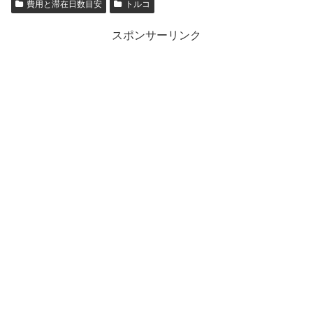
費用と滞在日数目安
トルコ
スポンサーリンク