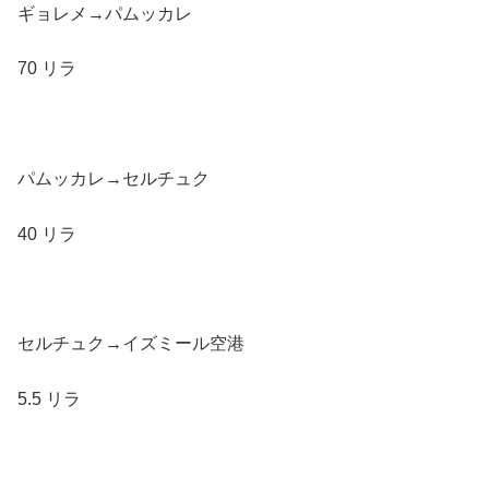
ギョレメ→パムッカレ
70 リラ
パムッカレ→セルチュク
40 リラ
セルチュク→イズミール空港
5.5 リラ