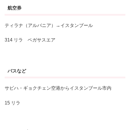
航空券
ティラナ（アルバニア）→イスタンブール
314 リラ ペガサスエア
バスなど
サビハ・ギョクチェン空港からイスタンブール市内
15 リラ