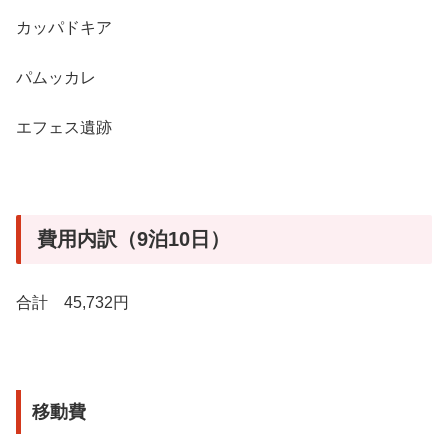
カッパドキア
パムッカレ
エフェス遺跡
費用内訳（9泊10日）
合計 45,732円
移動費