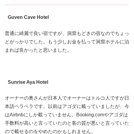
Guven Cave Hotel
普通に綺麗で良い宿ですが、洞窟もどきの宿なのでちょっ
とがっかりでした。もう少しお金を払って洞窟ホテルに泊
まれば良かったと思いました。
Sunrise Aya Hotel
オーナーの奥さんが日本人でオーナーはトルコ人ですが日
本語ペラペラです。以前はアゴダに載っていましたが、今
はAirbnbにしか載っていません。Booking.comやアゴダは
手数料が高いと言っていたのと客の質が悪いと言っていた
ので載せるのをやめたのかもしれません。