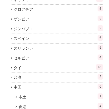
5
クロアチア
5
ザンビア
2
ジンバブエ
6
スペイン
5
スリランカ
4
セルビア
18
タイ
2
台湾
6
中国
1
本土
4
香港