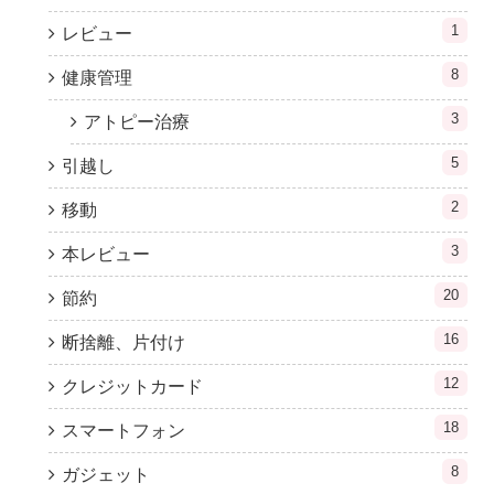
1
レビュー
8
健康管理
3
アトピー治療
5
引越し
2
移動
3
本レビュー
20
節約
16
断捨離、片付け
12
クレジットカード
18
スマートフォン
8
ガジェット