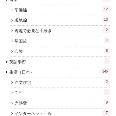
12
準備編
13
現地編
12
現地で必要な手続き
4
帰国後
6
心境
1
英語学習
146
生活（日本）
2
注文住宅
1
DIY
8
光熱費
17
インターネット回線