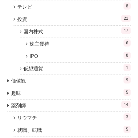
8
テレビ
21
投資
17
国内株式
6
株主優待
8
IPO
1
仮想通貨
9
価値観
5
趣味
14
薬剤師
3
リウマチ
5
就職、転職