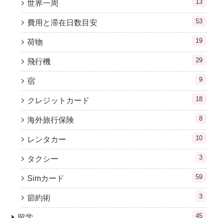
13
世界一周
53
費用と滞在日数目安
19
荷物
29
飛行機
9
宿
18
クレジットカード
8
海外旅行保険
10
レンタカー
3
タクシー
59
Simカード
3
節約術
45
留学