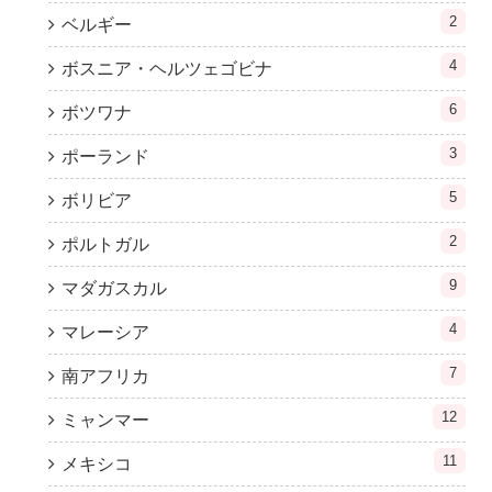
2
ベルギー
4
ボスニア・ヘルツェゴビナ
6
ボツワナ
3
ポーランド
5
ボリビア
2
ポルトガル
9
マダガスカル
4
マレーシア
7
南アフリカ
12
ミャンマー
11
メキシコ