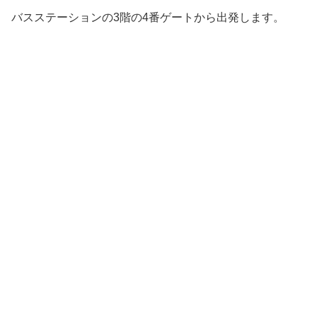
バスステーションの3階の4番ゲートから出発します。