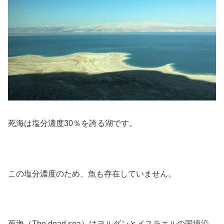
死海は塩分濃度30％を誇る湖です。
この塩分濃度のため、魚も存在していません。
死海（The dead sea）はヨルダンとイスラエルの国境沿