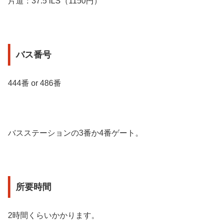
片道：37.5 ILS（1150円）
バス番号
444番 or 486番
バスステーションの3番か4番ゲート。
所要時間
2時間くらいかかります。