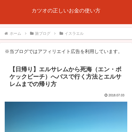
カツオの正しいお金の使い方
ホーム
旅ブログ
イスラエル
※当ブログではアフィリエイト広告を利用しています。
【日帰り】エルサレムから死海（エン・ボ
ケックビーチ）へバスで行く方法とエルサ
レムまでの帰り方
2018.07.03