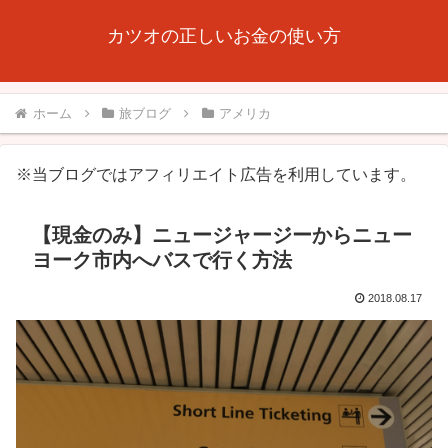
カツオの正しいお金の使い方
ホーム
旅ブログ
アメリカ
※当ブログではアフィリエイト広告を利用しています。
【現金のみ】ニュージャージーからニュー
ヨーク市内へバスで行く方法
2018.08.17