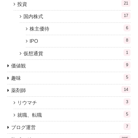
21
投資
17
国内株式
6
株主優待
8
IPO
1
仮想通貨
9
価値観
5
趣味
14
薬剤師
3
リウマチ
5
就職、転職
7
ブログ運営