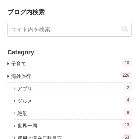
ブログ内検索
Category
10
子育て
226
海外旅行
2
アプリ
4
グルメ
8
絶景
13
世界一周
53
費用と滞在日数目安