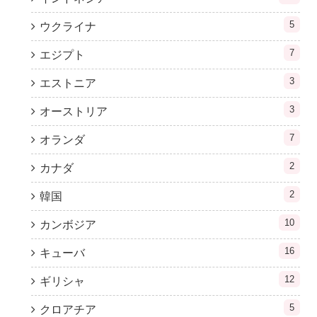
5
ウクライナ
7
エジプト
3
エストニア
3
オーストリア
7
オランダ
2
カナダ
2
韓国
10
カンボジア
16
キューバ
12
ギリシャ
5
クロアチア