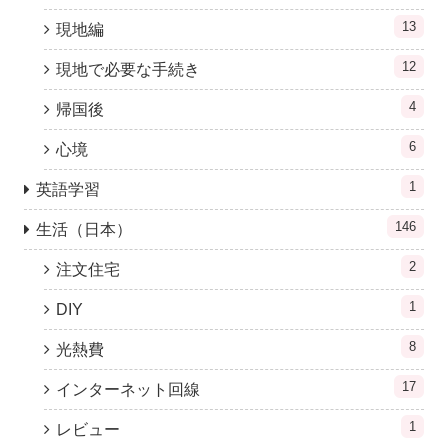
13
現地編
12
現地で必要な手続き
4
帰国後
6
心境
1
英語学習
146
生活（日本）
2
注文住宅
1
DIY
8
光熱費
17
インターネット回線
1
レビュー