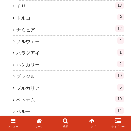
13
チリ
9
トルコ
12
ナミビア
4
ノルウェー
1
パラグアイ
2
ハンガリー
10
ブラジル
6
ブルガリア
10
ベトナム
14
ペルー
2
ベルギー
メニュー
ホーム
検索
トップ
サイドバー