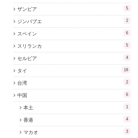
5
ザンビア
2
ジンバブエ
6
スペイン
5
スリランカ
4
セルビア
18
タイ
2
台湾
6
中国
1
本土
4
香港
3
マカオ