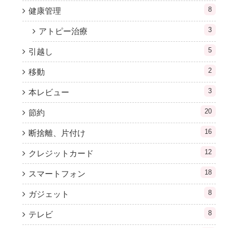
8
健康管理
3
アトピー治療
5
引越し
2
移動
3
本レビュー
20
節約
16
断捨離、片付け
12
クレジットカード
18
スマートフォン
8
ガジェット
8
テレビ