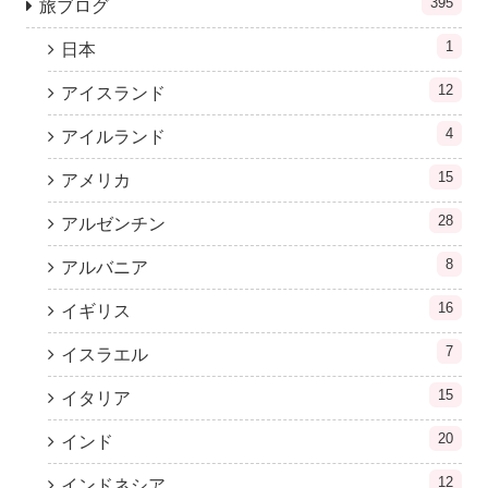
395
旅ブログ
1
日本
12
アイスランド
4
アイルランド
15
アメリカ
28
アルゼンチン
8
アルバニア
16
イギリス
7
イスラエル
15
イタリア
20
インド
12
インドネシア