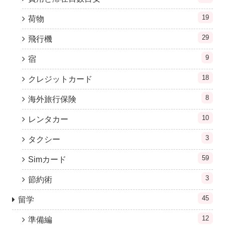
19
荷物
29
飛行機
9
宿
18
クレジットカード
8
海外旅行保険
10
レンタカー
3
タクシー
59
Simカード
3
節約術
45
留学
12
準備編