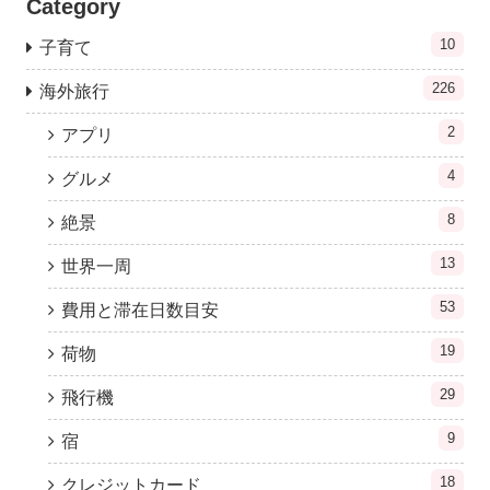
Category
10
子育て
226
海外旅行
2
アプリ
4
グルメ
8
絶景
13
世界一周
53
費用と滞在日数目安
19
荷物
29
飛行機
9
宿
18
クレジットカード