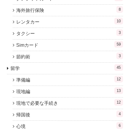
8
海外旅行保険
10
レンタカー
3
タクシー
59
Simカード
3
節約術
45
留学
12
準備編
13
現地編
12
現地で必要な手続き
4
帰国後
6
心境