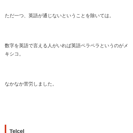
ただ一つ、英語が通じないということを除いては。
数字を英語で言える人がいれば英語ペラペラというのがメ
キシコ。
なかなか苦労しました。
Telcel