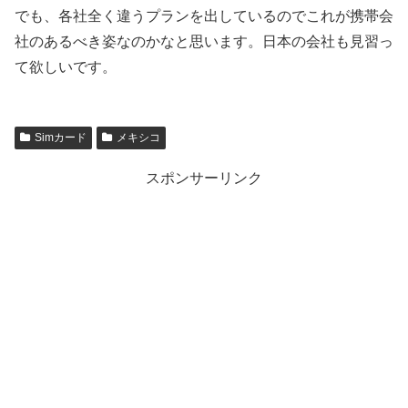
でも、各社全く違うプランを出しているのでこれが携帯会
社のあるべき姿なのかなと思います。日本の会社も見習っ
て欲しいです。
Simカード
メキシコ
スポンサーリンク