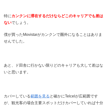
特に
カンクンに滞在するだけならどこのキャリアでも差は
ない
でしょう。
僕が買ったMovistarがカンクンで圏外になることはありま
せんでした。
あと、ド田舎に行かない限りどのキャリアも大して差はな
いと思います。
カバーしている
範囲を見る
と確かにTelcelが広範囲です
が、観光客の場合主要スポットだけカバーしていれば十分