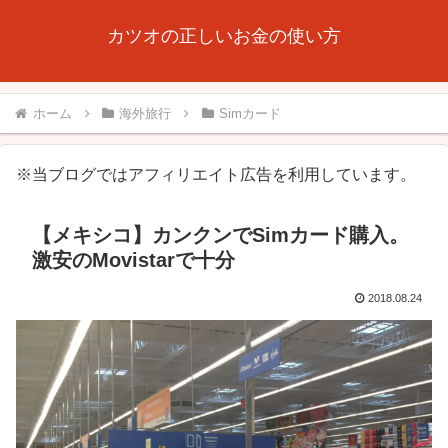
カツオの正しいお金の使い方
ホーム
海外旅行
Simカード
※当ブログではアフィリエイト広告を利用しています。
【メキシコ】カンクンでSimカード購入。
激安のMovistarで十分
2018.08.24