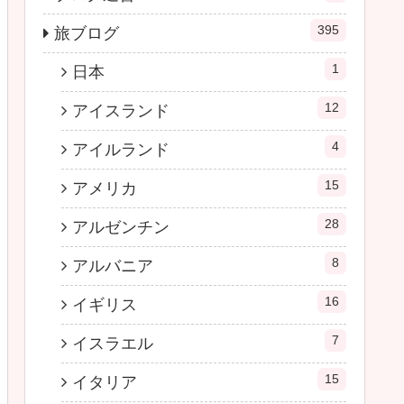
395
旅ブログ
1
日本
12
アイスランド
4
アイルランド
15
アメリカ
28
アルゼンチン
8
アルバニア
16
イギリス
7
イスラエル
15
イタリア