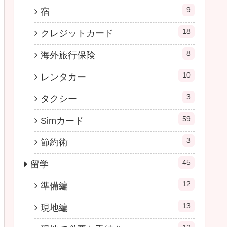
9
宿
18
クレジットカード
8
海外旅行保険
10
レンタカー
3
タクシー
59
Simカード
3
節約術
45
留学
12
準備編
13
現地編