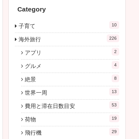
Category
10
子育て
226
海外旅行
2
アプリ
4
グルメ
8
絶景
13
世界一周
53
費用と滞在日数目安
19
荷物
29
飛行機