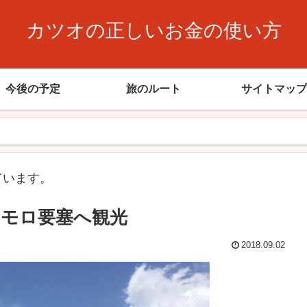
カツオの正しいお金の使い方
今後の予定
旅のルート
サイトマップ
ています。
モロ要塞へ観光
2018.09.02