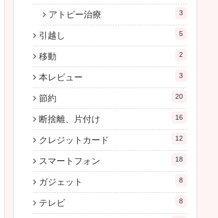
3
アトピー治療
5
引越し
2
移動
3
本レビュー
20
節約
16
断捨離、片付け
12
クレジットカード
18
スマートフォン
8
ガジェット
8
テレビ