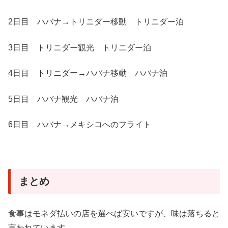
2日目 ハバナ→トリニダー移動 トリニダー泊
3日目 トリニダー観光 トリニダー泊
4日目 トリニダー→ハバナ移動 ハバナ泊
5日目 ハバナ観光 ハバナ泊
6日目 ハバナ→メキシコへのフライト
まとめ
食事はモネダ払いの店を選べば安いですが、味は落ちると
言われています。