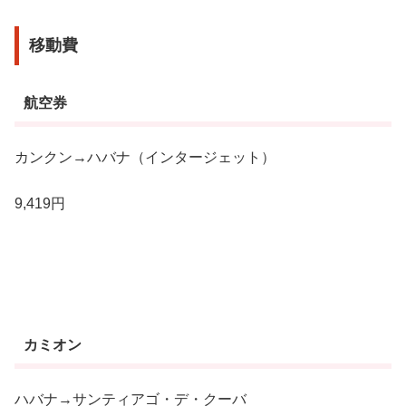
移動費
航空券
カンクン→ハバナ（インタージェット）
9,419円
カミオン
ハバナ→サンティアゴ・デ・クーバ