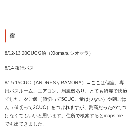
宿
8/12-13 20CUC/2泊（Xiomara シオマラ）
8/14 夜行バス
8/15 15CUC（ANDRES y RAMONA）←ここは個室、専
用バスルーム、エアコン、扇風機あり、とても綺麗で快適
でした。夕ご飯（値切って5CUC、量は少ない）や朝ごは
ん（値切って2CUC）をつけれますが、割高だったのでつ
けなくてもいいと思います。住所で検索するとmaps.me
でも出てきました。