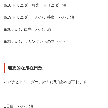
8/18 トリニダー観光 トリニダー泊
8/19 トリニダー→ハバナ移動 ハバナ泊
8/20 ハバナ観光 ハバナ泊
8/21 ハバナ→カンクンへのフライト
理想的な滞在日数
ハバナとトリニダーに絞れば5泊あれば回れます。
1日目 ハバナ泊