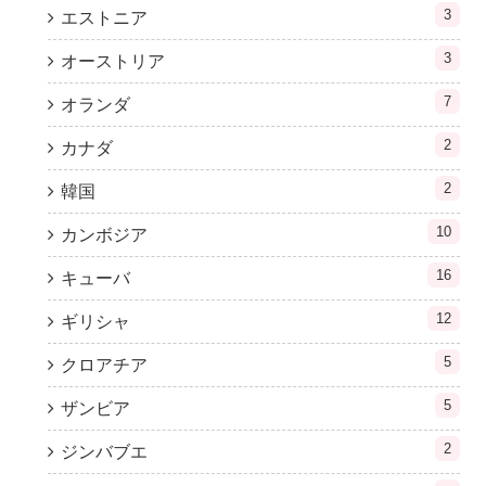
3
エストニア
3
オーストリア
7
オランダ
2
カナダ
2
韓国
10
カンボジア
16
キューバ
12
ギリシャ
5
クロアチア
5
ザンビア
2
ジンバブエ