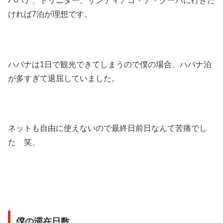
ハバナ、トリニダー、サンティアゴ・デ・クーバに行きた
ければ7泊が理想です。
ハバナは1日で観光できてしまうので僕の場合、ハバナ泊
が多すぎて退屈していました。
ネットも自由に使えないので最終日前日なんて苦痛でし
た 笑、
僕の滞在日数