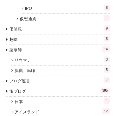
8
IPO
1
仮想通貨
9
価値観
5
趣味
14
薬剤師
3
リウマチ
5
就職、転職
7
ブログ運営
395
旅ブログ
1
日本
12
アイスランド