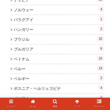
ナミビア
4
ノルウェー
1
パラグアイ
2
ハンガリー
10
ブラジル
6
ブルガリア
10
ベトナム
14
ペルー
2
ベルギー
4
ボスニア・ヘルツェゴビナ
6
ボツワナ
メニュー
ホーム
検索
トップ
サイドバー
3
ポーランド