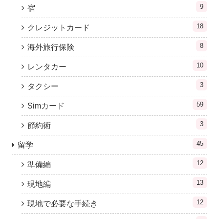
9
宿
18
クレジットカード
8
海外旅行保険
10
レンタカー
3
タクシー
59
Simカード
3
節約術
45
留学
12
準備編
13
現地編
12
現地で必要な手続き