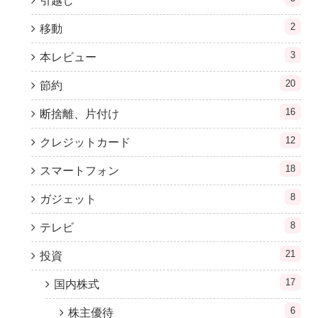
引越し
2
移動
3
本レビュー
20
節約
16
断捨離、片付け
12
クレジットカード
18
スマートフォン
8
ガジェット
8
テレビ
21
投資
17
国内株式
6
株主優待