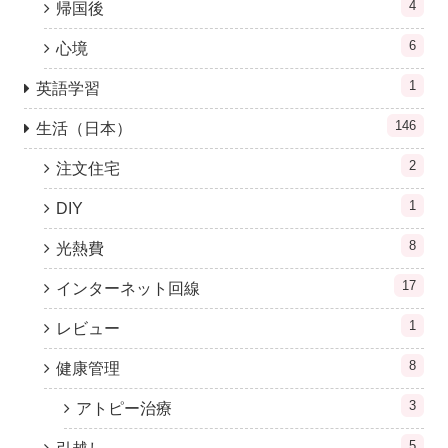
4
帰国後
6
心境
1
英語学習
146
生活（日本）
2
注文住宅
1
DIY
8
光熱費
17
インターネット回線
1
レビュー
8
健康管理
3
アトピー治療
5