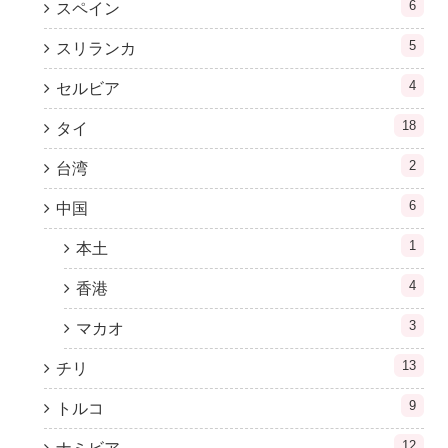
6
スペイン
5
スリランカ
4
セルビア
18
タイ
2
台湾
6
中国
1
本土
4
香港
3
マカオ
13
チリ
9
トルコ
12