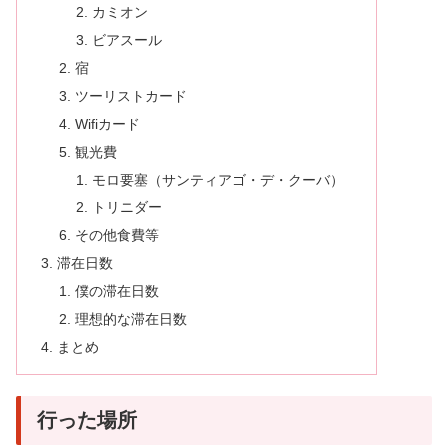
カミオン
ビアスール
宿
ツーリストカード
Wifiカード
観光費
モロ要塞（サンティアゴ・デ・クーバ）
トリニダー
その他食費等
滞在日数
僕の滞在日数
理想的な滞在日数
まとめ
行った場所