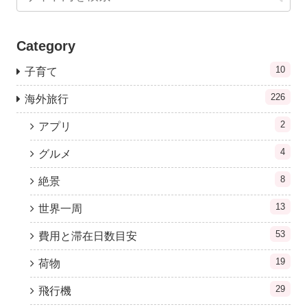
Category
10
子育て
226
海外旅行
2
アプリ
4
グルメ
8
絶景
13
世界一周
53
費用と滞在日数目安
19
荷物
29
飛行機