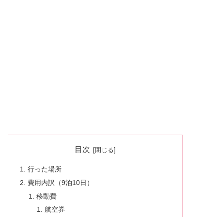
目次
行った場所
費用内訳（9泊10日）
移動費
航空券