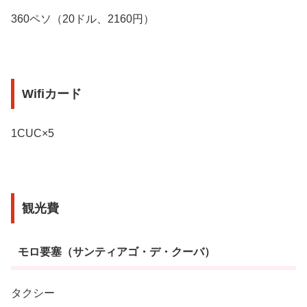
360ペソ（20ドル、2160円）
Wifiカード
1CUC×5
観光費
モロ要塞（サンティアゴ・デ・クーバ）
タクシー