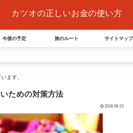
カツオの正しいお金の使い方
今後の予定
旅のルート
サイトマップ
ています。
いための対策方法
2018.09.23