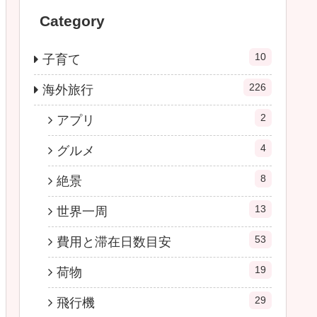
Category
10
子育て
226
海外旅行
2
アプリ
4
グルメ
8
絶景
13
世界一周
53
費用と滞在日数目安
19
荷物
29
飛行機