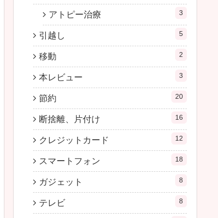
3
アトピー治療
5
引越し
2
移動
3
本レビュー
20
節約
16
断捨離、片付け
12
クレジットカード
18
スマートフォン
8
ガジェット
8
テレビ