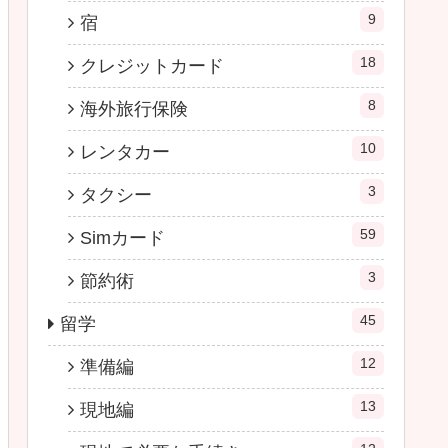
9
宿
18
クレジットカード
8
海外旅行保険
10
レンタカー
3
タクシー
59
Simカード
3
節約術
45
留学
12
準備編
13
現地編