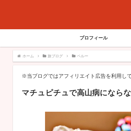
プロフィール
ホーム
旅ブログ
ペルー
※当ブログではアフィリエイト広告を利用し
マチュピチュで高山病にならな