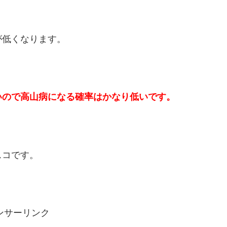
が低くなります。
いので高山病になる確率はかなり低いです。
スコです。
ンサーリンク