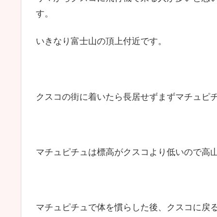
す。
いきなり富士山の頂上付近です。
クスコの街に着いたら長居せずまずマチュピ
マチュピチュは標高がクスコより低いので高
マチュピチュで体を慣らした後、クスコに戻