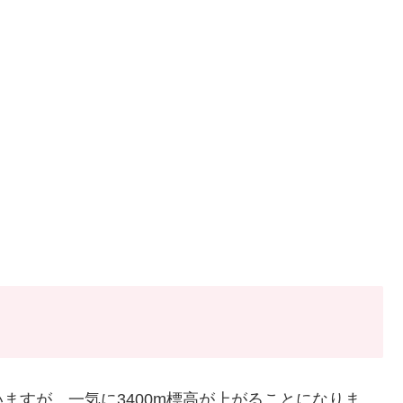
ますが、一気に3400m標高が上がることになりま