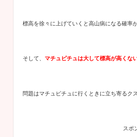
標高を徐々に上げていくと高山病になる確率
そして、
マチュピチュは大して標高が高くな
問題はマチュピチュに行くときに立ち寄るク
スポ