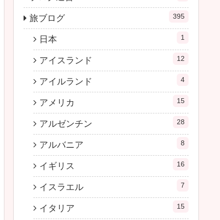
395
旅ブログ
1
日本
12
アイスランド
4
アイルランド
15
アメリカ
28
アルゼンチン
8
アルバニア
16
イギリス
7
イスラエル
15
イタリア