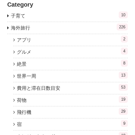
Category
10
子育て
226
海外旅行
2
アプリ
4
グルメ
8
絶景
13
世界一周
53
費用と滞在日数目安
19
荷物
29
飛行機
9
宿