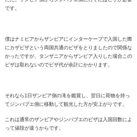
です。
僕はナミビアからザンビアにインターケープで入国した際
にカザビザという両国共通のビザをとりましたので関係な
かったですが、タンザニアからザンビア入りした場合この
ビザは取れないのでビザ代が余計にかかります。
それなら1日ザンビア側の滝を鑑賞し、翌日に荷物を持っ
てジンバブエ側に移動して観光した方が安上がりです。
これは通常のザンビアやジンバブエのビザは入国回数によ
って値段が違うからです。