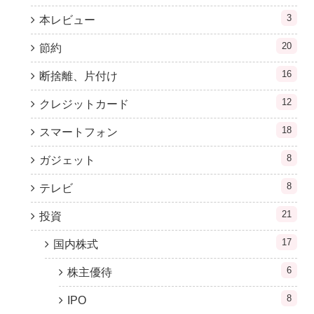
3
本レビュー
20
節約
16
断捨離、片付け
12
クレジットカード
18
スマートフォン
8
ガジェット
8
テレビ
21
投資
17
国内株式
6
株主優待
8
IPO