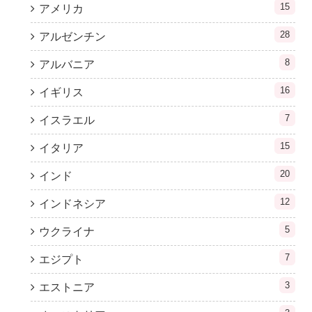
15
アメリカ
28
アルゼンチン
8
アルバニア
16
イギリス
7
イスラエル
15
イタリア
20
インド
12
インドネシア
5
ウクライナ
7
エジプト
3
エストニア