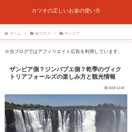
カツオの正しいお金の使い方
ホーム
旅ブログ
ザンビア
※当ブログではアフィリエイト広告を利用しています。
ザンビア側？ジンバブエ側？乾季のヴィク
トリアフォールズの楽しみ方と観光情報
2018.12.05