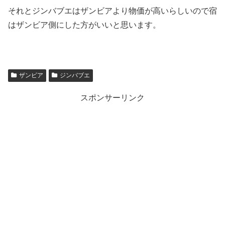
それとジンバブエはザンビアより物価が高いらしいので宿
はザンビア側にした方がいいと思います。
ザンビア
ジンバブエ
スポンサーリンク