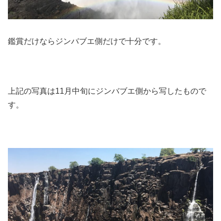
鑑賞だけならジンバブエ側だけで十分です。
上記の写真は11月中旬にジンバブエ側から写したもので
す。