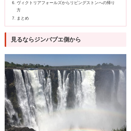
ヴィクトリアフォールズからリビングストンへの帰り
方
まとめ
見るならジンバブエ側から