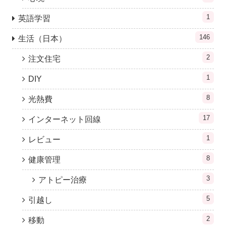
1
英語学習
146
生活（日本）
2
注文住宅
1
DIY
8
光熱費
17
インターネット回線
1
レビュー
8
健康管理
3
アトピー治療
5
引越し
2
移動