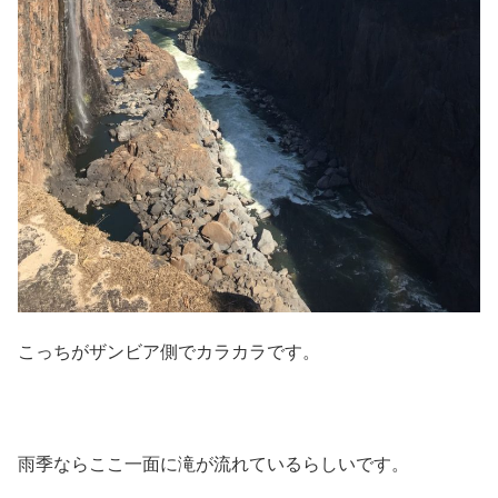
こっちがザンビア側でカラカラです。
雨季ならここ一面に滝が流れているらしいです。