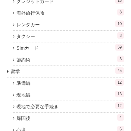
18
クレジットカード
8
海外旅行保険
10
レンタカー
3
タクシー
59
Simカード
3
節約術
45
留学
12
準備編
13
現地編
12
現地で必要な手続き
4
帰国後
6
心境