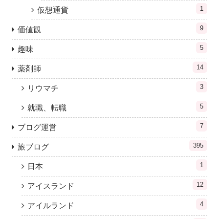
1
仮想通貨
9
価値観
5
趣味
14
薬剤師
3
リウマチ
5
就職、転職
7
ブログ運営
395
旅ブログ
1
日本
12
アイスランド
4
アイルランド