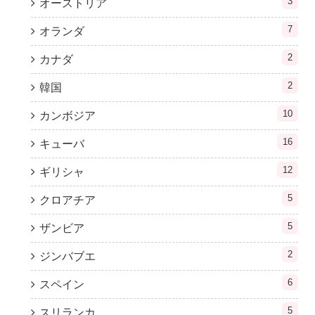
3
オーストリア
7
オランダ
2
カナダ
2
韓国
10
カンボジア
16
キューバ
12
ギリシャ
5
クロアチア
5
ザンビア
2
ジンバブエ
6
スペイン
5
スリランカ