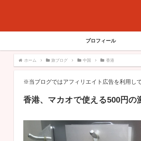
プロフィール
ホーム
旅ブログ
中国
香港
※当ブログではアフィリエイト広告を利用し
香港、マカオで使える500円の