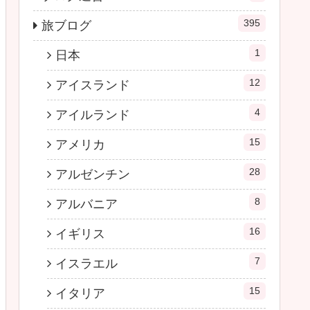
395
旅ブログ
1
日本
12
アイスランド
4
アイルランド
15
アメリカ
28
アルゼンチン
8
アルバニア
16
イギリス
7
イスラエル
15
イタリア