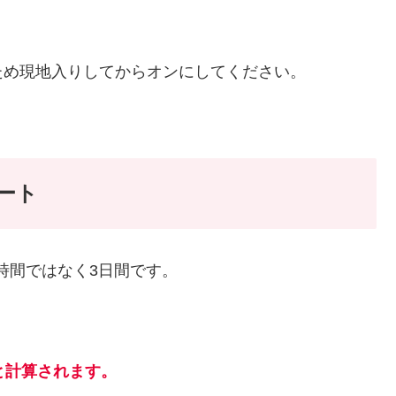
ため現地入りしてからオンにしてください。
ート
2時間ではなく3日間です。
と計算されます。