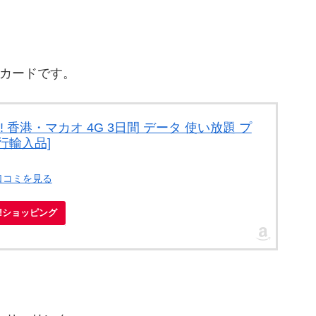
mカードです。
 香港・マカオ 4G 3日間 データ 使い放題 プ
行輸入品]
口コミを見る
oo!ショッピング