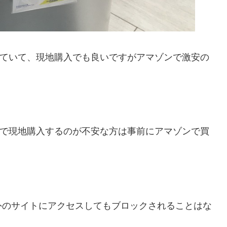
していて、現地購入でも良いですがアマゾンで激安の
ので現地購入するのが不安な方は事前にアマゾンで買
外のサイトにアクセスしてもブロックされることはな