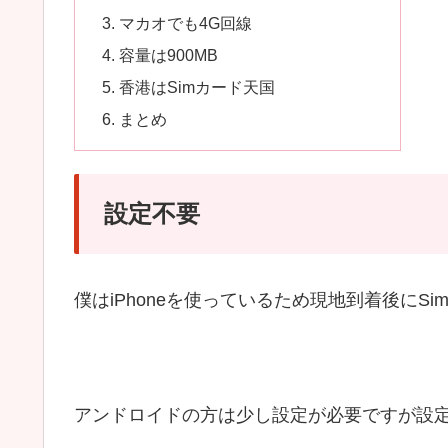
マカオでも4G回線
容量は900MB
香港はSimカード天国
まとめ
設定不要
僕はiPhoneを使っているため現地到着後に
アンドロイドの方は少し設定が必要ですが設