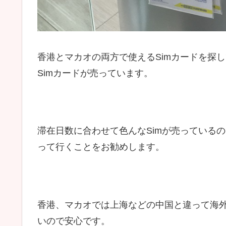
香港とマカオの両方で使えるSimカードを探
Simカードが売っています。
滞在日数に合わせて色んなSimが売っている
って行くことをお勧めします。
香港、マカオでは上海などの中国と違って海
いので安心です。