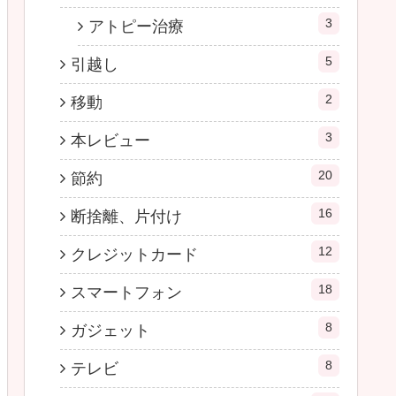
3
アトピー治療
5
引越し
2
移動
3
本レビュー
20
節約
16
断捨離、片付け
12
クレジットカード
18
スマートフォン
8
ガジェット
8
テレビ