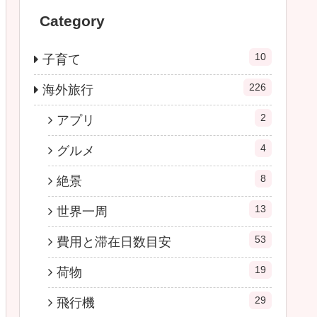
Category
10
子育て
226
海外旅行
2
アプリ
4
グルメ
8
絶景
13
世界一周
53
費用と滞在日数目安
19
荷物
29
飛行機