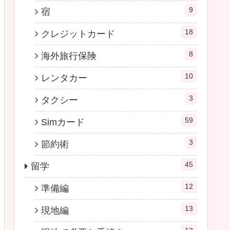
9
宿
18
クレジットカード
8
海外旅行保険
10
レンタカー
3
タクシー
59
Simカード
3
節約術
45
留学
12
準備編
13
現地編