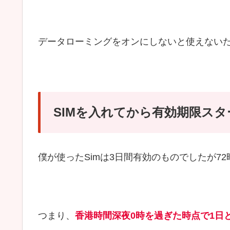
データローミングをオンにしないと使えない
SIMを入れてから有効期限スタ
僕が使ったSimは3日間有効のものでしたが7
つまり、
香港時間深夜0時を過ぎた時点で1日