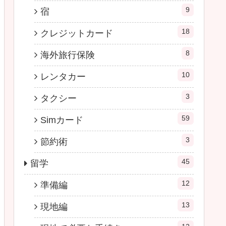
9
宿
18
クレジットカード
8
海外旅行保険
10
レンタカー
3
タクシー
59
Simカード
3
節約術
45
留学
12
準備編
13
現地編