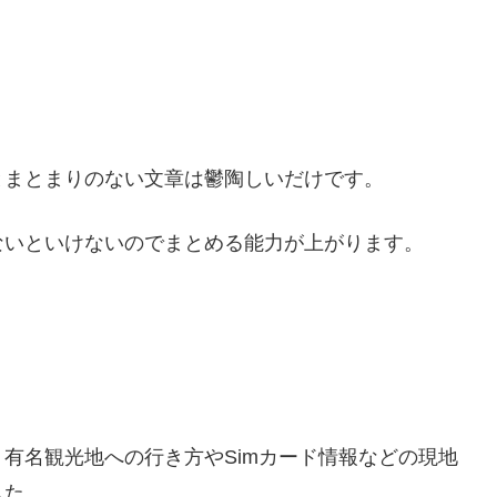
とまとまりのない文章は鬱陶しいだけです。
ないといけないのでまとめる能力が上がります。
有名観光地への行き方やSimカード情報などの現地
した。