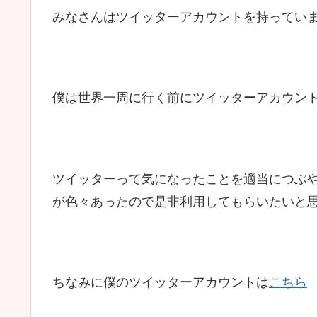
みなさんはツイッターアカウントを持ってい
僕は世界一周に行く前にツイッターアカウン
ツイッターって気になったことを適当につぶ
が色々あったので是非利用してもらいたいと
ちなみに僕のツイッターアカウントは
こちら