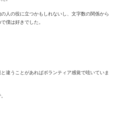
他の人の役に立つかもしれないし、文字数の関係から
ので僕は好きでした。
報と違うことがあればボランティア感覚で呟いていま
で。