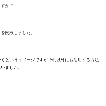
ますか？
トを開設しました。
やくというイメージですがそれ以外にも活用する方法
思いました。