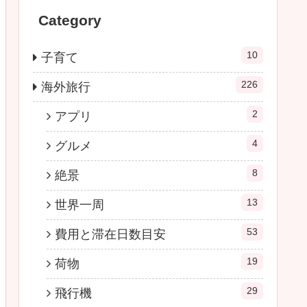
Category
10
子育て
226
海外旅行
2
アプリ
4
グルメ
8
絶景
13
世界一周
53
費用と滞在日数目安
19
荷物
29
飛行機