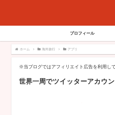
プロフィール
ホーム
海外旅行
アプリ
※当ブログではアフィリエイト広告を利用し
世界一周でツイッターアカウン