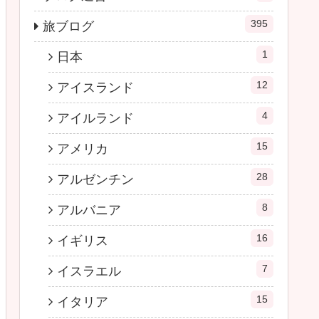
395
旅ブログ
1
日本
12
アイスランド
4
アイルランド
15
アメリカ
28
アルゼンチン
8
アルバニア
16
イギリス
7
イスラエル
15
イタリア