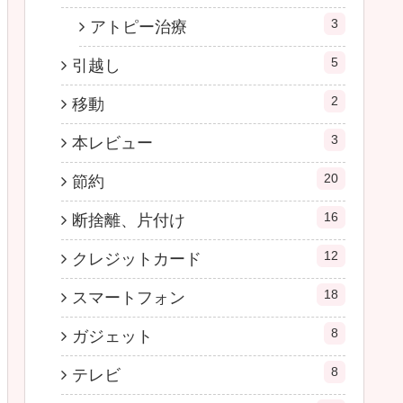
3
アトピー治療
5
引越し
2
移動
3
本レビュー
20
節約
16
断捨離、片付け
12
クレジットカード
18
スマートフォン
8
ガジェット
8
テレビ