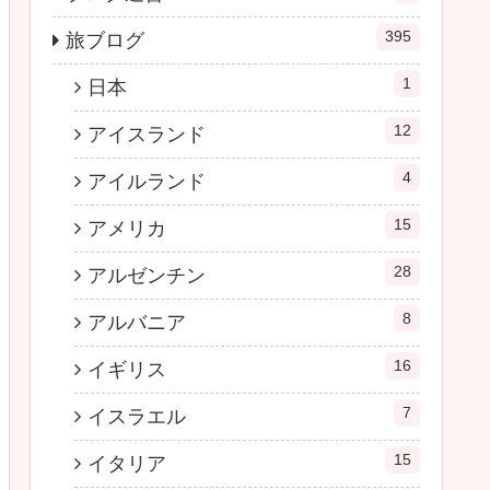
395
旅ブログ
1
日本
12
アイスランド
4
アイルランド
15
アメリカ
28
アルゼンチン
8
アルバニア
16
イギリス
7
イスラエル
15
イタリア