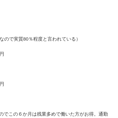
なので実質80％程度と言われている）
5円
5円
るのでこの６か月は残業多めで働いた方がお得。通勤