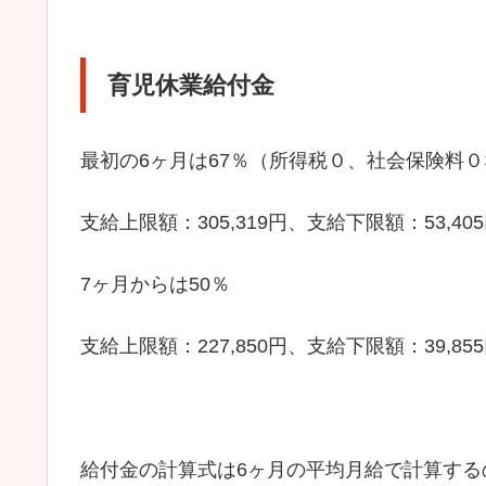
育児休業給付金
最初の6ヶ月は67％（所得税０、社会保険料０
支給上限額：305,319円、支給下限額：53,40
7ヶ月からは50％
支給上限額：227,850円、支給下限額：39,85
給付金の計算式は6ヶ月の平均月給で計算す