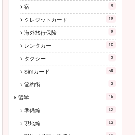
9
宿
18
クレジットカード
8
海外旅行保険
10
レンタカー
3
タクシー
59
Simカード
3
節約術
45
留学
12
準備編
13
現地編