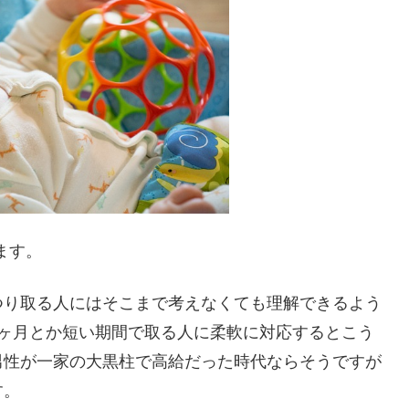
ます。
つり取る人にはそこまで考えなくても理解できるよう
1ヶ月とか短い期間で取る人に柔軟に対応するとこう
男性が一家の大黒柱で高給だった時代ならそうですが
す。