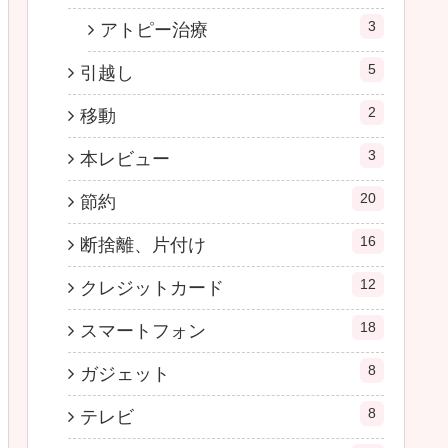
3
アトピー治療
5
引越し
2
移動
3
本レビュー
20
節約
16
断捨離、片付け
12
クレジットカード
18
スマートフォン
8
ガジェット
8
テレビ