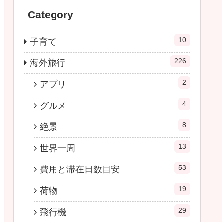
Category
10
子育て
226
海外旅行
2
アプリ
4
グルメ
8
絶景
13
世界一周
53
費用と滞在日数目安
19
荷物
29
飛行機