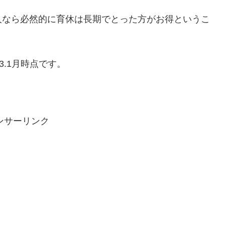
人なら必然的に育休は長期でとった方がお得というこ
3.1月時点です。
ンサーリンク