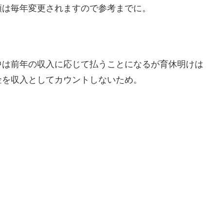
額は毎年変更されますので参考までに。
中は前年の収入に応じて払うことになるが育休明けは
金を収入としてカウントしないため。