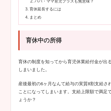
パパ・ママ育児プラスも無意味？
育休延長するには
まとめ
育休中の所得
育休の制度を知ってから育児休業給付金が出
しまいました。
産後最初の6ヶ月なんて給与の実質8割支給さ
ことになってしまいます。支給上限額で満足
ょうか？