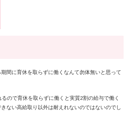
る期間に育休を取らずに働くなんて勿体無いと思って
れるので育休を取らずに働くと実質2割の給与で働く
できない高給取り以外は耐えれないのではないのでし