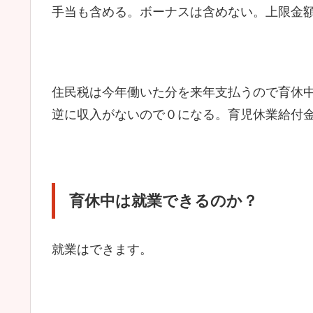
手当も含める。ボーナスは含めない。上限金
住民税は今年働いた分を来年支払うので育休
逆に収入がないので０になる。育児休業給付
育休中は就業できるのか？
就業はできます。