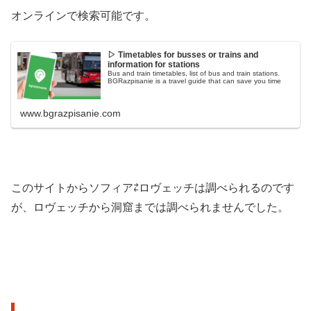
オンラインで検索可能です。
▷ Timetables for busses or trains and
information for stations
Bus and train timetables, list of bus and train stations.
BGRazpisanie is a travel guide that can save you time
www.bgrazpisanie.com
このサイトからソフィア⇄ロヴェッチは調べられるのです
が、ロヴェッチから洞窟までは調べられませんでした。