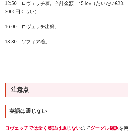
12:50 ロヴェッチ着。合計金額 45 lev（だいたい€23、
3000円くらい）
16:00 ロヴェッチ出発。
18:30 ソフィア着。
注意点
英語は通じない
ロヴェッチでは全く英語は通じない
ので
グーグル翻訳
を使