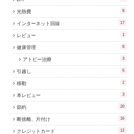
8
光熱費
17
インターネット回線
1
レビュー
8
健康管理
3
アトピー治療
5
引越し
2
移動
3
本レビュー
20
節約
16
断捨離、片付け
12
クレジットカード