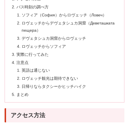
バス時刻の調べ方
ソフィア（София）からロヴェッチ（Ловеч）
ロヴェッチからデヴェタシュカ洞窟（Деветашката
пещера）
デヴェタシュカ洞窟からロヴェッチ
ロヴェッチからソフィア
実際に行ってみた
注意点
英語は通じない
ロヴェッチ観光は期待できない
日帰りならタクシーかヒッチハイク
まとめ
アクセス方法