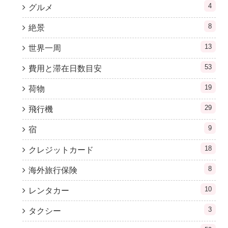
4
グルメ
8
絶景
13
世界一周
53
費用と滞在日数目安
19
荷物
29
飛行機
9
宿
18
クレジットカード
8
海外旅行保険
10
レンタカー
3
タクシー