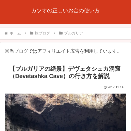
カツオの正しいお金の使い方
ホーム
旅ブログ
ブルガリア
※当ブログではアフィリエイト広告を利用しています。
【ブルガリアの絶景】デヴェタシュカ洞窟
（Devetashka Cave）の行き方を解説
2017.11.14