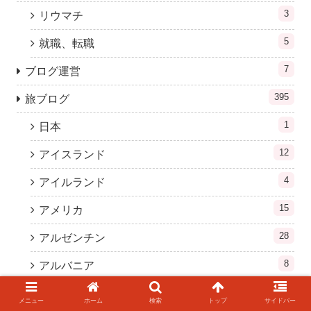
3
リウマチ
5
就職、転職
7
ブログ運営
395
旅ブログ
1
日本
12
アイスランド
4
アイルランド
15
アメリカ
28
アルゼンチン
8
アルバニア
16
イギリス
メニュー
ホーム
検索
トップ
サイドバー