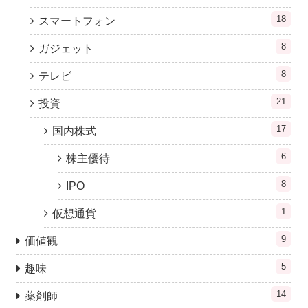
18
スマートフォン
8
ガジェット
8
テレビ
21
投資
17
国内株式
6
株主優待
8
IPO
1
仮想通貨
9
価値観
5
趣味
14
薬剤師