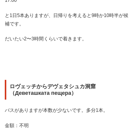
17:00
と1日5本ありますが、日帰りを考えると9時か10時半が候
補です。
だいたい2〜3時間くらいで着きます。
ロヴェッチからデヴェタシュカ洞窟
（Деветашката пещера）
バスがありますが本数が少ないです。多分1本。
金額：不明