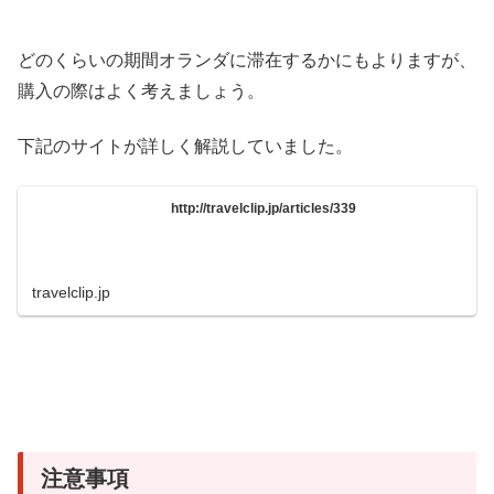
どのくらいの期間オランダに滞在するかにもよりますが、
購入の際はよく考えましょう。
下記のサイトが詳しく解説していました。
http://travelclip.jp/articles/339
travelclip.jp
注意事項