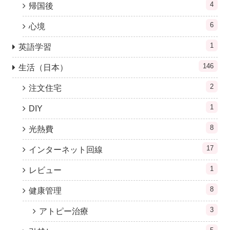
4
帰国後
6
心境
1
英語学習
146
生活（日本）
2
注文住宅
1
DIY
8
光熱費
17
インターネット回線
1
レビュー
8
健康管理
3
アトピー治療