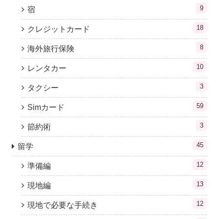
9
宿
18
クレジットカード
8
海外旅行保険
10
レンタカー
3
タクシー
59
Simカード
3
節約術
45
留学
12
準備編
13
現地編
12
現地で必要な手続き