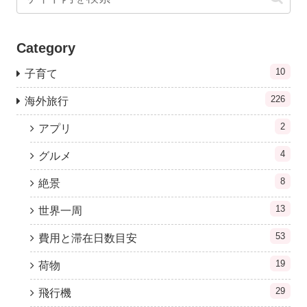
Category
10
子育て
226
海外旅行
2
アプリ
4
グルメ
8
絶景
13
世界一周
53
費用と滞在日数目安
19
荷物
29
飛行機