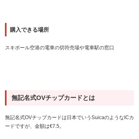
購入できる場所
スキポール空港の電車の切符売場や電車駅の窓口
無記名式OVチップカードとは
無記名式OVチップカードは日本でいうSuicaのようなICカ
ードですが、金額は€7.5。