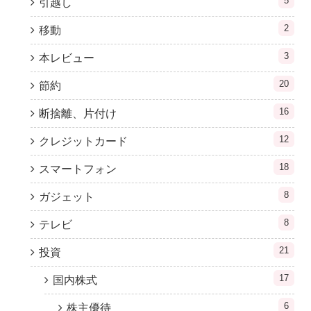
5
引越し
2
移動
3
本レビュー
20
節約
16
断捨離、片付け
12
クレジットカード
18
スマートフォン
8
ガジェット
8
テレビ
21
投資
17
国内株式
6
株主優待