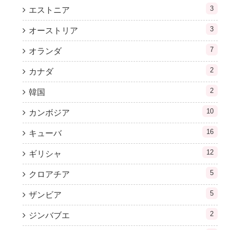
3
エストニア
3
オーストリア
7
オランダ
2
カナダ
2
韓国
10
カンボジア
16
キューバ
12
ギリシャ
5
クロアチア
5
ザンビア
2
ジンバブエ