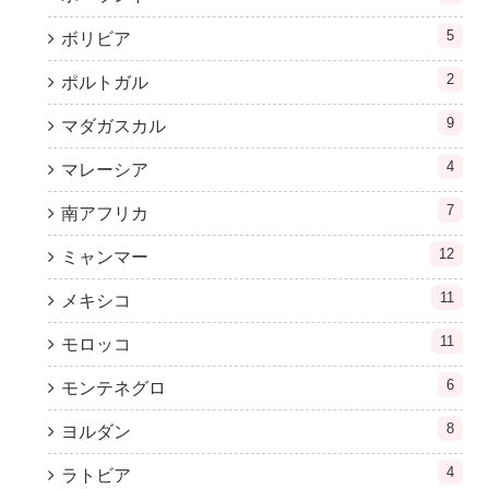
5
ボリビア
2
ポルトガル
9
マダガスカル
4
マレーシア
7
南アフリカ
12
ミャンマー
11
メキシコ
11
モロッコ
6
モンテネグロ
8
ヨルダン
4
ラトビア