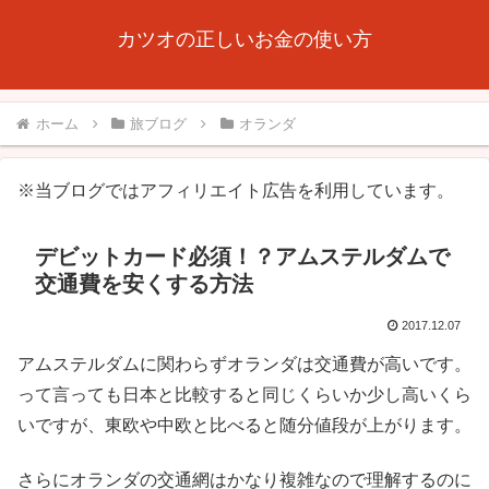
カツオの正しいお金の使い方
ホーム
旅ブログ
オランダ
※当ブログではアフィリエイト広告を利用しています。
デビットカード必須！？アムステルダムで
交通費を安くする方法
2017.12.07
アムステルダムに関わらずオランダは交通費が高いです。
って言っても日本と比較すると同じくらいか少し高いくら
いですが、東欧や中欧と比べると随分値段が上がります。
さらにオランダの交通網はかなり複雑なので理解するのに