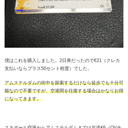
僕はこれを購入しました。2日券だったので€21（クレカ
支払いならプラス50セント程度）でした。
アムステルダムの街中を探索するだけなら徒歩でも十分可
能なので不要ですが、空港間を往復する場合はかなりお得
になってきます。
スキポール空港からアムステルダムまでは片道€6（OVチ