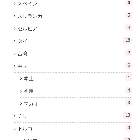
6
スペイン
5
スリランカ
4
セルビア
18
タイ
2
台湾
6
中国
1
本土
4
香港
3
マカオ
13
チリ
9
トルコ