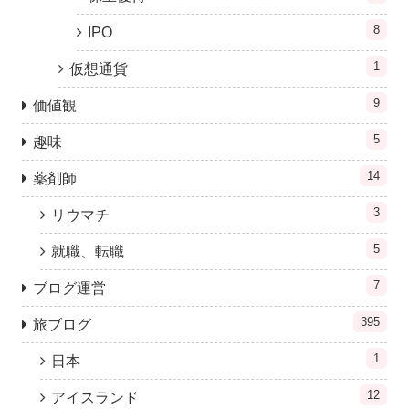
8
IPO
1
仮想通貨
9
価値観
5
趣味
14
薬剤師
3
リウマチ
5
就職、転職
7
ブログ運営
395
旅ブログ
1
日本
12
アイスランド