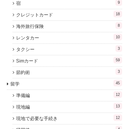
9
宿
18
クレジットカード
8
海外旅行保険
10
レンタカー
3
タクシー
59
Simカード
3
節約術
45
留学
12
準備編
13
現地編
12
現地で必要な手続き