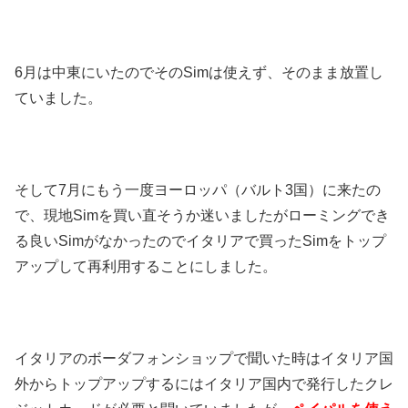
6月は中東にいたのでそのSimは使えず、そのまま放置し
ていました。
そして7月にもう一度ヨーロッパ（バルト3国）に来たの
で、現地Simを買い直そうか迷いましたがローミングでき
る良いSimがなかったのでイタリアで買ったSimをトップ
アップして再利用することにしました。
イタリアのボーダフォンショップで聞いた時はイタリア国
外からトップアップするにはイタリア国内で発行したクレ