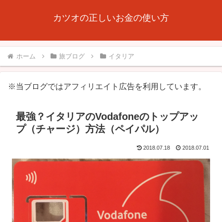
カツオの正しいお金の使い方
ホーム
旅ブログ
イタリア
※当ブログではアフィリエイト広告を利用しています。
最強？イタリアのVodafoneのトップアッ
プ（チャージ）方法（ペイパル）
2018.07.18
2018.07.01