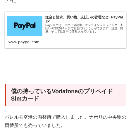
ょう。
送金と請求、買い物、支払いの管理など | PayPal
JP
PayPal では、支払いや請求、オンラインショッピング、支
払いの管理を1ヶ所で安全に行うことができます。迅速、簡
単、そして世界中で信頼されています。
www.paypal.com
僕の持っているVodafoneのプリペイド
Simカード
パレルモ空港の両替所で購入しました。ナポリの中央駅の
両替所でも売っていました。