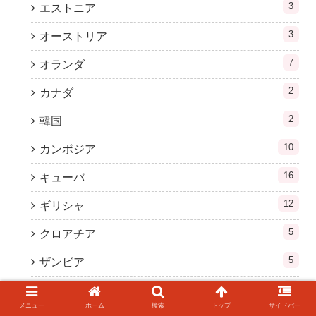
3
エストニア
3
オーストリア
7
オランダ
2
カナダ
2
韓国
10
カンボジア
16
キューバ
12
ギリシャ
5
クロアチア
5
ザンビア
2
ジンバブエ
メニュー
ホーム
検索
トップ
サイドバー