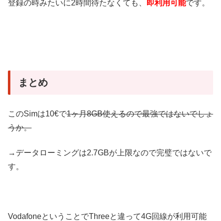
登録の時みたいに2時間待たなくても、
即利用可能
です。
まとめ
このSimは10€で
1ヶ月8GB使えるので最強ではないでしょ
うか。
→データローミングは2.7GBが上限なので完璧ではないで
す。
VodafoneということでThreeと違って4G回線が利用可能