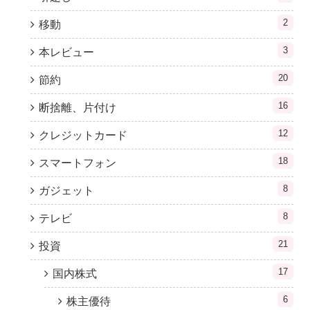
2
移動
3
本レビュー
20
節約
16
断捨離、片付け
12
クレジットカード
18
スマートフォン
8
ガジェット
8
テレビ
21
投資
17
国内株式
6
株主優待