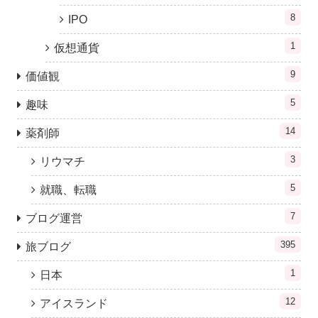
8
IPO
1
仮想通貨
9
価値観
5
趣味
14
薬剤師
3
リウマチ
5
就職、転職
7
ブログ運営
395
旅ブログ
1
日本
12
アイスランド