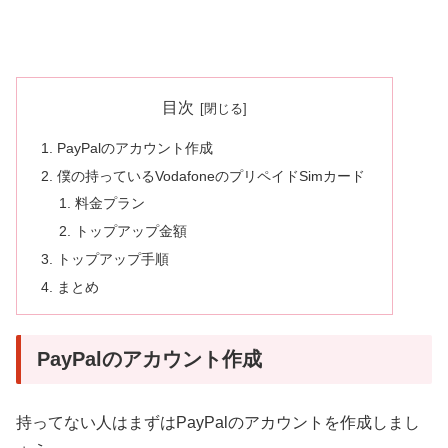
目次
PayPalのアカウント作成
僕の持っているVodafoneのプリペイドSimカード
料金プラン
トップアップ金額
トップアップ手順
まとめ
PayPalのアカウント作成
持ってない人はまずはPayPalのアカウントを作成しまし