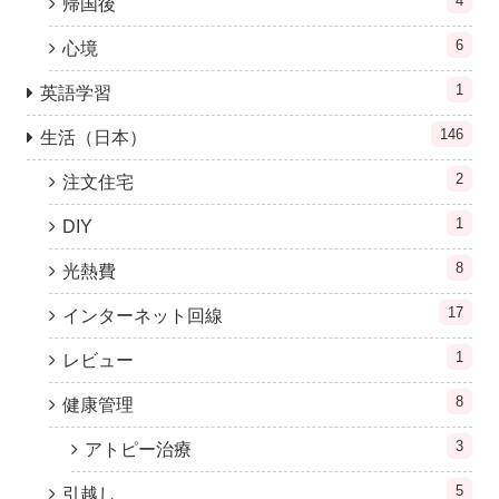
4
帰国後
6
心境
1
英語学習
146
生活（日本）
2
注文住宅
1
DIY
8
光熱費
17
インターネット回線
1
レビュー
8
健康管理
3
アトピー治療
5
引越し