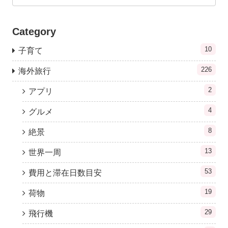
Category
10
子育て
226
海外旅行
2
アプリ
4
グルメ
8
絶景
13
世界一周
53
費用と滞在日数目安
19
荷物
29
飛行機