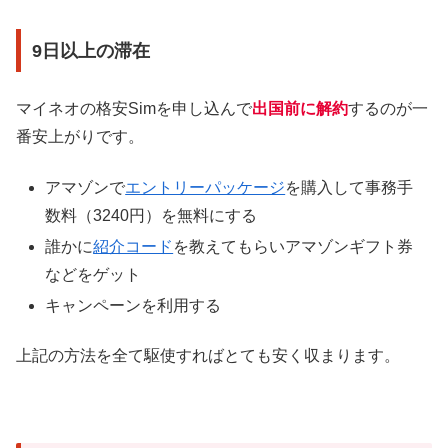
9日以上の滞在
マイネオの格安Simを申し込んで
出国前に解約
するのが一
番安上がりです。
アマゾンで
エントリーパッケージ
を購入して事務手
数料（3240円）を無料にする
誰かに
紹介コード
を教えてもらいアマゾンギフト券
などをゲット
キャンペーンを利用する
上記の方法を全て駆使すればとても安く収まります。