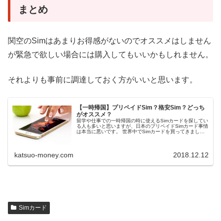
まとめ
関空のSimはあまりお得感がないのでオススメはしません
が緊急で欲しい場合には購入してもいいかもしれません。
それよりも事前に調達しておく方がいいと思います。
【一時帰国】プリペイドSim？格安Sim？どっち
がオススメ？
留学や仕事での一時帰国の時に使えるSimカードを探してい
る人も多いと思いますが、日本のプリペイドSimカード事情
は本当に悪いです。 世界中でSimカードを買ってきました
が、日本のプリペイドSimは最低レベルのコスパで大手キャ
リアが...
katsuo-money.com
2018.12.12
Simカード