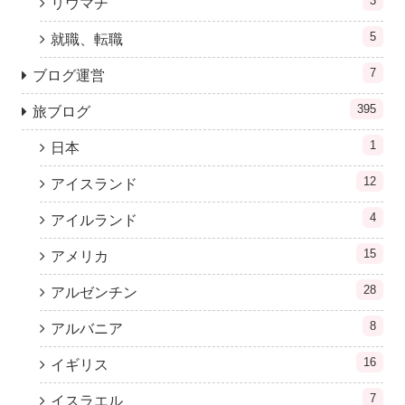
3
リウマチ
5
就職、転職
7
ブログ運営
395
旅ブログ
1
日本
12
アイスランド
4
アイルランド
15
アメリカ
28
アルゼンチン
8
アルバニア
16
イギリス
7
イスラエル