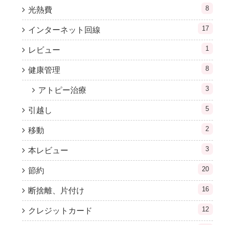
8
光熱費
17
インターネット回線
1
レビュー
8
健康管理
3
アトピー治療
5
引越し
2
移動
3
本レビュー
20
節約
16
断捨離、片付け
12
クレジットカード