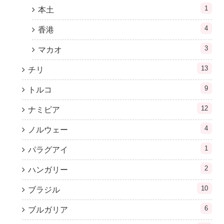
1
本土
4
香港
3
マカオ
13
チリ
9
トルコ
12
ナミビア
4
ノルウェー
1
パラグアイ
2
ハンガリー
10
ブラジル
6
ブルガリア