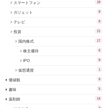
18
スマートフォン
8
ガジェット
8
テレビ
21
投資
17
国内株式
6
株主優待
8
IPO
1
仮想通貨
9
価値観
5
趣味
14
薬剤師