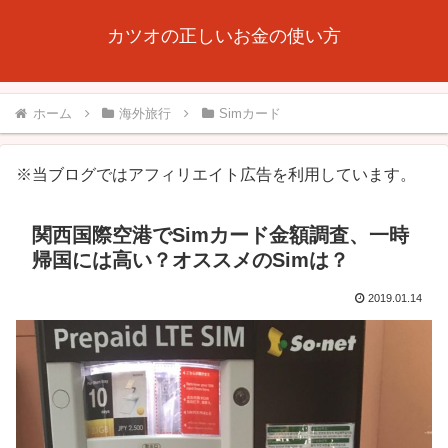
カツオの正しいお金の使い方
ホーム
海外旅行
Simカード
※当ブログではアフィリエイト広告を利用しています。
関西国際空港でSimカード金額調査、一時
帰国には高い？オススメのSimは？
2019.01.14