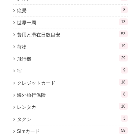
8
絶景
13
世界一周
53
費用と滞在日数目安
19
荷物
29
飛行機
9
宿
18
クレジットカード
8
海外旅行保険
10
レンタカー
3
タクシー
59
Simカード