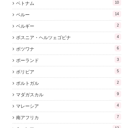
10
ベトナム
14
ペルー
2
ベルギー
4
ボスニア・ヘルツェゴビナ
6
ボツワナ
3
ポーランド
5
ボリビア
2
ポルトガル
9
マダガスカル
4
マレーシア
7
南アフリカ