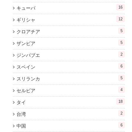
16
キューバ
12
ギリシャ
5
クロアチア
5
ザンビア
2
ジンバブエ
6
スペイン
5
スリランカ
4
セルビア
18
タイ
2
台湾
6
中国