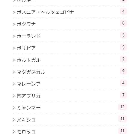
ベルギー
4
ボスニア・ヘルツェゴビナ
6
ボツワナ
3
ポーランド
5
ボリビア
2
ポルトガル
9
マダガスカル
4
マレーシア
7
南アフリカ
12
ミャンマー
11
メキシコ
11
モロッコ