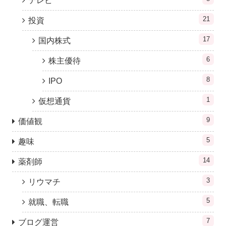
テレビ
21
投資
17
国内株式
6
株主優待
8
IPO
1
仮想通貨
9
価値観
5
趣味
14
薬剤師
3
リウマチ
5
就職、転職
7
ブログ運営