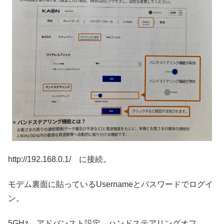
http://192.168.0.1/ に接続。
モデム裏面に貼っているUsernameとパスワードでログイ
ン。
5GHz→アドバンスト設定→ハンドステアリングオフ