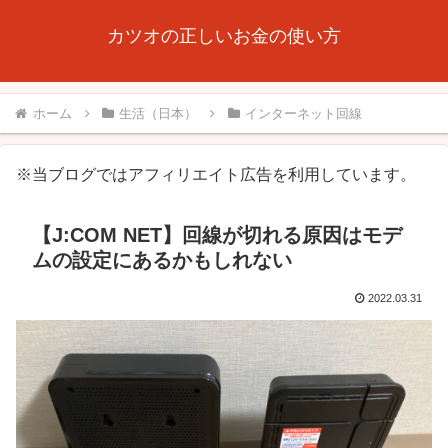
カツオの正しいお金の使い方
ホーム
生活（日本）
インターネット回線
※当ブログではアフィリエイト広告を利用しています。
【J:COM NET】回線が切れる原因はモデ
ムの設定にあるかもしれない
2022.03.31