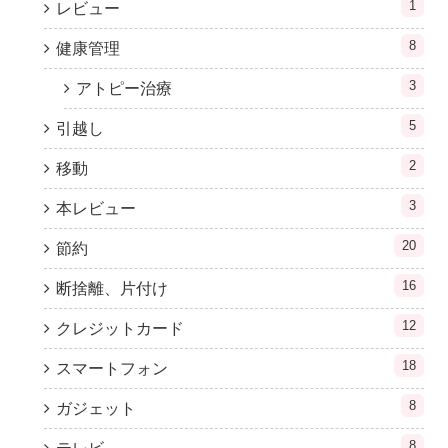
1
レビュー
8
健康管理
3
アトピー治療
5
引越し
2
移動
3
本レビュー
20
節約
16
断捨離、片付け
12
クレジットカード
18
スマートフォン
8
ガジェット
8