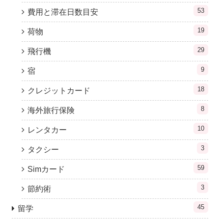
53
費用と滞在日数目安
19
荷物
29
飛行機
9
宿
18
クレジットカード
8
海外旅行保険
10
レンタカー
3
タクシー
59
Simカード
3
節約術
45
留学