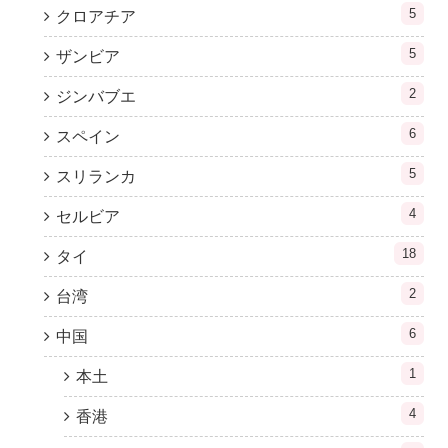
5
クロアチア
5
ザンビア
2
ジンバブエ
6
スペイン
5
スリランカ
4
セルビア
18
タイ
2
台湾
6
中国
1
本土
4
香港