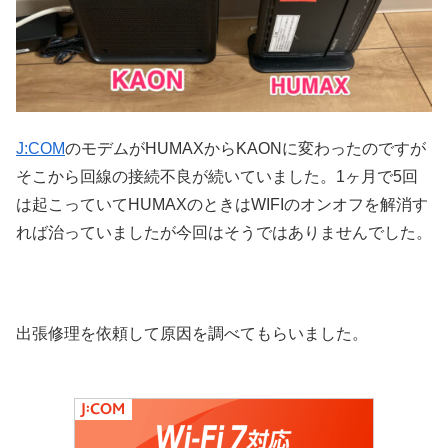
J:COM
のモデムがHUMAXからKAONに変わったのですが
そこから回線の接続不良が続いていました。1ヶ月で5回
は起こっていてHUMAXのときはWIFIのオンオフを解消す
れば治っていましたが今回はそうではありませんでした。
出張修理を依頼して原因を調べてもらいました。