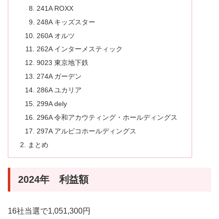
241A ROXX
248A キッズスター
260A オルツ
262A インターメスティック
9023 東京地下鉄
274A ガーデン
286A ユカリア
299A dely
296A 令和アカウティング・ホールディングス
297A アルピコホールディングス
まとめ
2024年 利益額
16社当選で1,051,300円