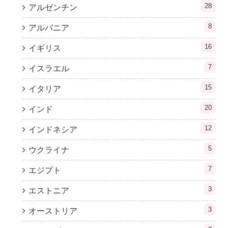
28
アルゼンチン
8
アルバニア
16
イギリス
7
イスラエル
15
イタリア
20
インド
12
インドネシア
5
ウクライナ
7
エジプト
3
エストニア
3
オーストリア