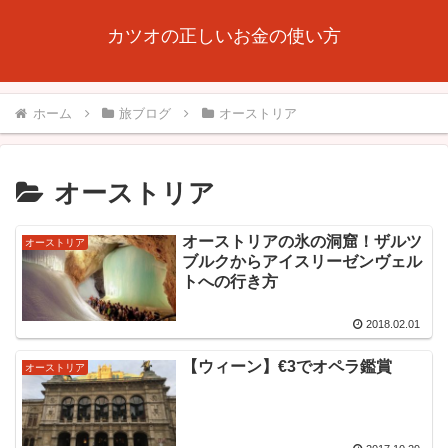
カツオの正しいお金の使い方
ホーム
旅ブログ
オーストリア
オーストリア
オーストリアの氷の洞窟！ザルツ
オーストリア
ブルクからアイスリーゼンヴェル
トへの行き方
2018.02.01
【ウィーン】€3でオペラ鑑賞
オーストリア