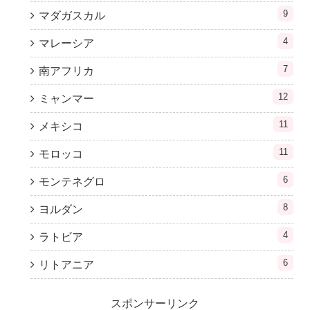
9
マダガスカル
4
マレーシア
7
南アフリカ
12
ミャンマー
11
メキシコ
11
モロッコ
6
モンテネグロ
8
ヨルダン
4
ラトビア
6
リトアニア
スポンサーリンク