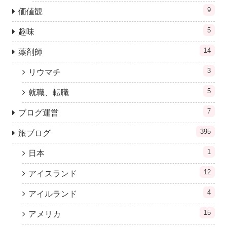
9
価値観
5
趣味
14
薬剤師
3
リウマチ
5
就職、転職
7
ブログ運営
395
旅ブログ
1
日本
12
アイスランド
4
アイルランド
15
アメリカ