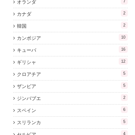
7
オランダ
2
カナダ
2
韓国
10
カンボジア
16
キューバ
12
ギリシャ
5
クロアチア
5
ザンビア
2
ジンバブエ
6
スペイン
5
スリランカ
4
セルビア