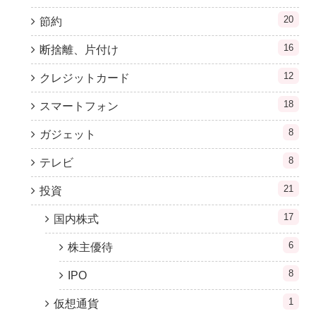
20
節約
16
断捨離、片付け
12
クレジットカード
18
スマートフォン
8
ガジェット
8
テレビ
21
投資
17
国内株式
6
株主優待
8
IPO
1
仮想通貨