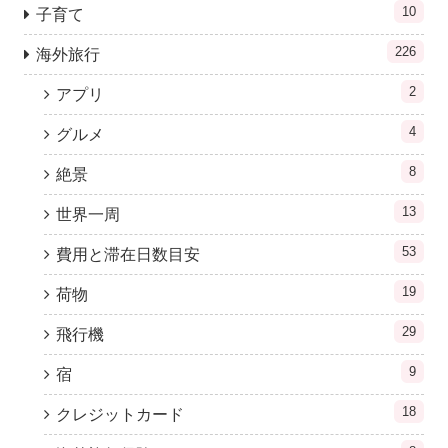
10
子育て
226
海外旅行
2
アプリ
4
グルメ
8
絶景
13
世界一周
53
費用と滞在日数目安
19
荷物
29
飛行機
9
宿
18
クレジットカード