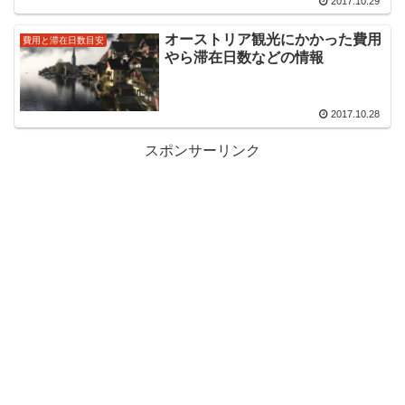
2017.10.29
オーストリア観光にかかった費用
費用と滞在日数目安
やら滞在日数などの情報
2017.10.28
スポンサーリンク