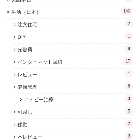
146
生活（日本）
2
注文住宅
1
DIY
8
光熱費
17
インターネット回線
1
レビュー
8
健康管理
3
アトピー治療
5
引越し
2
移動
3
本レビュー