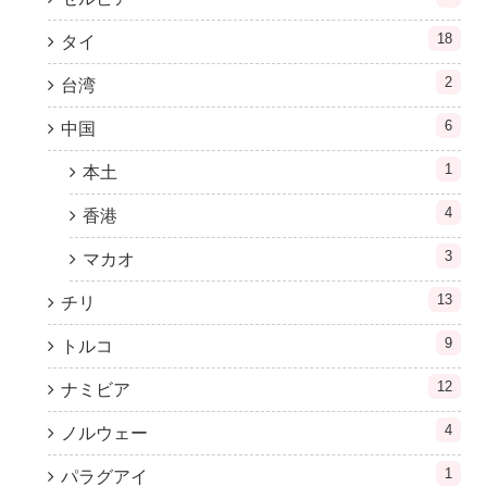
18
タイ
2
台湾
6
中国
1
本土
4
香港
3
マカオ
13
チリ
9
トルコ
12
ナミビア
4
ノルウェー
1
パラグアイ