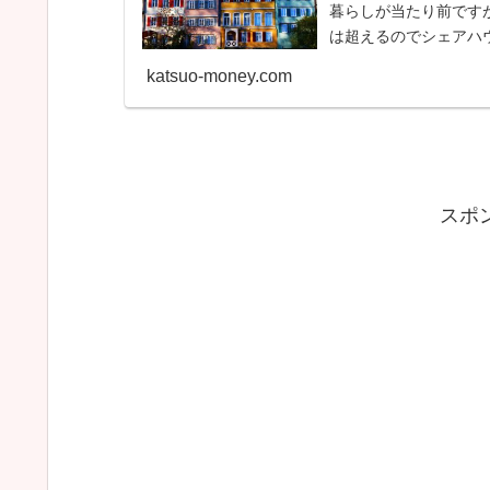
暮らしが当たり前です
は超えるのでシェアハウ
だったので...
katsuo-money.com
スポ