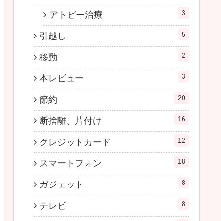
3
アトピー治療
5
引越し
2
移動
3
本レビュー
20
節約
16
断捨離、片付け
12
クレジットカード
18
スマートフォン
8
ガジェット
8
テレビ