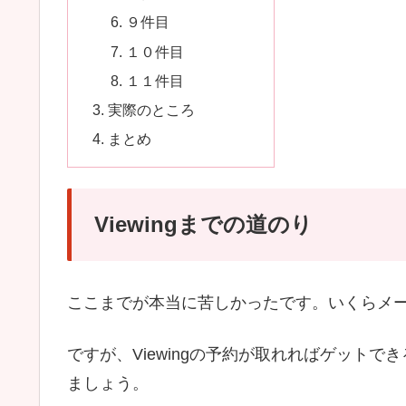
９件目
１０件目
１１件目
実際のところ
まとめ
Viewingまでの道のり
ここまでが本当に苦しかったです。いくらメ
ですが、Viewingの予約が取れればゲット
ましょう。