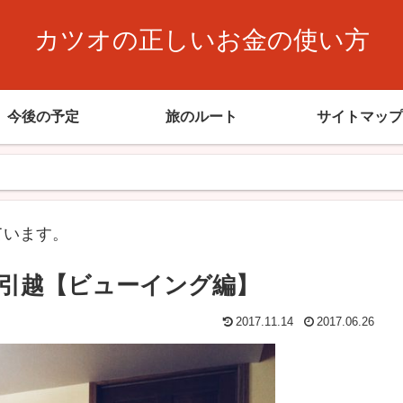
カツオの正しいお金の使い方
今後の予定
旅のルート
サイトマップ
ています。
引越【ビューイング編】
2017.11.14
2017.06.26