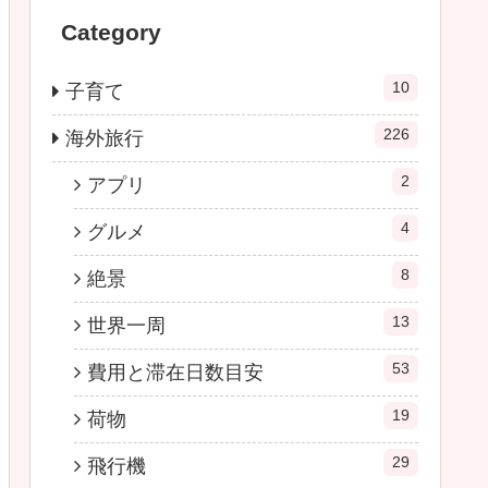
Category
10
子育て
226
海外旅行
2
アプリ
4
グルメ
8
絶景
13
世界一周
53
費用と滞在日数目安
19
荷物
29
飛行機