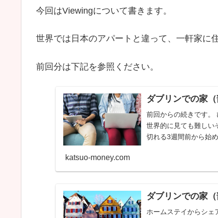
今回はViewingについて書きます。
世界では日本のアパートと違って、一軒家に
前回分は下記を参照ください。
ダブリンでの家（
前回からの続きです。
世界的に見ても難しい
切れる3週間前から始め
katsuo-money.com
ダブリンでの家（
ホームステイからシェ