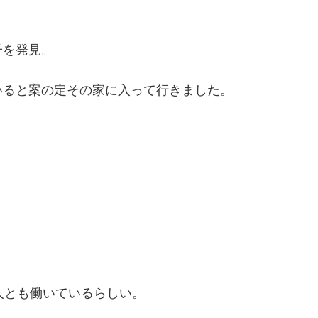
子を発見。
いると案の定その家に入って行きました。
人とも働いているらしい。