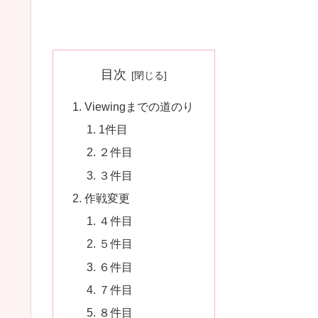
目次
Viewingまでの道のり
1件目
２件目
３件目
作戦変更
４件目
５件目
６件目
７件目
８件目