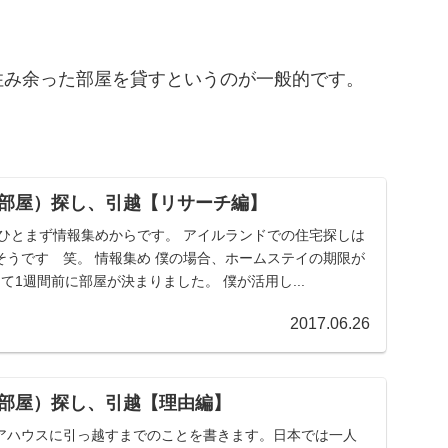
住み余った部屋を貸すというのが一般的です。
部屋）探し、引越【リサーチ編】
 ひとまず情報集めからです。 アイルランドでの住宅探しは
そうです 笑。 情報集め 僕の場合、ホームステイの期限が
て1週間前に部屋が決まりました。 僕が活用し...
2017.06.26
部屋）探し、引越【理由編】
アハウスに引っ越すまでのことを書きます。日本では一人