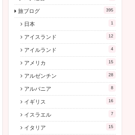
395
旅ブログ
1
日本
12
アイスランド
4
アイルランド
15
アメリカ
28
アルゼンチン
8
アルバニア
16
イギリス
7
イスラエル
15
イタリア