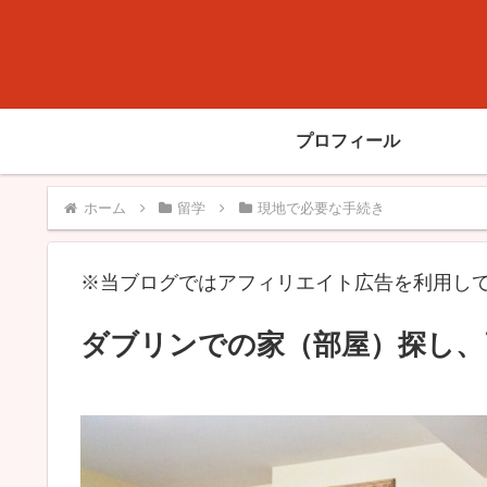
プロフィール
ホーム
留学
現地で必要な手続き
※当ブログではアフィリエイト広告を利用し
ダブリンでの家（部屋）探し、