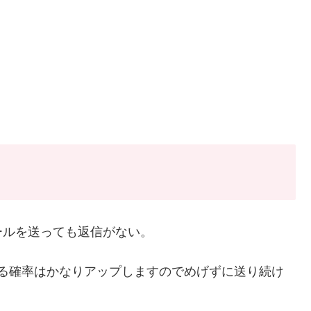
ールを送っても返信がない。
できる確率はかなりアップしますのでめげずに送り続け