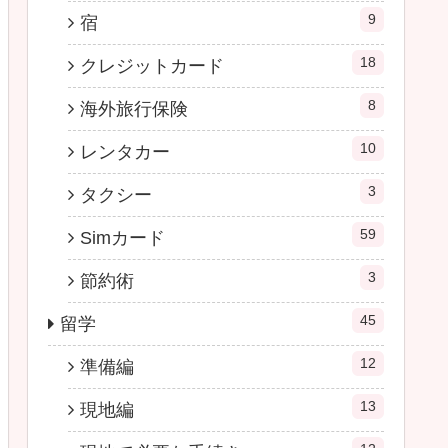
9
宿
18
クレジットカード
8
海外旅行保険
10
レンタカー
3
タクシー
59
Simカード
3
節約術
45
留学
12
準備編
13
現地編