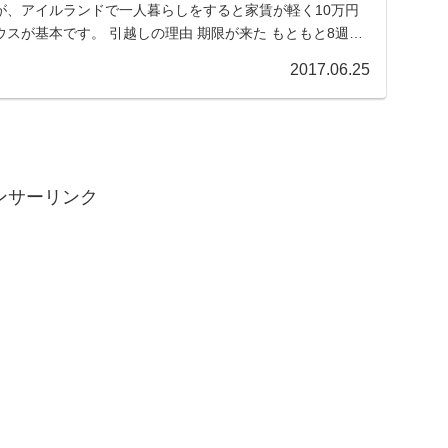
が、アイルランドで一人暮らしをすると家賃が軽く10万円
スが基本です。 引越しの理由 期限が来た もともと8週間
2017.06.25
ンサーリンク