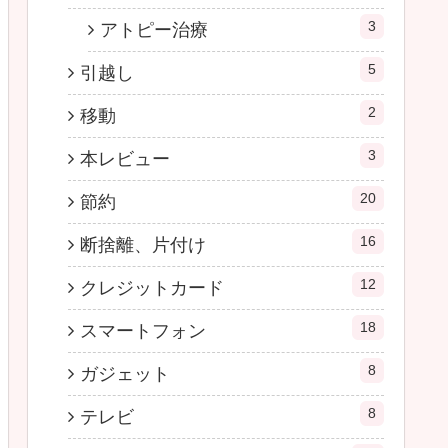
3
アトピー治療
5
引越し
2
移動
3
本レビュー
20
節約
16
断捨離、片付け
12
クレジットカード
18
スマートフォン
8
ガジェット
8
テレビ