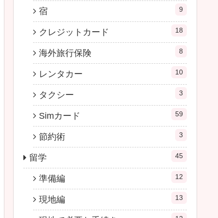
9
宿
18
クレジットカード
8
海外旅行保険
10
レンタカー
3
タクシー
59
Simカード
3
節約術
45
留学
12
準備編
13
現地編