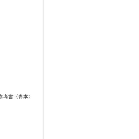
参考書〈青本〉