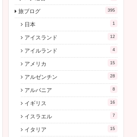
395
旅ブログ
1
日本
12
アイスランド
4
アイルランド
15
アメリカ
28
アルゼンチン
8
アルバニア
16
イギリス
7
イスラエル
15
イタリア