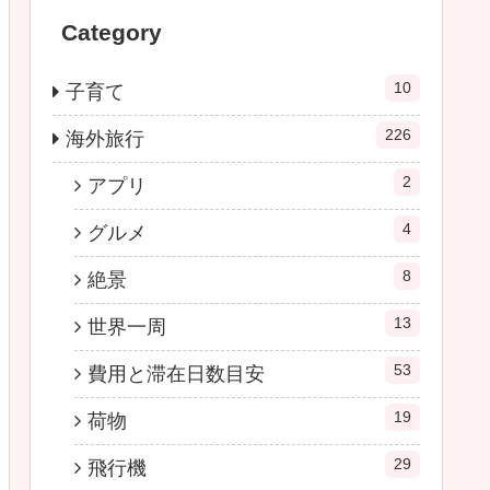
Category
10
子育て
226
海外旅行
2
アプリ
4
グルメ
8
絶景
13
世界一周
53
費用と滞在日数目安
19
荷物
29
飛行機