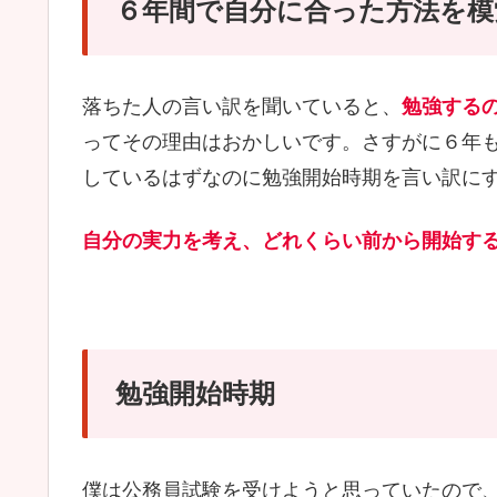
６年間で自分に合った方法を模
落ちた人の言い訳を聞いていると、
勉強する
ってその理由はおかしいです。さすがに６年
しているはずなのに勉強開始時期を言い訳に
自分の実力を考え、どれくらい前から開始す
勉強開始時期
僕は公務員試験を受けようと思っていたので