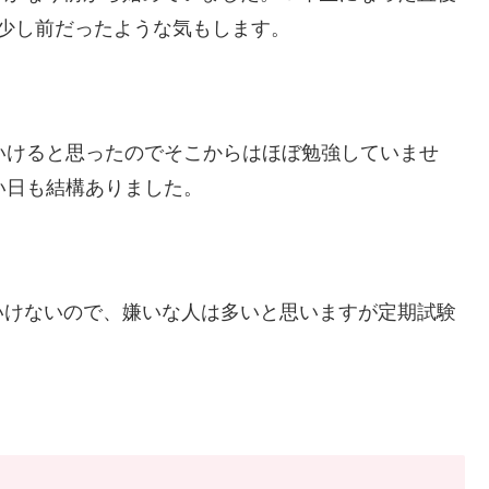
少し前だったような気もします。
いけると思ったのでそこからはほぼ勉強していませ
い日も結構ありました。
いけないので、嫌いな人は多いと思いますが定期試験