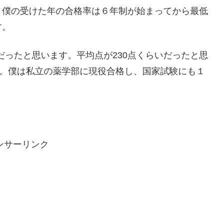
。僕の受けた年の合格率は６年制が始まってから最低
す。
いだったと思います。平均点が230点くらいだったと思
た。僕は私立の薬学部に現役合格し、国家試験にも１
ンサーリンク