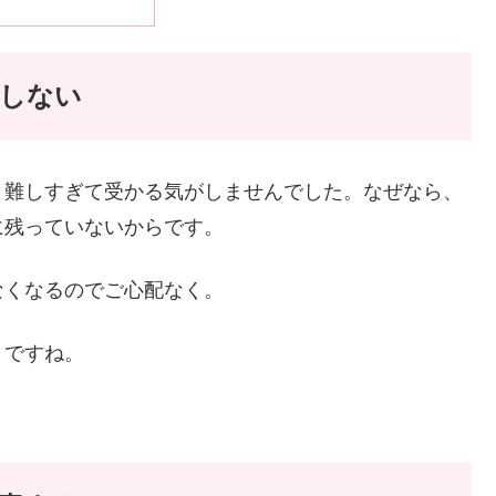
がしない
、難しすぎて受かる気がしませんでした。なぜなら、
に残っていないからです。
なくなるのでご心配なく。
とですね。