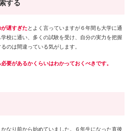
索する
のが遅すぎた
とよく言っていますが６年間も大学に通
も学校に通い、多くの試験を受け、自分の実力を把握
するのは間違っている気がします。
る必要があるかくらいはわかっておくべきです。
、かなり前から始めていました。６年生になった直後