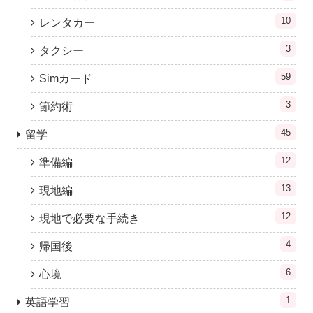
10
レンタカー
3
タクシー
59
Simカード
3
節約術
45
留学
12
準備編
13
現地編
12
現地で必要な手続き
4
帰国後
6
心境
1
英語学習