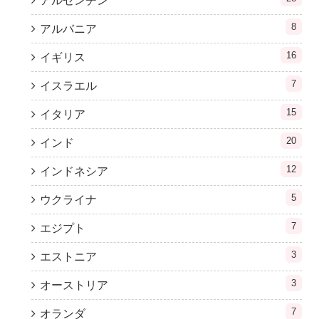
アルゼンチン
8
アルバニア
16
イギリス
7
イスラエル
15
イタリア
20
インド
12
インドネシア
5
ウクライナ
7
エジプト
3
エストニア
3
オーストリア
7
オランダ