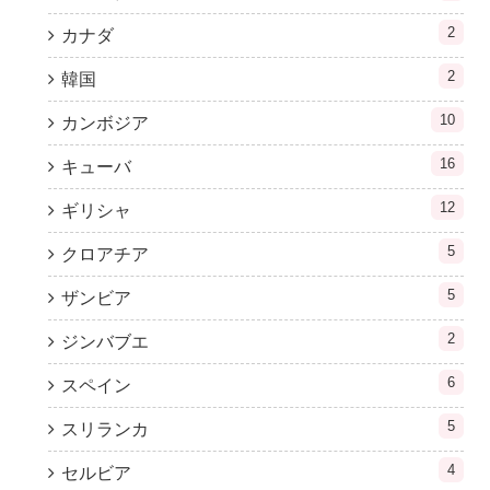
2
カナダ
2
韓国
10
カンボジア
16
キューバ
12
ギリシャ
5
クロアチア
5
ザンビア
2
ジンバブエ
6
スペイン
5
スリランカ
4
セルビア