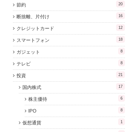
20
節約
16
断捨離、片付け
12
クレジットカード
18
スマートフォン
8
ガジェット
8
テレビ
21
投資
17
国内株式
6
株主優待
8
IPO
1
仮想通貨