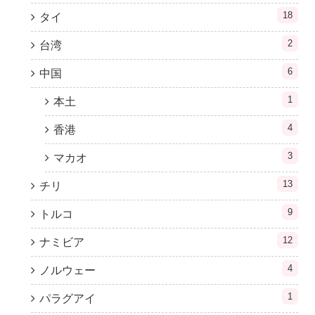
18
タイ
2
台湾
6
中国
1
本土
4
香港
3
マカオ
13
チリ
9
トルコ
12
ナミビア
4
ノルウェー
1
パラグアイ