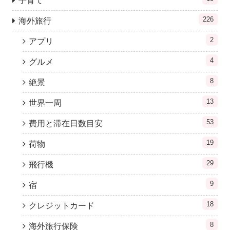
子育て
226
海外旅行
2
アプリ
4
グルメ
8
絶景
13
世界一周
53
費用と滞在日数目安
19
荷物
29
飛行機
9
宿
18
クレジットカード
8
海外旅行保険