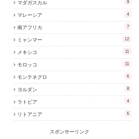
9
マダガスカル
4
マレーシア
7
南アフリカ
12
ミャンマー
11
メキシコ
11
モロッコ
6
モンテネグロ
8
ヨルダン
4
ラトビア
6
リトアニア
スポンサーリンク