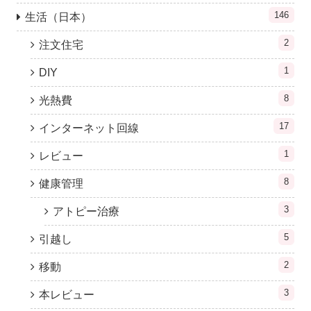
146
生活（日本）
2
注文住宅
1
DIY
8
光熱費
17
インターネット回線
1
レビュー
8
健康管理
3
アトピー治療
5
引越し
2
移動
3
本レビュー