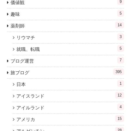
9
価値観
5
趣味
14
薬剤師
3
リウマチ
5
就職、転職
7
ブログ運営
395
旅ブログ
1
日本
12
アイスランド
4
アイルランド
15
アメリカ
28