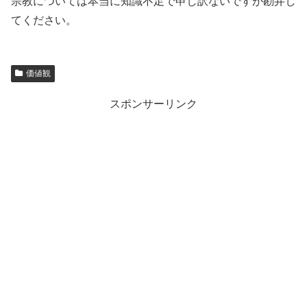
宗教については本当に知識不足で申し訳ないですが勘弁し
てください。
価値観
スポンサーリンク