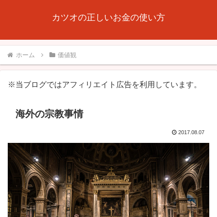
カツオの正しいお金の使い方
ホーム
価値観
※当ブログではアフィリエイト広告を利用しています。
海外の宗教事情
2017.08.07