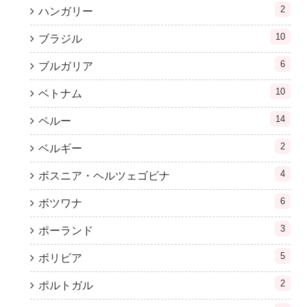
2
ハンガリー
10
ブラジル
6
ブルガリア
10
ベトナム
14
ペルー
2
ベルギー
4
ボスニア・ヘルツェゴビナ
6
ボツワナ
3
ポーランド
5
ボリビア
2
ポルトガル