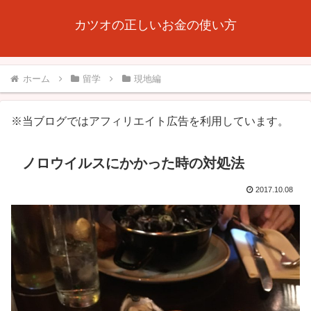
カツオの正しいお金の使い方
ホーム
留学
現地編
※当ブログではアフィリエイト広告を利用しています。
ノロウイルスにかかった時の対処法
2017.10.08