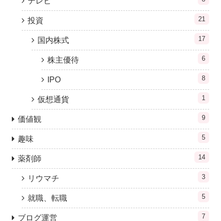
テレビ
21
投資
17
国内株式
6
株主優待
8
IPO
1
仮想通貨
9
価値観
5
趣味
14
薬剤師
3
リウマチ
5
就職、転職
7
ブログ運営