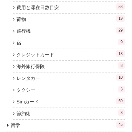
53
費用と滞在日数目安
19
荷物
29
飛行機
9
宿
18
クレジットカード
8
海外旅行保険
10
レンタカー
3
タクシー
59
Simカード
3
節約術
45
留学