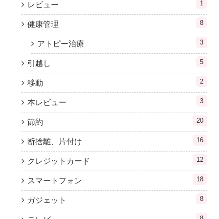
1
レビュー
8
健康管理
3
アトピー治療
5
引越し
2
移動
3
本レビュー
20
節約
16
断捨離、片付け
12
クレジットカード
18
スマートフォン
8
ガジェット
8