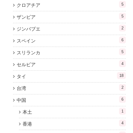
5
クロアチア
5
ザンビア
2
ジンバブエ
6
スペイン
5
スリランカ
4
セルビア
18
タイ
2
台湾
6
中国
1
本土
4
香港