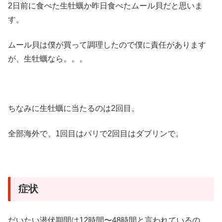
2日前に食べた生牡蠣か昨日食べたムール貝だと思いま
す。
ムール貝は僕が買って調理したので僕に責任があります
が、生牡蠣なら。。。
ちなみに生牡蠣に当たるのは2回目。
全部海外で、1回目はパリで2回目はダブリンで。
症状
だいたい潜伏期間は12時間〜48時間と言われているの