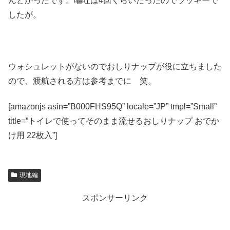
んどかったです。嘔吐は4回くらいだったのでラッキーで
したが。
ウォシュレットがないのでおしりナップが役に立ちました
ので、渡航される方は参考までに 笑。
[amazonjs asin=”B000FHS95Q” locale=”JP” tmpl=”Small”
title=”トイレで使ってそのまま流せるおしりナップ おでか
け用 22枚入”]
現地編
スポンサーリンク