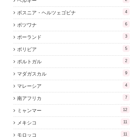
ベルギー
4
ボスニア・ヘルツェゴビナ
6
ボツワナ
3
ポーランド
5
ボリビア
2
ポルトガル
9
マダガスカル
4
マレーシア
7
南アフリカ
12
ミャンマー
11
メキシコ
11
モロッコ