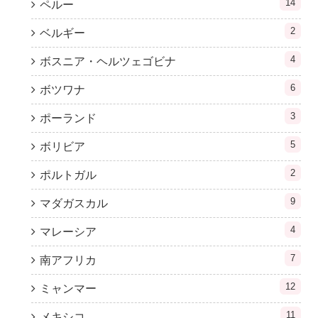
14
ペルー
2
ベルギー
4
ボスニア・ヘルツェゴビナ
6
ボツワナ
3
ポーランド
5
ボリビア
2
ポルトガル
9
マダガスカル
4
マレーシア
7
南アフリカ
12
ミャンマー
11
メキシコ