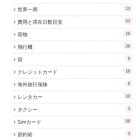
13
世界一周
53
費用と滞在日数目安
19
荷物
29
飛行機
9
宿
18
クレジットカード
8
海外旅行保険
10
レンタカー
3
タクシー
59
Simカード
3
節約術