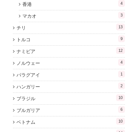
4
香港
3
マカオ
13
チリ
9
トルコ
12
ナミビア
4
ノルウェー
1
パラグアイ
2
ハンガリー
10
ブラジル
6
ブルガリア
10
ベトナム