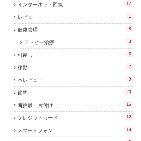
17
インターネット回線
1
レビュー
8
健康管理
3
アトピー治療
5
引越し
2
移動
3
本レビュー
20
節約
16
断捨離、片付け
12
クレジットカード
18
スマートフォン