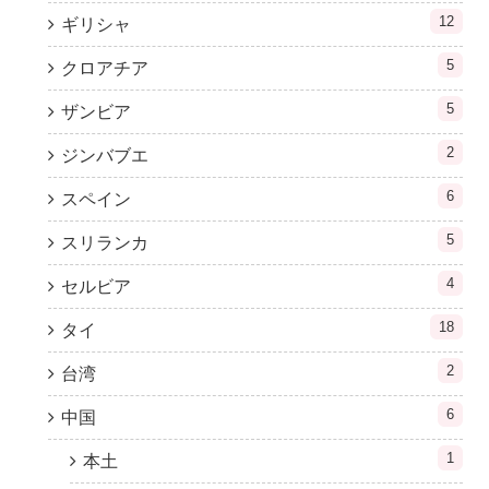
12
ギリシャ
5
クロアチア
5
ザンビア
2
ジンバブエ
6
スペイン
5
スリランカ
4
セルビア
18
タイ
2
台湾
6
中国
1
本土