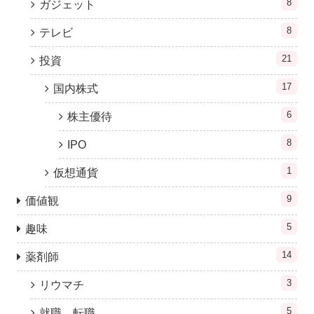
8
ガジェット
8
テレビ
21
投資
17
国内株式
6
株主優待
8
IPO
1
仮想通貨
9
価値観
5
趣味
14
薬剤師
3
リウマチ
5
就職、転職