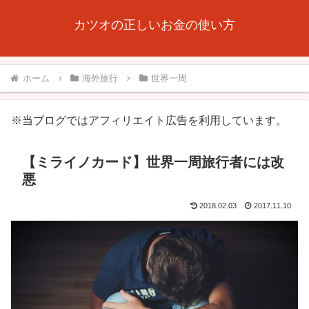
カツオの正しいお金の使い方
ホーム
海外旅行
世界一周
※当ブログではアフィリエイト広告を利用しています。
【ミライノカード】世界一周旅行者には改
悪
2018.02.03
2017.11.10