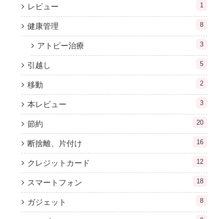
1
レビュー
8
健康管理
3
アトピー治療
5
引越し
2
移動
3
本レビュー
20
節約
16
断捨離、片付け
12
クレジットカード
18
スマートフォン
8
ガジェット