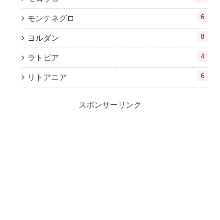
6
モンテネグロ
8
ヨルダン
4
ラトビア
6
リトアニア
スポンサーリンク