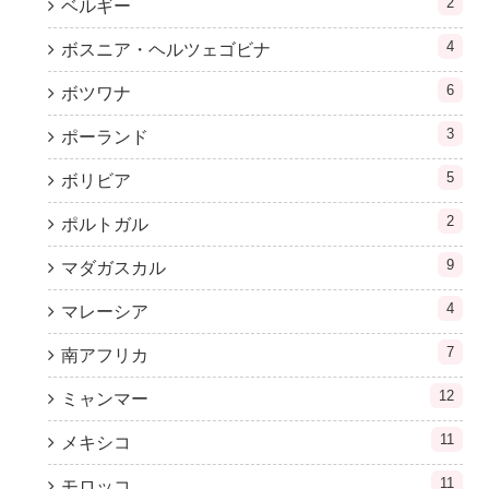
2
ベルギー
4
ボスニア・ヘルツェゴビナ
6
ボツワナ
3
ポーランド
5
ボリビア
2
ポルトガル
9
マダガスカル
4
マレーシア
7
南アフリカ
12
ミャンマー
11
メキシコ
11
モロッコ