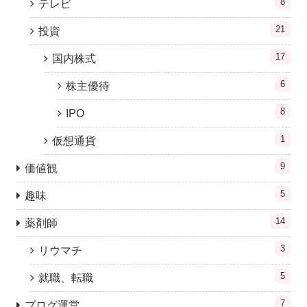
8
テレビ
21
投資
17
国内株式
6
株主優待
8
IPO
1
仮想通貨
9
価値観
5
趣味
14
薬剤師
3
リウマチ
5
就職、転職
7
ブログ運営