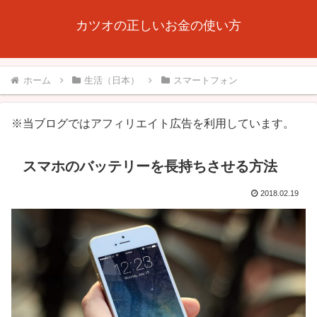
カツオの正しいお金の使い方
ホーム
生活（日本）
スマートフォン
※当ブログではアフィリエイト広告を利用しています。
スマホのバッテリーを長持ちさせる方法
2018.02.19