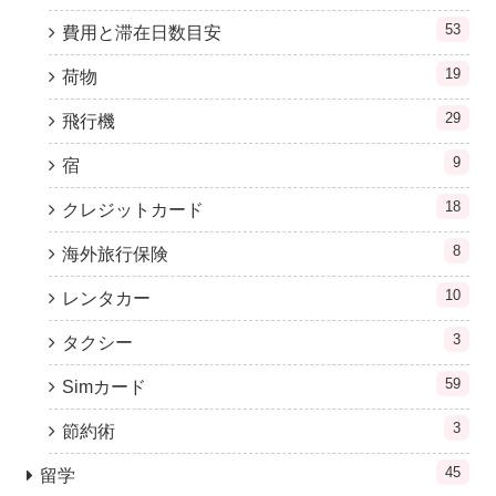
53
費用と滞在日数目安
19
荷物
29
飛行機
9
宿
18
クレジットカード
8
海外旅行保険
10
レンタカー
3
タクシー
59
Simカード
3
節約術
45
留学