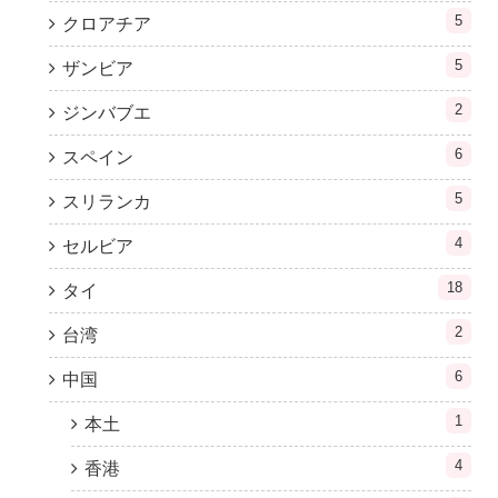
5
クロアチア
5
ザンビア
2
ジンバブエ
6
スペイン
5
スリランカ
4
セルビア
18
タイ
2
台湾
6
中国
1
本土
4
香港