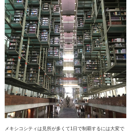
メキシコシティは見所が多くて1日で制覇するには大変で