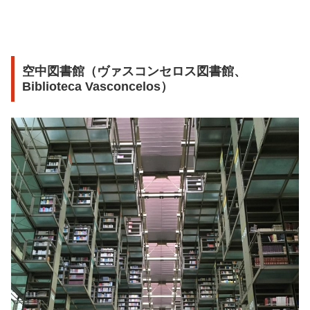
空中図書館（ヴァスコンセロス図書館、
Biblioteca Vasconcelos）