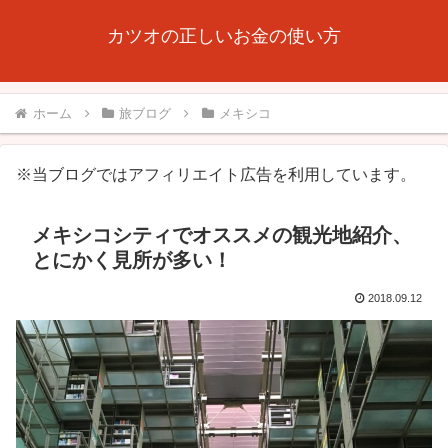
カツオの正しいお金の使い方
ホーム
旅ブログ
メキシコ
※当ブログではアフィリエイト広告を利用しています。
メキシコシティでオススメの観光地紹介、
とにかく見所が多い！
2018.09.12