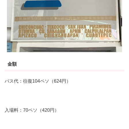
金額
バス代：往復104ペソ（624円）
入場料：70ペソ（420円）