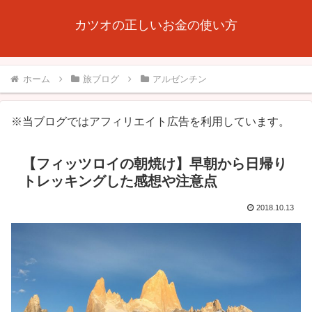
カツオの正しいお金の使い方
ホーム
旅ブログ
アルゼンチン
※当ブログではアフィリエイト広告を利用しています。
【フィッツロイの朝焼け】早朝から日帰り
トレッキングした感想や注意点
2018.10.13