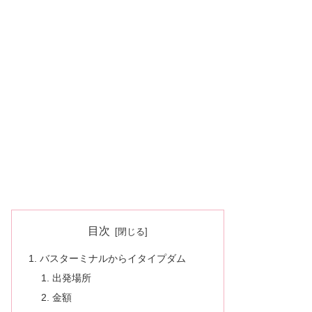
目次
バスターミナルからイタイプダム
出発場所
金額