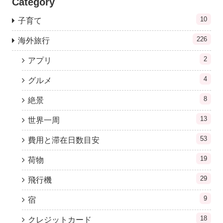
Category
10
子育て
226
海外旅行
2
アプリ
4
グルメ
8
絶景
13
世界一周
53
費用と滞在日数目安
19
荷物
29
飛行機
9
宿
18
クレジットカード