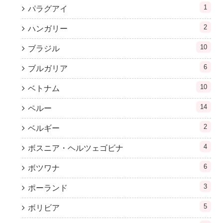
1
パラグアイ
2
ハンガリー
10
ブラジル
6
ブルガリア
10
ベトナム
14
ペルー
2
ベルギー
4
ボスニア・ヘルツェゴビナ
6
ボツワナ
3
ポーランド
5
ボリビア