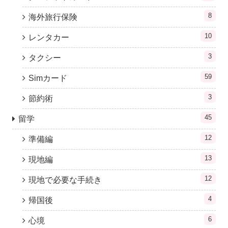
8
海外旅行保険
10
レンタカー
3
タクシー
59
Simカード
3
節約術
45
留学
12
準備編
13
現地編
12
現地で必要な手続き
4
帰国後
6
心境