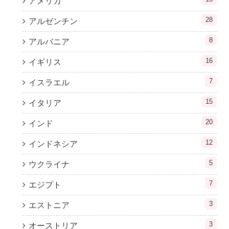
アメリカ
28
アルゼンチン
8
アルバニア
16
イギリス
7
イスラエル
15
イタリア
20
インド
12
インドネシア
5
ウクライナ
7
エジプト
3
エストニア
3
オーストリア