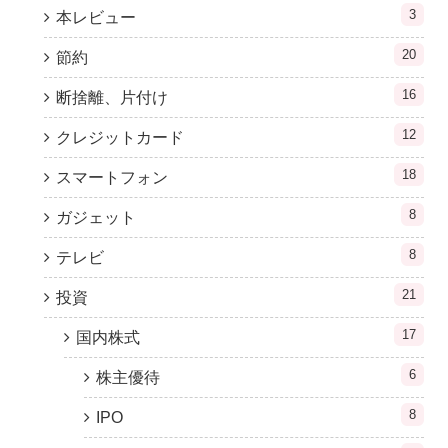
3
本レビュー
20
節約
16
断捨離、片付け
12
クレジットカード
18
スマートフォン
8
ガジェット
8
テレビ
21
投資
17
国内株式
6
株主優待
8
IPO