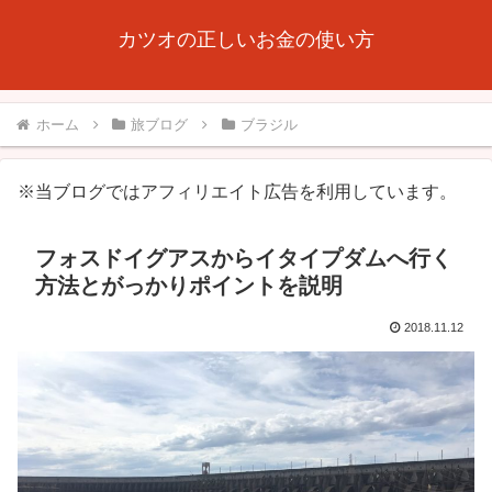
カツオの正しいお金の使い方
ホーム
旅ブログ
ブラジル
※当ブログではアフィリエイト広告を利用しています。
フォスドイグアスからイタイプダムへ行く
方法とがっかりポイントを説明
2018.11.12