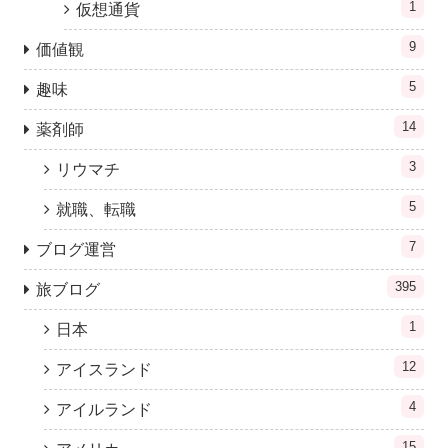
1
仮想通貨
9
価値観
5
趣味
14
薬剤師
3
リウマチ
5
就職、転職
7
ブログ運営
395
旅ブログ
1
日本
12
アイスランド
4
アイルランド
15