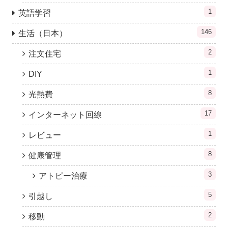
1
英語学習
146
生活（日本）
2
注文住宅
1
DIY
8
光熱費
17
インターネット回線
1
レビュー
8
健康管理
3
アトピー治療
5
引越し
2
移動