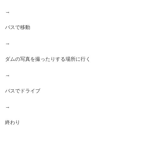
→
バスで移動
→
ダムの写真を撮ったりする場所に行く
→
バスでドライブ
→
終わり