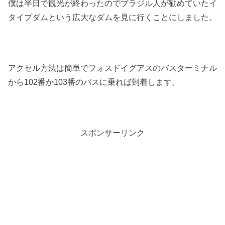
僕は半日で観光が終わったのでブラジル人が勧めていたイ
タイプダムという広大なダムを見に行くことにしました。
アクセル方法は簡単でフォスドイグアスのバスターミナル
から102番か103番のバスに乗れば到着します。
スポンサーリンク