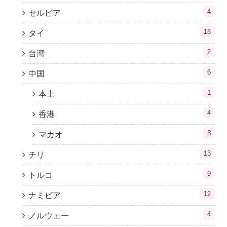
4
セルビア
18
タイ
2
台湾
6
中国
1
本土
4
香港
3
マカオ
13
チリ
9
トルコ
12
ナミビア
4
ノルウェー