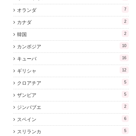
7
オランダ
2
カナダ
2
韓国
10
カンボジア
16
キューバ
12
ギリシャ
5
クロアチア
5
ザンビア
2
ジンバブエ
6
スペイン
5
スリランカ