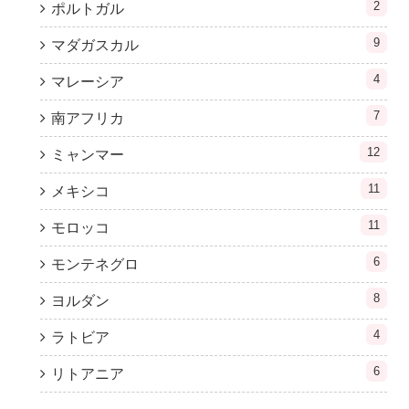
2
ポルトガル
9
マダガスカル
4
マレーシア
7
南アフリカ
12
ミャンマー
11
メキシコ
11
モロッコ
6
モンテネグロ
8
ヨルダン
4
ラトビア
6
リトアニア