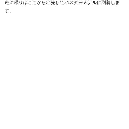
逆に帰りはここから出発してバスターミナルに到着しま
す。