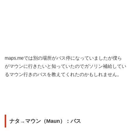
maps.meでは別の場所がバス停になっていましたが僕ら
がマウンに行きたいと知っていたのでガソリン補給してい
るマウン行きのバスを教えてくれたのかもしれません。
ナタ→マウン（Maun）：バス