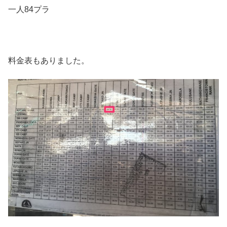
一人84プラ
料金表もありました。