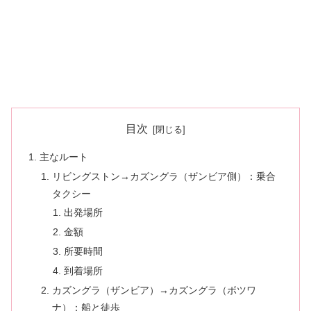
目次
主なルート
リビングストン→カズングラ（ザンビア側）：乗合
タクシー
出発場所
金額
所要時間
到着場所
カズングラ（ザンビア）→カズングラ（ボツワ
ナ）：船と徒歩