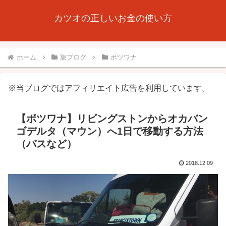
カツオの正しいお金の使い方
ホーム
旅ブログ
ボツワナ
※当ブログではアフィリエイト広告を利用しています。
【ボツワナ】リビングストンからオカバン
ゴデルタ（マウン）へ1日で移動する方法
（バスなど）
2018.12.09