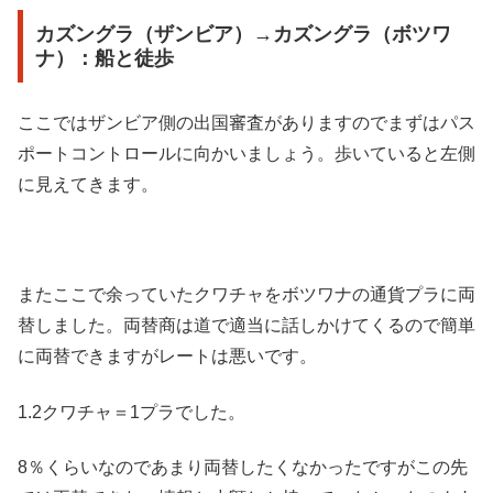
カズングラ（ザンビア）→カズングラ（ボツワ
ナ）：船と徒歩
ここではザンビア側の出国審査がありますのでまずはパス
ポートコントロールに向かいましょう。歩いていると左側
に見えてきます。
またここで余っていたクワチャをボツワナの通貨プラに両
替しました。両替商は道で適当に話しかけてくるので簡単
に両替できますがレートは悪いです。
1.2クワチャ＝1プラでした。
8％くらいなのであまり両替したくなかったですがこの先