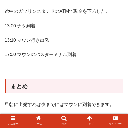
途中のガソリンスタンドのATMで現金を下ろした。
13:00 ナタ到着
13:10 マウン行き出発
17:00 マウンのバスターミナル到着
まとめ
早朝に出発すれば夜までにはマウンに到着できます。
ボツワナのバスはクーラーがついてないのでかなり暑い中
メニュー
ホーム
検索
トップ
サイドバー
を窓を開けながら走るスタイルですので水分補給は忘れず