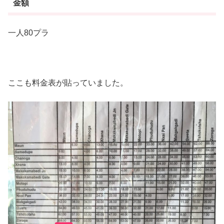
金額
一人80プラ
ここも料金表が貼っていました。