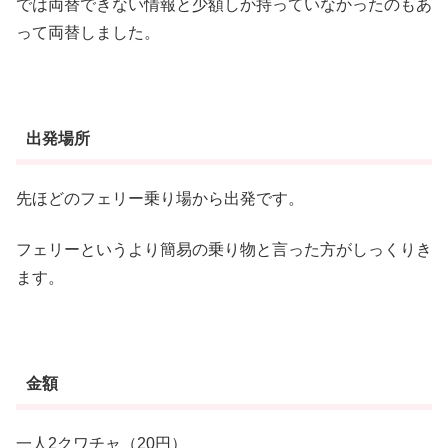
では両替できない情報と少額しか持っていなかったのもあ
って両替しました。
出発場所
先ほどのフェリー乗り場から出発です。
フェリーというより簡易の乗り物と言った方がしっくりき
ます。
金額
一人2クワチャ（20円）