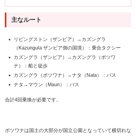
主なルート
リビングストン（ザンビア）→カズングラ
（Kazungula ザンビア側の国境）：乗合タクシー
カズングラ（ザンビア）→カズングラ（ボツワ
ナ）：船と徒歩
カズングラ（ボツワナ）→ナタ（Nata）：バス
ナタ→マウン（Maun）：バス
合計4回乗換が必要です。
ボツワナは国土の大部分が国立公園となっていて横切れな