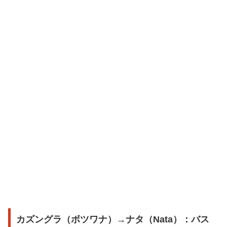
カズングラ（ボツワナ）→ナタ（Nata）：バス