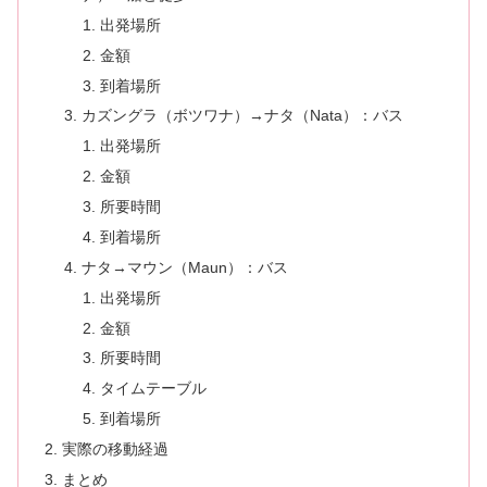
出発場所
金額
到着場所
カズングラ（ボツワナ）→ナタ（Nata）：バス
出発場所
金額
所要時間
到着場所
ナタ→マウン（Maun）：バス
出発場所
金額
所要時間
タイムテーブル
到着場所
実際の移動経過
まとめ