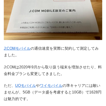
J:COMモバイル
の通信速度を実際に契約して測定してみ
ました。
J:COMは2020年9月から取り扱う端末を増加させたり、料
金料金プランも変更してきました。
ただ、
UQモバイル
や
ワイモバイル
の準キャリアには敵い
ませんが、5GB（データ盛を考慮すると10GB）で1628円
は魅力的です。