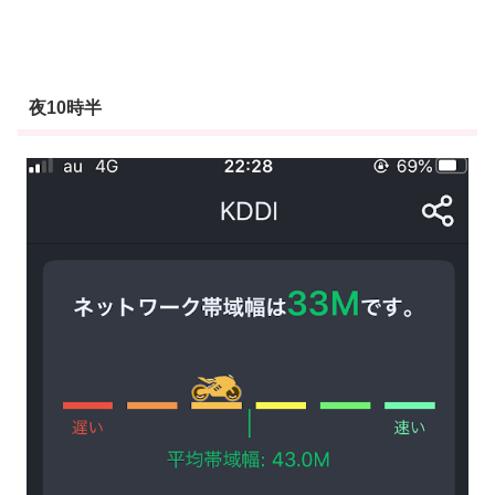
夜10時半