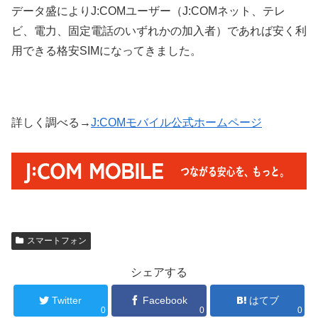
データ盛によりJ:COMユーザー（J:COMネット、テレ
ビ、電力、固定電話のいずれかの加入者）であれば安く利
用できる格安SIMになってきました。
詳しく調べる→
J:COMモバイル公式ホームページ
スマートフォン
シェアする
Twitter
Facebook
はてブ
0
0
0