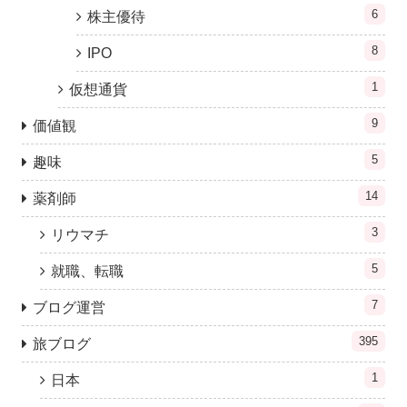
6
株主優待
8
IPO
1
仮想通貨
9
価値観
5
趣味
14
薬剤師
3
リウマチ
5
就職、転職
7
ブログ運営
395
旅ブログ
1
日本