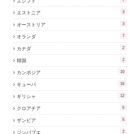
エジプト
3
エストニア
3
オーストリア
7
オランダ
2
カナダ
2
韓国
10
カンボジア
16
キューバ
12
ギリシャ
5
クロアチア
5
ザンビア
2
ジンバブエ