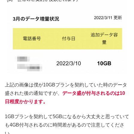
上記の画像は僕が10GBプランを契約していた時のデータ
盛された後の通知ですが、
データ盛が付与されるのは10
日程度かかります。
1GBプランを契約して5GBになるから大丈夫と思っていて
も4GB付与されるのに時間差があるので注意してくださ
い。