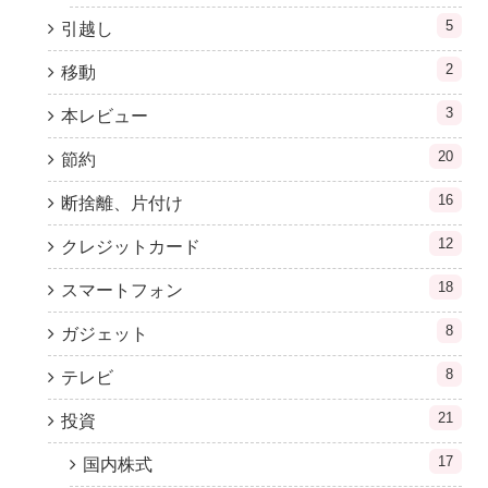
5
引越し
2
移動
3
本レビュー
20
節約
16
断捨離、片付け
12
クレジットカード
18
スマートフォン
8
ガジェット
8
テレビ
21
投資
17
国内株式