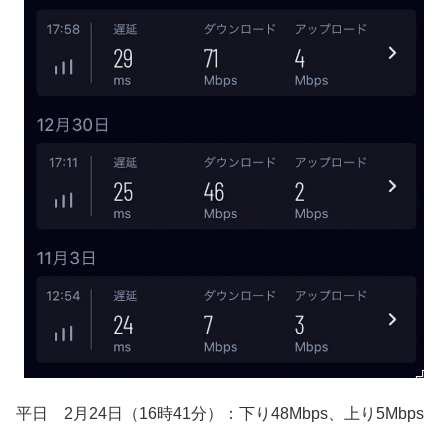
平日 2月24日（16時41分）：下り48Mbps、上り5Mbps