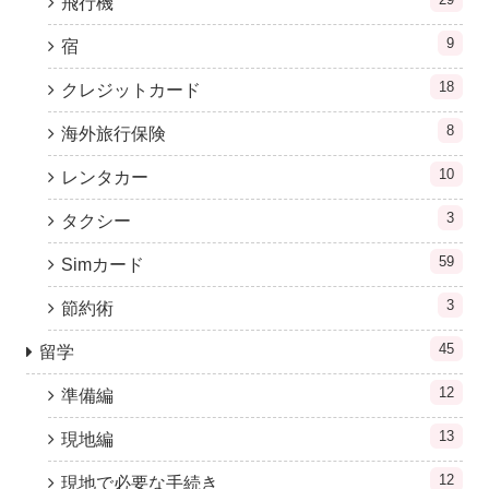
飛行機
9
宿
18
クレジットカード
8
海外旅行保険
10
レンタカー
3
タクシー
59
Simカード
3
節約術
45
留学
12
準備編
13
現地編
12
現地で必要な手続き