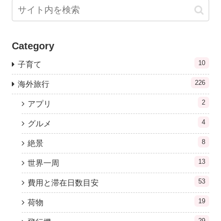
Category
10
子育て
226
海外旅行
2
アプリ
4
グルメ
8
絶景
13
世界一周
53
費用と滞在日数目安
19
荷物
29