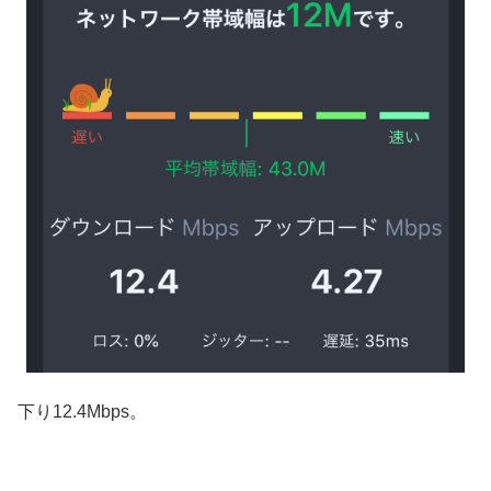
下り12.4Mbps。