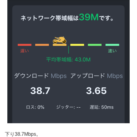
下り38.7Mbps。