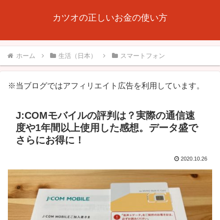
カツオの正しいお金の使い方
ホーム
生活（日本）
スマートフォン
※当ブログではアフィリエイト広告を利用しています。
J:COMモバイルの評判は？実際の通信速
度や1年間以上使用した感想。データ盛で
さらにお得に！
2020.10.26