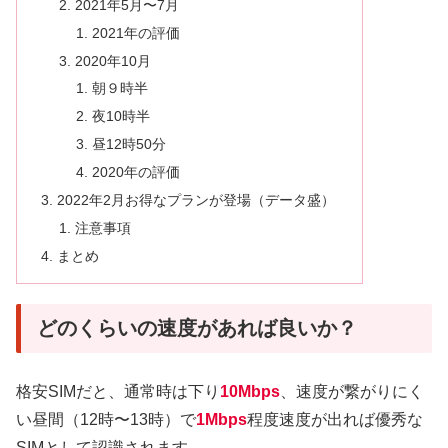
2021年5月〜7月
2021年の評価
2020年10月
朝９時半
夜10時半
昼12時50分
2020年の評価
2022年2月お得なプランが登場（データ盛）
注意事項
まとめ
どのくらいの速度があれば良いか？
格安SIMだと、通常時は下り
10Mbps
、速度が繋がりにく
い昼間（12時〜13時）で
1Mbps
程度速度が出れば優秀な
SIMとして認識されます。