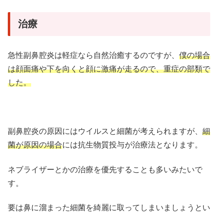
治療
急性副鼻腔炎は軽症なら自然治癒するのですが、
僕の場合
は顔面痛や下を向くと顔に激痛が走るので、重症の部類で
した。
副鼻腔炎の原因にはウイルスと細菌が考えられますが、
細
菌が原因の場合
には抗生物質投与が治療法となります。
ネブライザーとかの治療を優先することも多いみたいで
す。
要は鼻に溜まった細菌を綺麗に取ってしまいましょうとい