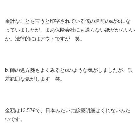
余計なことを言うと印字されている僕の名前のaがoにな
っていましたが、まあ保険会社にも送らない紙だからいい
か。法律的にはアウトですが 笑。
医師の処方箋もよくみるとoのような気がしましたが、誤
差範囲な気がします 笑。
金額は13.57€で、日本みたいに診療明細はくれないみた
いです。