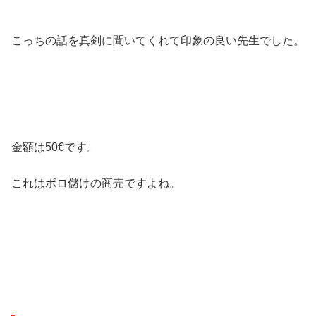
こっちの話を真剣に聞いてくれて印象の良い先生でした。
金額は50€です。
これはボロ儲けの商売ですよね。