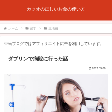
カツオの正しいお金の使い方
ホーム
留学
現地編
※当ブログではアフィリエイト広告を利用しています。
ダブリンで病院に行った話
2017.09.09