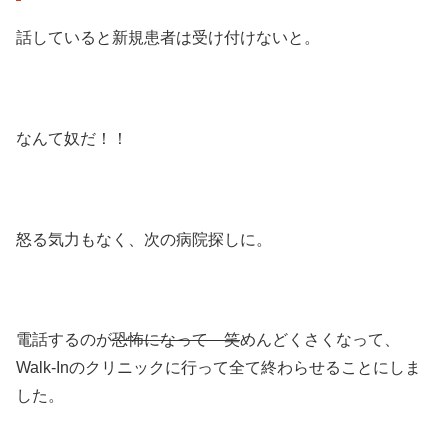
話していると新規患者は受け付けないと。
なんて奴だ！！
怒る気力もなく、次の病院探しに。
電話するのが
恐怖になって 笑
めんどくさくなって、
Walk-Inのクリニックに行って全て終わらせることにしま
した。