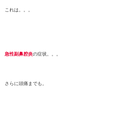
これは。。。
急性副鼻腔炎
の症状。。。
さらに頭痛までも。