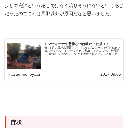
少しで完治という感じではなく治りそうにないという感じ
だったのでこれは風邪以外が原因だなと思いました。
トマティーナの悲惨なのは終わった後！！
毎年8月の最終水曜日、スペインのブニョールで行われるフ
ェスティバル、トマティーナに参加してきました。 時間的
に1時間くらいみたいですが実際はそれよりずっと長く感じ
ました。 2度と行かない これに尽きます。 一回経験すれば
十分で、...
katsuo-money.com
2017.09.05
症状