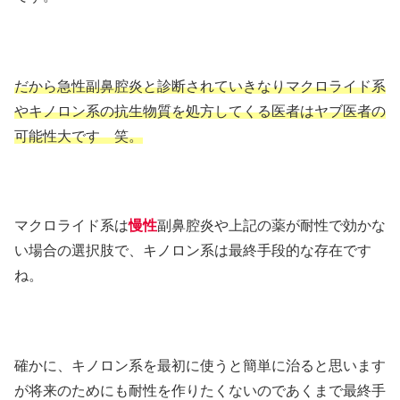
だから急性副鼻腔炎と診断されていきなりマクロライド系
やキノロン系の抗生物質を処方してくる医者はヤブ医者の
可能性大です 笑。
マクロライド系は
慢性
副鼻腔炎や上記の薬が耐性で効かな
い場合の選択肢で、キノロン系は最終手段的な存在です
ね。
確かに、キノロン系を最初に使うと簡単に治ると思います
が将来のためにも耐性を作りたくないのであくまで最終手