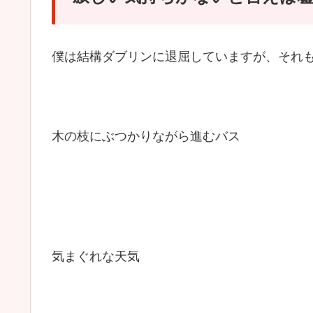
僕は結構ダブリンに退屈していますが、それ
木の枝にぶつかりながら進むバス
気まぐれな天気