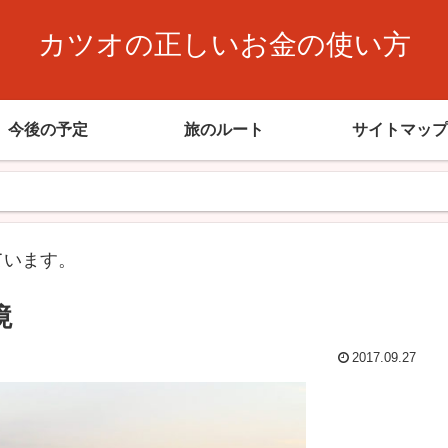
カツオの正しいお金の使い方
今後の予定
旅のルート
サイトマップ
ています。
境
2017.09.27