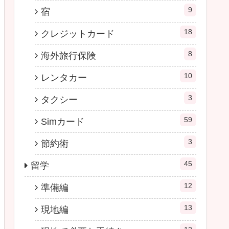
9
宿
18
クレジットカード
8
海外旅行保険
10
レンタカー
3
タクシー
59
Simカード
3
節約術
45
留学
12
準備編
13
現地編