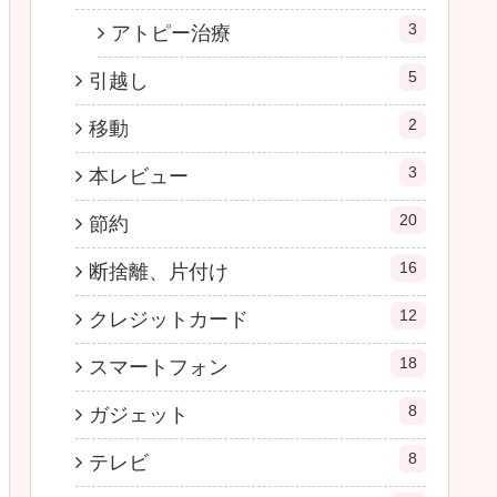
3
アトピー治療
5
引越し
2
移動
3
本レビュー
20
節約
16
断捨離、片付け
12
クレジットカード
18
スマートフォン
8
ガジェット
8
テレビ