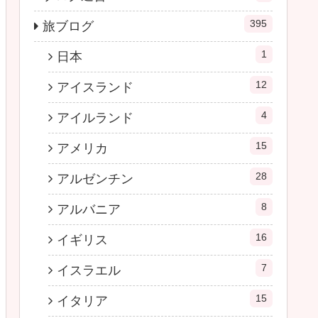
395
旅ブログ
1
日本
12
アイスランド
4
アイルランド
15
アメリカ
28
アルゼンチン
8
アルバニア
16
イギリス
7
イスラエル
15
イタリア