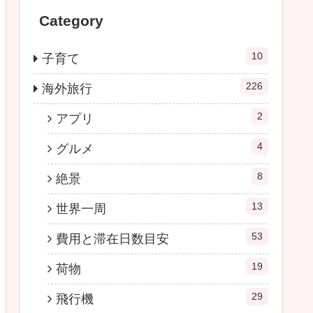
Category
10
子育て
226
海外旅行
2
アプリ
4
グルメ
8
絶景
13
世界一周
53
費用と滞在日数目安
19
荷物
29
飛行機