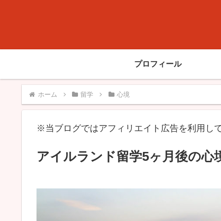
プロフィール
ホーム
留学
心境
※当ブログではアフィリエイト広告を利用し
アイルランド留学5ヶ月後の心