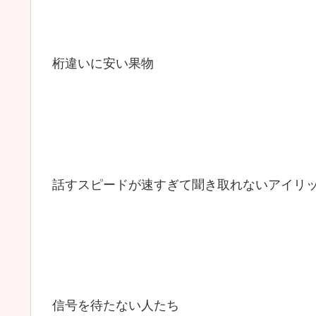
桁違いに安い果物
話すスピードが速すぎて聞き取れないアイリ
信号を待たない人たち