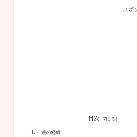
スポ
目次
一連の経緯