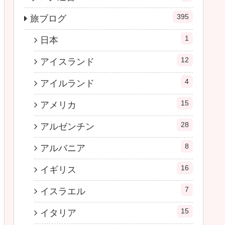
395
旅ブログ
1
日本
12
アイスランド
4
アイルランド
15
アメリカ
28
アルゼンチン
8
アルバニア
16
イギリス
7
イスラエル
15
イタリア