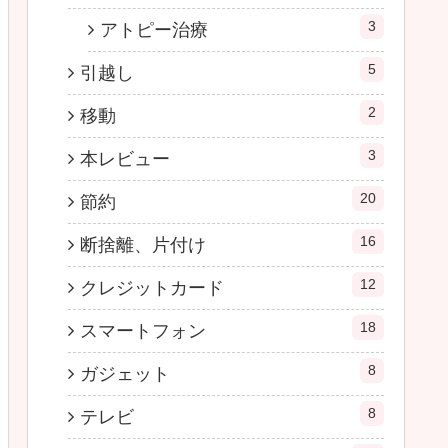
3
アトピー治療
5
引越し
2
移動
3
本レビュー
20
節約
16
断捨離、片付け
12
クレジットカード
18
スマートフォン
8
ガジェット
8
テレビ