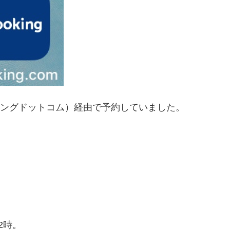
ブッキングドットコム）経由で予約していました。
2時。