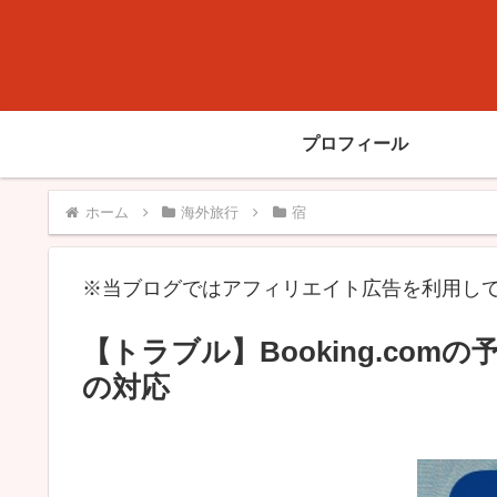
プロフィール
ホーム
海外旅行
宿
※当ブログではアフィリエイト広告を利用し
【トラブル】Booking.co
の対応