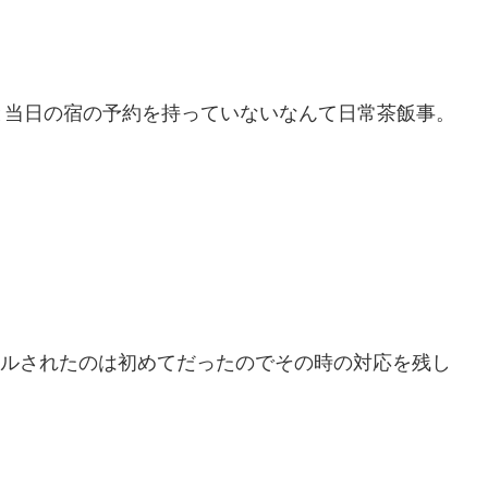
と当日の宿の予約を持っていないなんて日常茶飯事。
ャンセルされたのは初めてだったのでその時の対応を残し