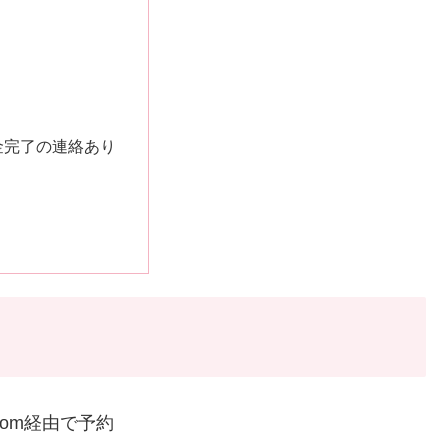
金完了の連絡あり
.com経由で予約