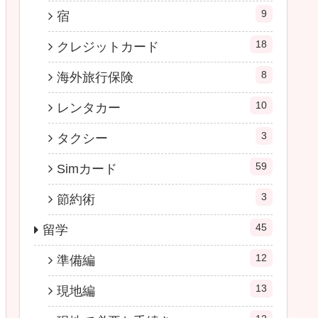
9
宿
18
クレジットカード
8
海外旅行保険
10
レンタカー
3
タクシー
59
Simカード
3
節約術
45
留学
12
準備編
13
現地編