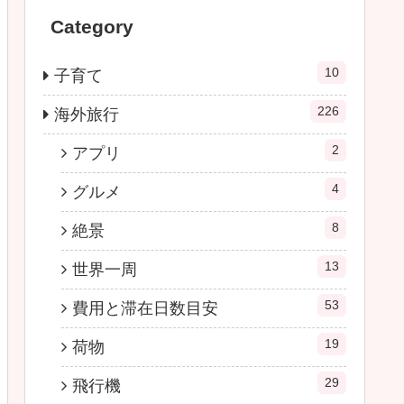
Category
10
子育て
226
海外旅行
2
アプリ
4
グルメ
8
絶景
13
世界一周
53
費用と滞在日数目安
19
荷物
29
飛行機