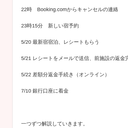
22時 Booking.comからキャンセルの連絡
23時15分 新しい宿予約
5/20 最新宿宿泊、レシートもらう
5/21 レシートをメールで送信、前施設の返
5/22 差額分返金手続き（オンライン）
7/10 銀行口座に着金
一つずつ解説していきます。